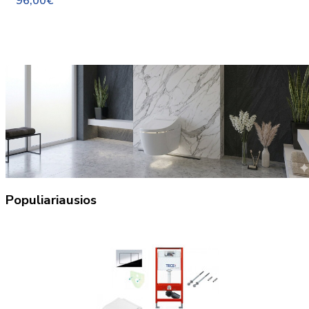
96,00€
Populiariausios