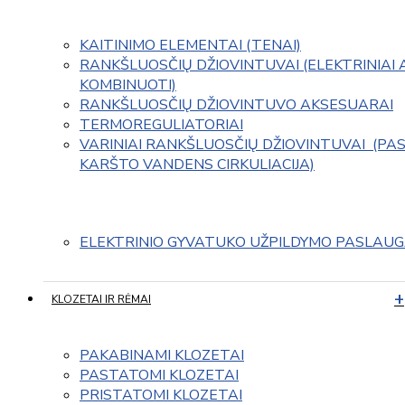
KAITINIMO ELEMENTAI (TENAI)
RANKŠLUOSČIŲ DŽIOVINTUVAI (ELEKTRINIAI 
KOMBINUOTI)
RANKŠLUOSČIŲ DŽIOVINTUVO AKSESUARAI
TERMOREGULIATORIAI
VARINIAI RANKŠLUOSČIŲ DŽIOVINTUVAI  (PAS
KARŠTO VANDENS CIRKULIACIJA)
ELEKTRINIO GYVATUKO UŽPILDYMO PASLAU
KLOZETAI IR RĖMAI
PAKABINAMI KLOZETAI
PASTATOMI KLOZETAI
PRISTATOMI KLOZETAI