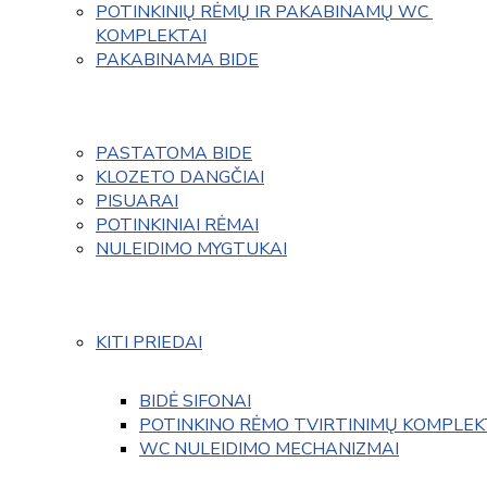
POTINKINIŲ RĖMŲ IR PAKABINAMŲ WC 
KOMPLEKTAI
PAKABINAMA BIDE
PASTATOMA BIDE
KLOZETO DANGČIAI
PISUARAI
POTINKINIAI RĖMAI
NULEIDIMO MYGTUKAI
KITI PRIEDAI
BIDĖ SIFONAI
POTINKINO RĖMO TVIRTINIMŲ KOMPLEK
WC NULEIDIMO MECHANIZMAI