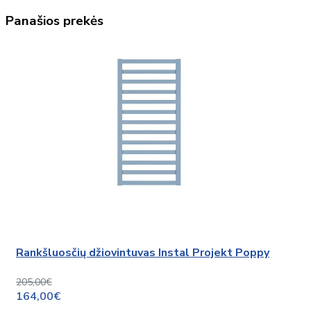
Panašios prekės
Rankšluosčių džiovintuvas Instal Projekt Poppy
205,00€
164,00€