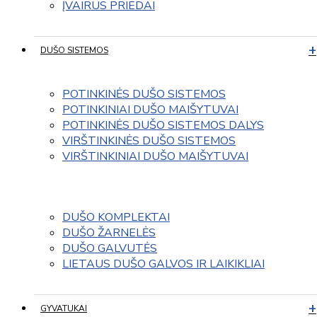
ĮVAIRUS PRIEDAI
DUŠO SISTEMOS
POTINKINĖS DUŠO SISTEMOS
POTINKINIAI DUŠO MAIŠYTUVAI
POTINKINĖS DUŠO SISTEMOS DALYS
VIRŠTINKINĖS DUŠO SISTEMOS
VIRŠTINKINIAI DUŠO MAIŠYTUVAI
DUŠO KOMPLEKTAI
DUŠO ŽARNELĖS
DUŠO GALVUTĖS
LIETAUS DUŠO GALVOS IR LAIKIKLIAI
GYVATUKAI