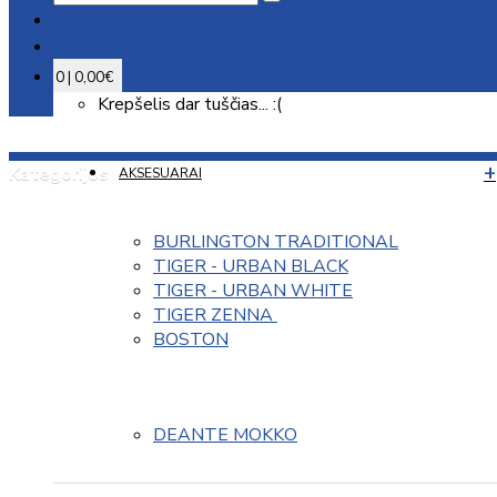
0 | 0,00€
Krepšelis dar tuščias... :(
Kategorijos
AKSESUARAI
BURLINGTON TRADITIONAL
TIGER - URBAN BLACK
TIGER - URBAN WHITE
TIGER ZENNA 
BOSTON
DEANTE MOKKO