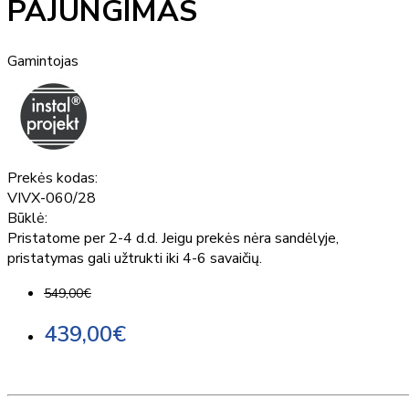
PAJUNGIMAS
Gamintojas
Prekės kodas:
VIVX-060/28
Būklė:
Pristatome per 2-4 d.d. Jeigu prekės nėra sandėlyje,
pristatymas gali užtrukti iki 4-6 savaičių.
549,00€
439,00€