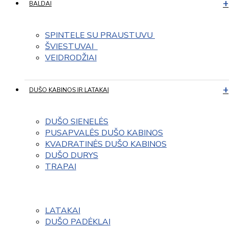
BALDAI
SPINTELE SU PRAUSTUVU 
ŠVIESTUVAI  
VEIDRODŽIAI
DUŠO KABINOS IR LATAKAI
DUŠO SIENELĖS
PUSAPVALĖS DUŠO KABINOS
KVADRATINĖS DUŠO KABINOS
DUŠO DURYS
TRAPAI
LATAKAI
DUŠO PADĖKLAI