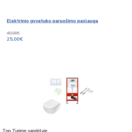
Elektrinio gyvatuko paruošimo paslauga
40,00€
25,00€
Top
Turime sandėlyje