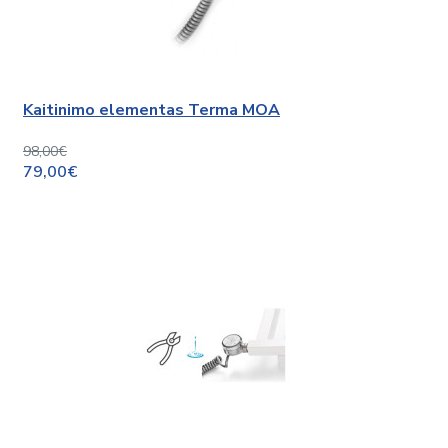
Kaitinimo elementas Terma MOA
98,00€
79,00€