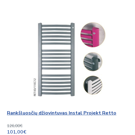
Rankšluosčių džiovintuvas Instal Projekt Retto
126,00€
101,00€