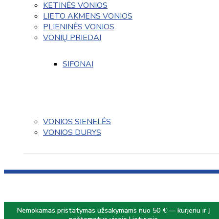
KETINĖS VONIOS
LIETO AKMENS VONIOS
PLIENINĖS VONIOS
VONIŲ PRIEDAI
SIFONAI
VONIOS SIENELĖS
VONIOS DURYS
Nemokamas pristatymas užsakymams nuo 50 € — kurjeriu ir į