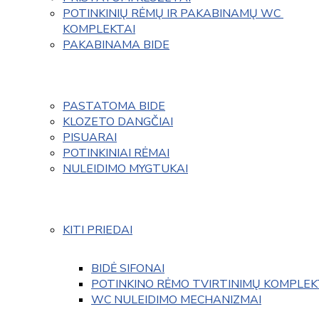
POTINKINIŲ RĖMŲ IR PAKABINAMŲ WC 
KOMPLEKTAI
PAKABINAMA BIDE
PASTATOMA BIDE
KLOZETO DANGČIAI
PISUARAI
POTINKINIAI RĖMAI
NULEIDIMO MYGTUKAI
KITI PRIEDAI
BIDĖ SIFONAI
POTINKINO RĖMO TVIRTINIMŲ KOMPLEK
WC NULEIDIMO MECHANIZMAI