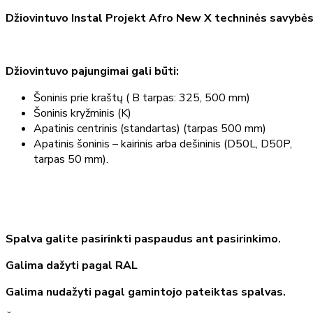
Džiovintuvo Instal Projekt Afro New X techninės savybės
Džiovintuvo pajungimai gali būti:
Šoninis prie kraštų ( B tarpas: 325, 500 mm)
Šoninis kryžminis (K)
Apatinis centrinis (standartas) (tarpas 500 mm)
Apatinis šoninis – kairinis arba dešininis (D50L, D50P,
tarpas 50 mm).
Spalva galite pasirinkti paspaudus ant pasirinkimo.
Galima dažyti pagal RAL
Galima nudažyti pagal gamintojo pateiktas spalvas.