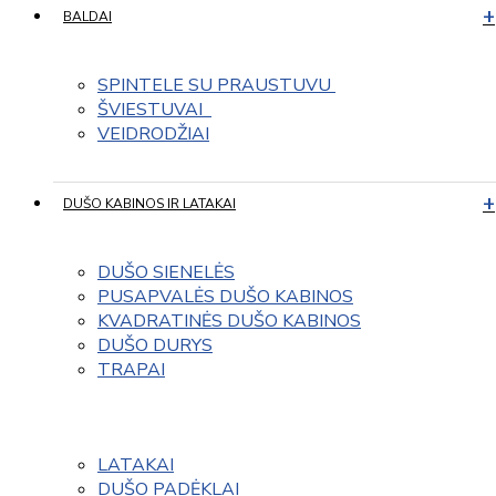
BALDAI
SPINTELE SU PRAUSTUVU 
ŠVIESTUVAI  
VEIDRODŽIAI
DUŠO KABINOS IR LATAKAI
DUŠO SIENELĖS
PUSAPVALĖS DUŠO KABINOS
KVADRATINĖS DUŠO KABINOS
DUŠO DURYS
TRAPAI
LATAKAI
DUŠO PADĖKLAI