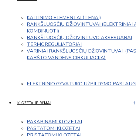
KAITINIMO ELEMENTAI (TENAI)
RANKŠLUOSČIŲ DŽIOVINTUVAI (ELEKTRINIAI 
KOMBINUOTI)
RANKŠLUOSČIŲ DŽIOVINTUVO AKSESUARAI
TERMOREGULIATORIAI
VARINIAI RANKŠLUOSČIŲ DŽIOVINTUVAI  (PAS
KARŠTO VANDENS CIRKULIACIJA)
ELEKTRINIO GYVATUKO UŽPILDYMO PASLAU
KLOZETAI IR RĖMAI
PAKABINAMI KLOZETAI
PASTATOMI KLOZETAI
PRISTATOMI KLOZETAI