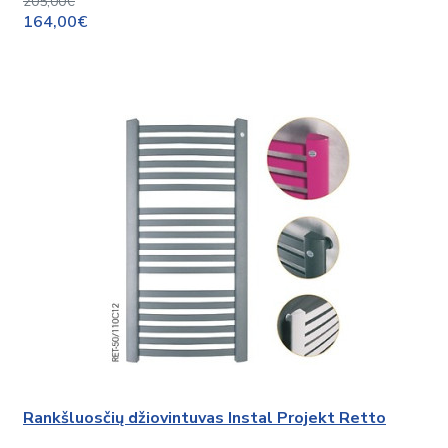
205,00€
164,00€
Rankšluosčių džiovintuvas Instal Projekt Retto