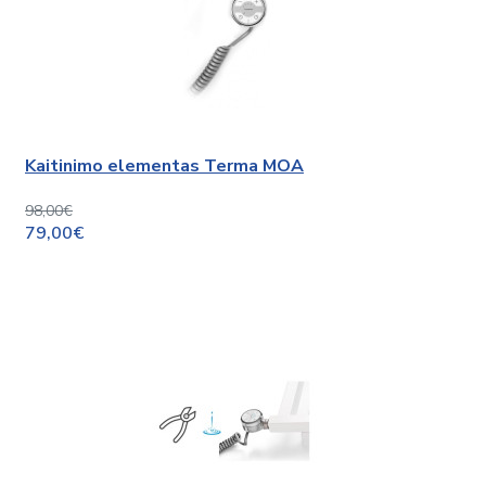
Kaitinimo elementas Terma MOA
98,00€
79,00€