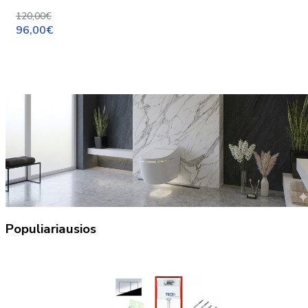
120,00€
96,00€
Populiariausios