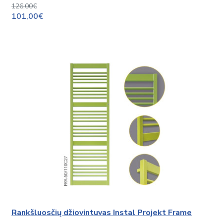
126,00€
101,00€
Rankšluosčių džiovintuvas Instal Projekt Frame