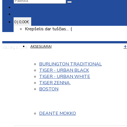
0 | 0,00€
Krepšelis dar tuščias... :(
Kategorijos
AKSESUARAI
BURLINGTON TRADITIONAL
TIGER - URBAN BLACK
TIGER - URBAN WHITE
TIGER ZENNA 
BOSTON
DEANTE MOKKO