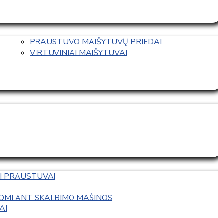
PRAUSTUVO MAIŠYTUVŲ PRIEDAI
VIRTUVINIAI MAIŠYTUVAI
I PRAUSTUVAI
OMI ANT SKALBIMO MAŠINOS
AI