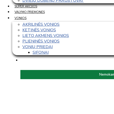
DVIEJŲ DUBENŲ PRAUSTUVAI 
SUPER AKCIJOS
VALYMO PRIEMONĖS
VONIOS
AKRILINĖS VONIOS
KETINĖS VONIOS
LIETO AKMENS VONIOS
PLIENINĖS VONIOS
VONIŲ PRIEDAI
SIFONAI
Nemokama