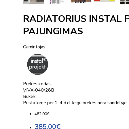
RADIATORIUS INSTAL P
PAJUNGIMAS
Gamintojas
Prekės kodas:
VIVX-040/28B
Būklė:
Pristatome per 2-4 d.d. Jeigu prekės nėra sandėlyje, p
482,00€
385,00€