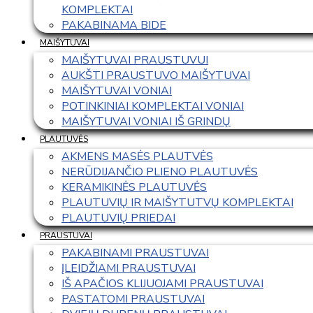
KOMPLEKTAI
PAKABINAMA BIDE
MAIŠYTUVAI
MAIŠYTUVAI PRAUSTUVUI
AUKŠTI PRAUSTUVO MAIŠYTUVAI
MAIŠYTUVAI VONIAI
POTINKINIAI KOMPLEKTAI VONIAI
MAIŠYTUVAI VONIAI IŠ GRINDŲ
PLAUTUVĖS
AKMENS MASĖS PLAUTVĖS
NERŪDIJANČIO PLIENO PLAUTUVĖS
KERAMIKINĖS PLAUTUVĖS
PLAUTUVIŲ IR MAIŠYTUTVŲ KOMPLEKTAI
PLAUTUVIŲ PRIEDAI
PRAUSTUVAI
PAKABINAMI PRAUSTUVAI
ĮLEIDŽIAMI PRAUSTUVAI
IŠ APAČIOS KLIJUOJAMI PRAUSTUVAI
PASTATOMI PRAUSTUVAI