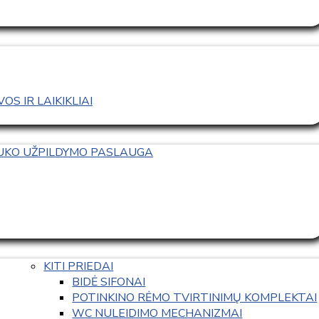
S IR LAIKIKLIAI
TUKO UŽPILDYMO PASLAUGA
KITI PRIEDAI
BIDĖ SIFONAI
POTINKINO RĖMO TVIRTINIMŲ KOMPLEKTAI
WC NULEIDIMO MECHANIZMAI