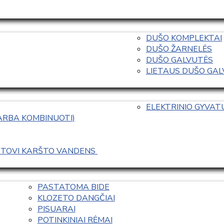
DUŠO KOMPLEKTAI
DUŠO ŽARNELĖS
DUŠO GALVUTĖS
LIETAUS DUŠO GALVO
ELEKTRINIO GYVA
 ARBA KOMBINUOTI)
ASTOVI KARŠTO VANDENS 
PASTATOMA BIDE
KLOZETO DANGČIAI
PISUARAI
POTINKINIAI RĖMAI