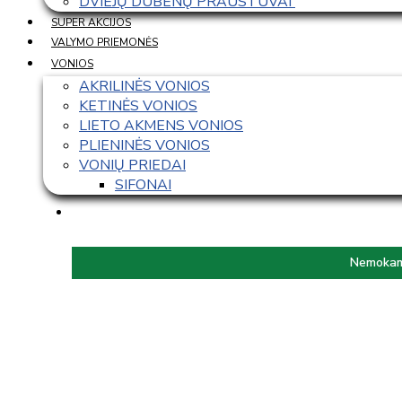
DVIEJŲ DUBENŲ PRAUSTUVAI 
SUPER AKCIJOS
VALYMO PRIEMONĖS
VONIOS
AKRILINĖS VONIOS
KETINĖS VONIOS
LIETO AKMENS VONIOS
PLIENINĖS VONIOS
VONIŲ PRIEDAI
SIFONAI
Nemokama