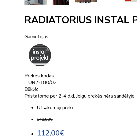
RADIATORIUS INSTAL 
Gamintojas
Prekės kodas:
TUB2-180/02
Būklė:
Pristatome per 2-4 d.d. Jeigu prekės nėra sandėlyje, p
Užsakomoji prekė
140,00€
112,00€