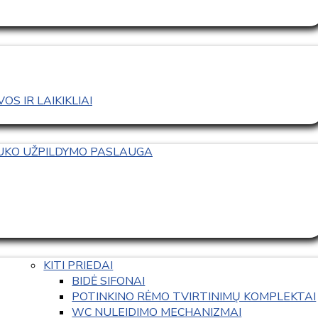
S IR LAIKIKLIAI
TUKO UŽPILDYMO PASLAUGA
KITI PRIEDAI
BIDĖ SIFONAI
POTINKINO RĖMO TVIRTINIMŲ KOMPLEKTAI
WC NULEIDIMO MECHANIZMAI