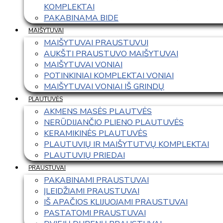
KOMPLEKTAI
PAKABINAMA BIDE
MAIŠYTUVAI
MAIŠYTUVAI PRAUSTUVUI
AUKŠTI PRAUSTUVO MAIŠYTUVAI
MAIŠYTUVAI VONIAI
POTINKINIAI KOMPLEKTAI VONIAI
MAIŠYTUVAI VONIAI IŠ GRINDŲ
PLAUTUVĖS
AKMENS MASĖS PLAUTVĖS
NERŪDIJANČIO PLIENO PLAUTUVĖS
KERAMIKINĖS PLAUTUVĖS
PLAUTUVIŲ IR MAIŠYTUTVŲ KOMPLEKTAI
PLAUTUVIŲ PRIEDAI
PRAUSTUVAI
PAKABINAMI PRAUSTUVAI
ĮLEIDŽIAMI PRAUSTUVAI
IŠ APAČIOS KLIJUOJAMI PRAUSTUVAI
PASTATOMI PRAUSTUVAI