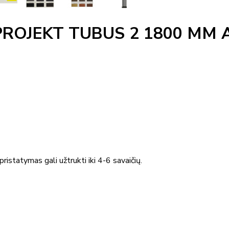
PROJEKT TUBUS 2 1800 MM 
ristatymas gali užtrukti iki 4-6 savaičių.