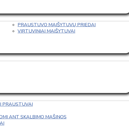
PRAUSTUVO MAIŠYTUVŲ PRIEDAI
VIRTUVINIAI MAIŠYTUVAI
I PRAUSTUVAI
OMI ANT SKALBIMO MAŠINOS
AI