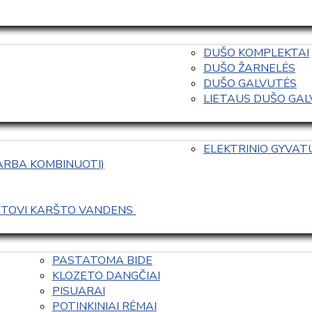
DUŠO KOMPLEKTAI
DUŠO ŽARNELĖS
DUŠO GALVUTĖS
LIETAUS DUŠO GALVO
ELEKTRINIO GYVA
 ARBA KOMBINUOTI)
ASTOVI KARŠTO VANDENS 
PASTATOMA BIDE
KLOZETO DANGČIAI
PISUARAI
POTINKINIAI RĖMAI