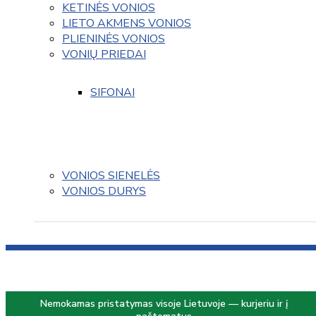
KETINĖS VONIOS
LIETO AKMENS VONIOS
PLIENINĖS VONIOS
VONIŲ PRIEDAI
SIFONAI
VONIOS SIENELĖS
VONIOS DURYS
Nemokamas pristatymas visoje Lietuvoje — kurjeriu ir į