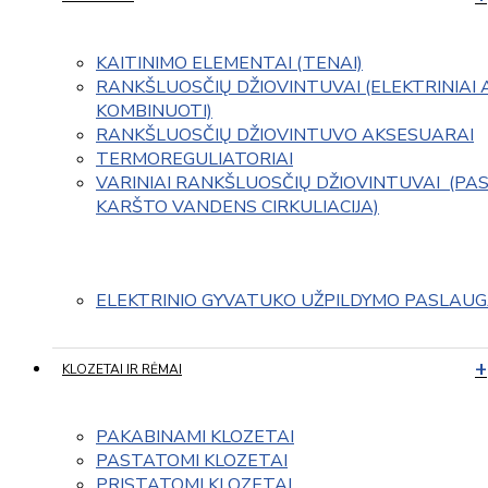
KAITINIMO ELEMENTAI (TENAI)
RANKŠLUOSČIŲ DŽIOVINTUVAI (ELEKTRINIAI 
KOMBINUOTI)
RANKŠLUOSČIŲ DŽIOVINTUVO AKSESUARAI
TERMOREGULIATORIAI
VARINIAI RANKŠLUOSČIŲ DŽIOVINTUVAI  (PAS
KARŠTO VANDENS CIRKULIACIJA)
ELEKTRINIO GYVATUKO UŽPILDYMO PASLAU
KLOZETAI IR RĖMAI
PAKABINAMI KLOZETAI
PASTATOMI KLOZETAI
PRISTATOMI KLOZETAI