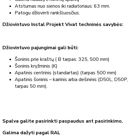
Atstumas nuo sienos iki radiatoriaus: 63 mm.
Patogu džiovinti rankšluosčius.
Džiovintuvo Instal Projekt Vivat techninės savybės:
Džiovintuvo pajungimai gali būti:
Šoninis prie kraštų ( B tarpas: 325, 500 mm)
Šoninis kryžminis (K)
Apatinis centrinis (standartas) (tarpas 500 mm)
Apatinis šoninis – kairinis arba dešininis (D50L, D50P,
tarpas 50 mm).
Spalva galite pasirinkti paspaudus ant pasirinkimo.
Galima dažyti pagal RAL