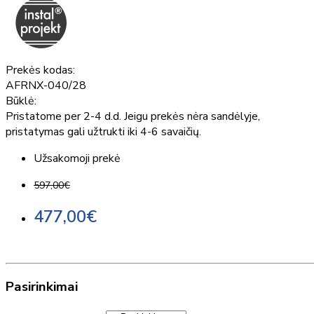
Prekės kodas:
AFRNX-040/28
Būklė:
Pristatome per 2-4 d.d. Jeigu prekės nėra sandėlyje,
pristatymas gali užtrukti iki 4-6 savaičių.
Užsakomoji prekė
597,00€
477,00€
Pasirinkimai