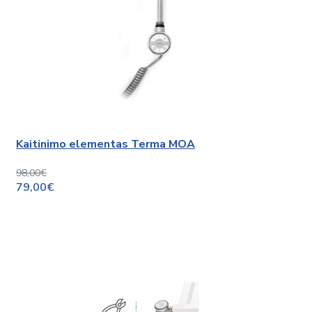
Kaitinimo elementas Terma MOA
98,00€
79,00€