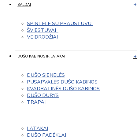
BALDAI
SPINTELE SU PRAUSTUVU 
ŠVIESTUVAI  
VEIDRODŽIAI
DUŠO KABINOS IR LATAKAI
DUŠO SIENELĖS
PUSAPVALĖS DUŠO KABINOS
KVADRATINĖS DUŠO KABINOS
DUŠO DURYS
TRAPAI
LATAKAI
DUŠO PADĖKLAI