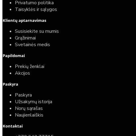
Privatumo politika
Taisyklės ir sąlygos
Klientų aptarnavimas
Susisiekite su mumis
Grąžinimai
Svetainės medis
Papildomai
Prekių ženklai
Akcijos
Paskyra
Paskyra
Užsakymų istorija
Norų sąrašas
Naujienlaiškis
Kontaktai