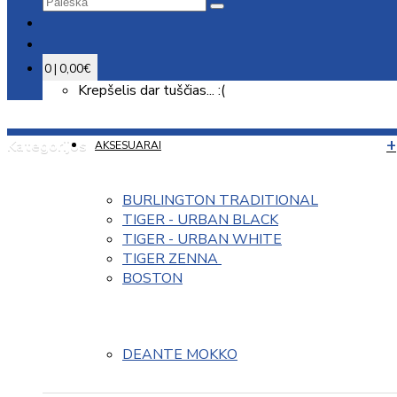
0 | 0,00€
Krepšelis dar tuščias... :(
Kategorijos
AKSESUARAI
BURLINGTON TRADITIONAL
TIGER - URBAN BLACK
TIGER - URBAN WHITE
TIGER ZENNA 
BOSTON
DEANTE MOKKO