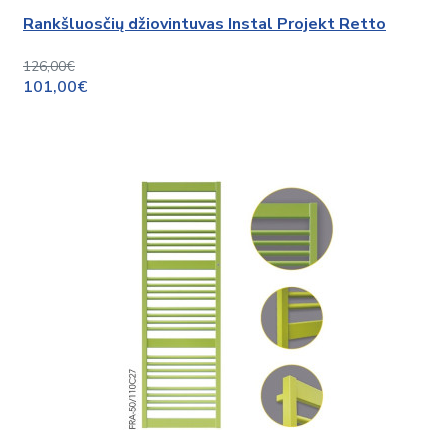
Rankšluosčių džiovintuvas Instal Projekt Retto
126,00€
101,00€