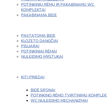
POTINKINIŲ RĖMŲ IR PAKABINAMŲ WC 
KOMPLEKTAI
PAKABINAMA BIDE
PASTATOMA BIDE
KLOZETO DANGČIAI
PISUARAI
POTINKINIAI RĖMAI
NULEIDIMO MYGTUKAI
KITI PRIEDAI
BIDĖ SIFONAI
POTINKINO RĖMO TVIRTINIMŲ KOMPLEK
WC NULEIDIMO MECHANIZMAI