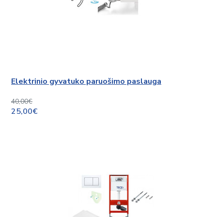
Elektrinio gyvatuko paruošimo paslauga
40,00€
25,00€