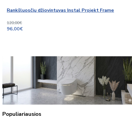
Rankšluosčių džiovintuvas Instal Projekt Frame
120,00€
96,00€
Populiariausios