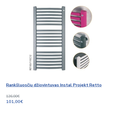
Rankšluosčių džiovintuvas Instal Projekt Retto
126,00€
101,00€