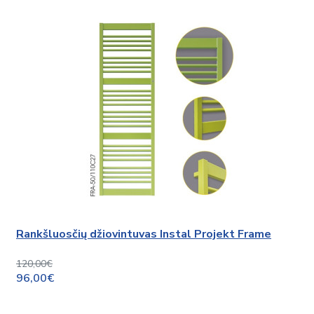
Rankšluosčių džiovintuvas Instal Projekt Frame
120,00€
96,00€