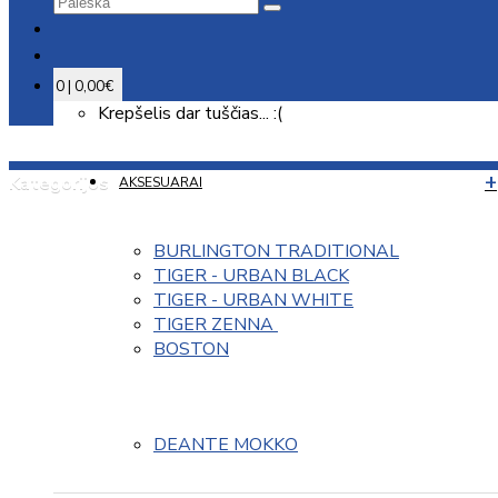
0 | 0,00€
Krepšelis dar tuščias... :(
Kategorijos
AKSESUARAI
BURLINGTON TRADITIONAL
TIGER - URBAN BLACK
TIGER - URBAN WHITE
TIGER ZENNA 
BOSTON
DEANTE MOKKO