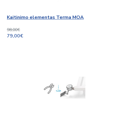
Kaitinimo elementas Terma MOA
98,00€
79,00€