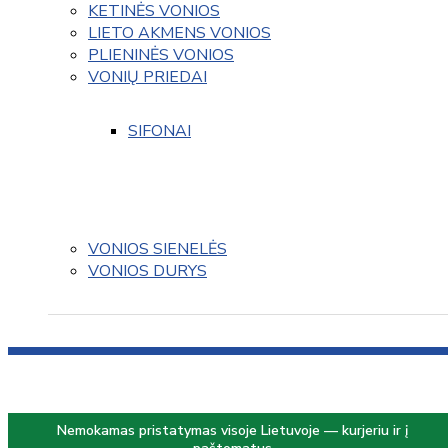
KETINĖS VONIOS
LIETO AKMENS VONIOS
PLIENINĖS VONIOS
VONIŲ PRIEDAI
SIFONAI
VONIOS SIENELĖS
VONIOS DURYS
Nemokamas pristatymas visoje Lietuvoje — kurjeriu ir į