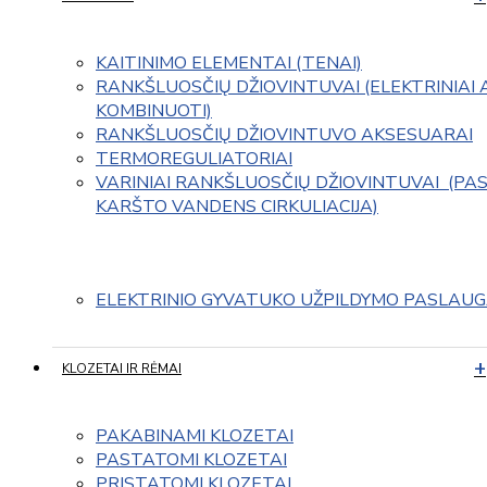
KAITINIMO ELEMENTAI (TENAI)
RANKŠLUOSČIŲ DŽIOVINTUVAI (ELEKTRINIAI 
KOMBINUOTI)
RANKŠLUOSČIŲ DŽIOVINTUVO AKSESUARAI
TERMOREGULIATORIAI
VARINIAI RANKŠLUOSČIŲ DŽIOVINTUVAI  (PAS
KARŠTO VANDENS CIRKULIACIJA)
ELEKTRINIO GYVATUKO UŽPILDYMO PASLAU
KLOZETAI IR RĖMAI
PAKABINAMI KLOZETAI
PASTATOMI KLOZETAI
PRISTATOMI KLOZETAI