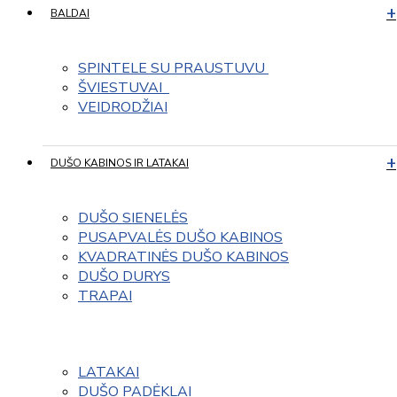
BALDAI
SPINTELE SU PRAUSTUVU 
ŠVIESTUVAI  
VEIDRODŽIAI
DUŠO KABINOS IR LATAKAI
DUŠO SIENELĖS
PUSAPVALĖS DUŠO KABINOS
KVADRATINĖS DUŠO KABINOS
DUŠO DURYS
TRAPAI
LATAKAI
DUŠO PADĖKLAI