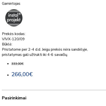
Gamintojas
Prekės kodas:
VIVX-120/09
Būklė:
Pristatome per 2-4 d.d. Jeigu prekės nėra sandėlyje,
pristatymas gali užtrukti iki 4-6 savaičių.
333,00€
266,00€
Pasirinkimai