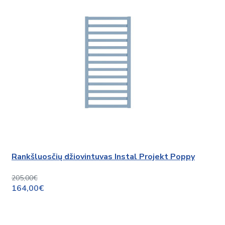
Rankšluosčių džiovintuvas Instal Projekt Poppy
205,00€
164,00€