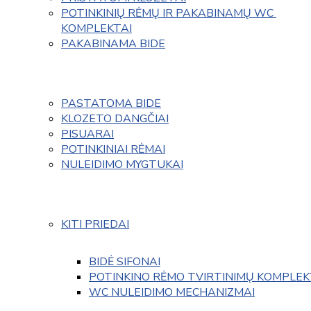
POTINKINIŲ RĖMŲ IR PAKABINAMŲ WC 
KOMPLEKTAI
PAKABINAMA BIDE
PASTATOMA BIDE
KLOZETO DANGČIAI
PISUARAI
POTINKINIAI RĖMAI
NULEIDIMO MYGTUKAI
KITI PRIEDAI
BIDĖ SIFONAI
POTINKINO RĖMO TVIRTINIMŲ KOMPLEK
WC NULEIDIMO MECHANIZMAI