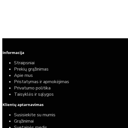
Informacija
Straipsniai
Prekių grąžinimas
Apie mus
Pristatymas ir apmokėjimas
Privatumo politika
Taisyklės ir sąlygos
Klientų aptarnavimas
Susisiekite su mumis
Grąžinimai
Svetainės medis