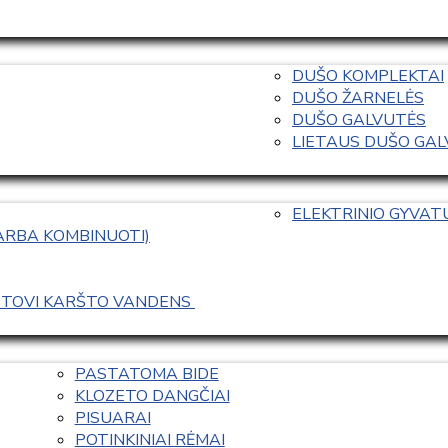
DUŠO KOMPLEKTAI
DUŠO ŽARNELĖS
DUŠO GALVUTĖS
LIETAUS DUŠO GALVO
ELEKTRINIO GYVA
 ARBA KOMBINUOTI)
ASTOVI KARŠTO VANDENS 
PASTATOMA BIDE
KLOZETO DANGČIAI
PISUARAI
POTINKINIAI RĖMAI