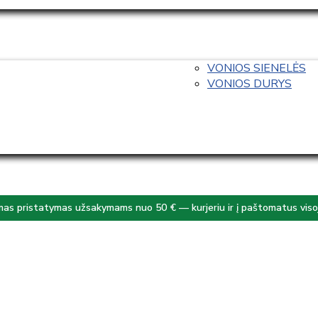
VONIOS SIENELĖS
VONIOS DURYS
s pristatymas užsakymams nuo 50 € — kurjeriu ir į paštomatus visoj