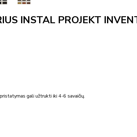
IUS INSTAL PROJEKT INVEN
ristatymas gali užtrukti iki 4-6 savaičių.