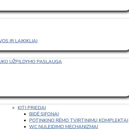
S IR LAIKIKLIAI
TUKO UŽPILDYMO PASLAUGA
KITI PRIEDAI
BIDĖ SIFONAI
POTINKINO RĖMO TVIRTINIMŲ KOMPLEKTAI
WC NULEIDIMO MECHANIZMAI