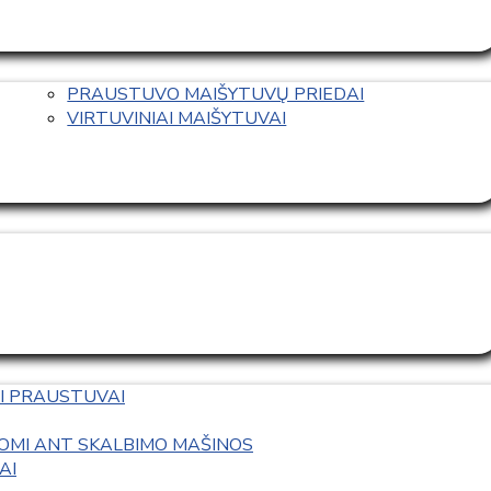
PRAUSTUVO MAIŠYTUVŲ PRIEDAI
VIRTUVINIAI MAIŠYTUVAI
I PRAUSTUVAI
OMI ANT SKALBIMO MAŠINOS
AI