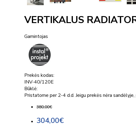
VERTIKALUS RADIATOR
Gamintojas
Prekės kodas:
INV-40/120E
Būklė:
Pristatome per 2-4 d.d. Jeigu prekės nėra sandėlyje, p
380,00€
304,00€