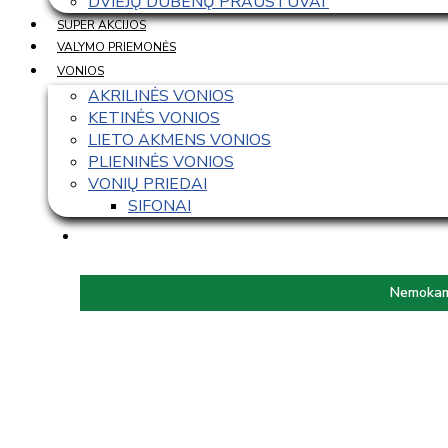
DVIEJŲ DUBENŲ PRAUSTUVAI 
SUPER AKCIJOS
VALYMO PRIEMONĖS
VONIOS
AKRILINĖS VONIOS
KETINĖS VONIOS
LIETO AKMENS VONIOS
PLIENINĖS VONIOS
VONIŲ PRIEDAI
SIFONAI
Nemokama