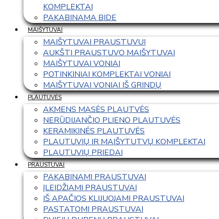
KOMPLEKTAI
PAKABINAMA BIDE
MAIŠYTUVAI
MAIŠYTUVAI PRAUSTUVUI
AUKŠTI PRAUSTUVO MAIŠYTUVAI
MAIŠYTUVAI VONIAI
POTINKINIAI KOMPLEKTAI VONIAI
MAIŠYTUVAI VONIAI IŠ GRINDŲ
PLAUTUVĖS
AKMENS MASĖS PLAUTVĖS
NERŪDIJANČIO PLIENO PLAUTUVĖS
KERAMIKINĖS PLAUTUVĖS
PLAUTUVIŲ IR MAIŠYTUTVŲ KOMPLEKTAI
PLAUTUVIŲ PRIEDAI
PRAUSTUVAI
PAKABINAMI PRAUSTUVAI
ĮLEIDŽIAMI PRAUSTUVAI
IŠ APAČIOS KLIJUOJAMI PRAUSTUVAI
PASTATOMI PRAUSTUVAI