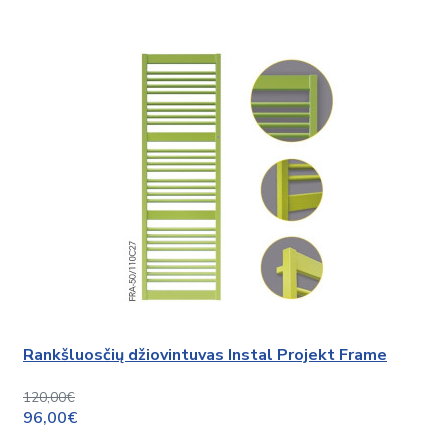
Rankšluosčių džiovintuvas Instal Projekt Frame
120,00€
96,00€