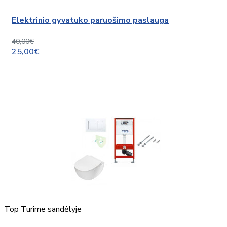
Elektrinio gyvatuko paruošimo paslauga
40,00€
25,00€
Top
Turime sandėlyje