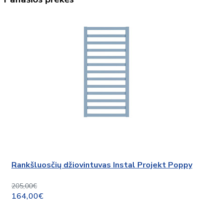
Rankšluosčių džiovintuvas Instal Projekt Poppy
205,00€
164,00€