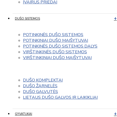
ĮVAIRUS PRIEDAI
DUŠO SISTEMOS
POTINKINĖS DUŠO SISTEMOS
POTINKINIAI DUŠO MAIŠYTUVAI
POTINKINĖS DUŠO SISTEMOS DALYS
VIRŠTINKINĖS DUŠO SISTEMOS
VIRŠTINKINIAI DUŠO MAIŠYTUVAI
DUŠO KOMPLEKTAI
DUŠO ŽARNELĖS
DUŠO GALVUTĖS
LIETAUS DUŠO GALVOS IR LAIKIKLIAI
GYVATUKAI