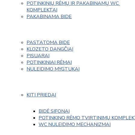
POTINKINIŲ RĖMŲ IR PAKABINAMŲ WC 
KOMPLEKTAI
PAKABINAMA BIDE
PASTATOMA BIDE
KLOZETO DANGČIAI
PISUARAI
POTINKINIAI RĖMAI
NULEIDIMO MYGTUKAI
KITI PRIEDAI
BIDĖ SIFONAI
POTINKINO RĖMO TVIRTINIMŲ KOMPLEK
WC NULEIDIMO MECHANIZMAI