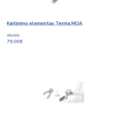
Kaitinimo elementas Terma MOA
98,00€
79,00€