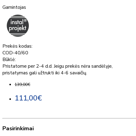
Gamintojas
Prekės kodas:
COD-40/60
Būklė:
Pristatome per 2-4 d.d. Jeigu prekės nėra sandėlyje,
pristatymas gali užtrukti iki 4-6 savaičių.
139,00€
111,00€
Pasirinkimai