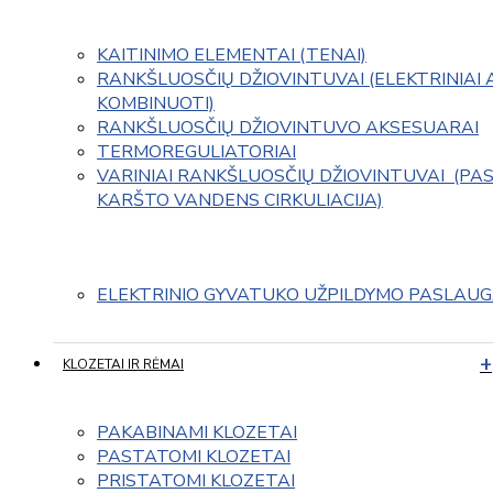
KAITINIMO ELEMENTAI (TENAI)
RANKŠLUOSČIŲ DŽIOVINTUVAI (ELEKTRINIAI 
KOMBINUOTI)
RANKŠLUOSČIŲ DŽIOVINTUVO AKSESUARAI
TERMOREGULIATORIAI
VARINIAI RANKŠLUOSČIŲ DŽIOVINTUVAI  (PAS
KARŠTO VANDENS CIRKULIACIJA)
ELEKTRINIO GYVATUKO UŽPILDYMO PASLAU
KLOZETAI IR RĖMAI
PAKABINAMI KLOZETAI
PASTATOMI KLOZETAI
PRISTATOMI KLOZETAI