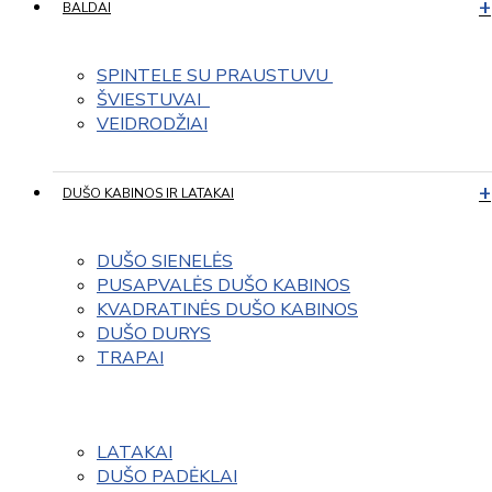
BALDAI
SPINTELE SU PRAUSTUVU 
ŠVIESTUVAI  
VEIDRODŽIAI
DUŠO KABINOS IR LATAKAI
DUŠO SIENELĖS
PUSAPVALĖS DUŠO KABINOS
KVADRATINĖS DUŠO KABINOS
DUŠO DURYS
TRAPAI
LATAKAI
DUŠO PADĖKLAI