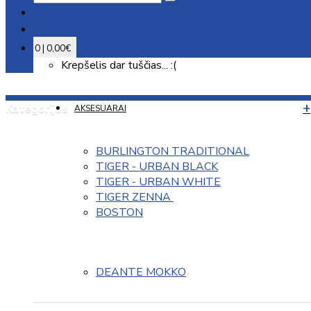
0 | 0,00€
Krepšelis dar tuščias... :(
Kategorijos
AKSESUARAI
BURLINGTON TRADITIONAL
TIGER - URBAN BLACK
TIGER - URBAN WHITE
TIGER ZENNA 
BOSTON
DEANTE MOKKO