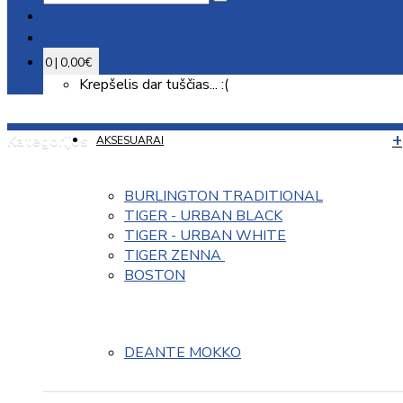
0 | 0,00€
Krepšelis dar tuščias... :(
Kategorijos
AKSESUARAI
BURLINGTON TRADITIONAL
TIGER - URBAN BLACK
TIGER - URBAN WHITE
TIGER ZENNA 
BOSTON
DEANTE MOKKO