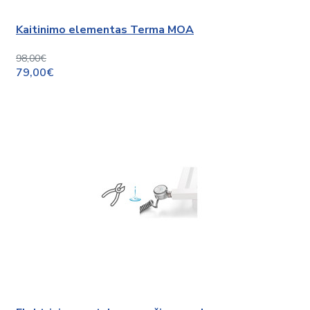
Kaitinimo elementas Terma MOA
98,00€
79,00€