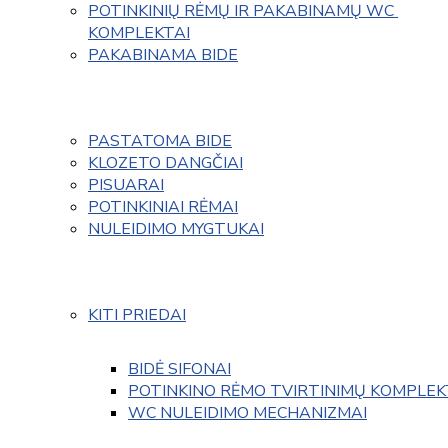
POTINKINIŲ RĖMŲ IR PAKABINAMŲ WC 
KOMPLEKTAI
PAKABINAMA BIDE
PASTATOMA BIDE
KLOZETO DANGČIAI
PISUARAI
POTINKINIAI RĖMAI
NULEIDIMO MYGTUKAI
KITI PRIEDAI
BIDĖ SIFONAI
POTINKINO RĖMO TVIRTINIMŲ KOMPLEK
WC NULEIDIMO MECHANIZMAI