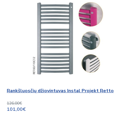
Rankšluosčių džiovintuvas Instal Projekt Retto
126,00€
101,00€