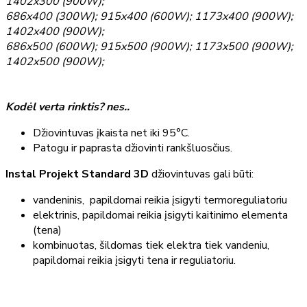
1402x300 (900W);
686x400 (300W); 915x400 (600W); 1173x400 (900W);
1402x400 (900W);
686x500 (600W); 915x500 (900W); 1173x500 (900W);
1402x500 (900W);
Kodėl verta rinktis? nes..
Džiovintuvas įkaista net iki 95°C.
Patogu ir paprasta džiovinti rankšluosčius.
Instal Projekt Standard 3D
džiovintuvas gali būti:
vandeninis, papildomai reikia įsigyti termoreguliatoriu
elektrinis, papildomai reikia įsigyti kaitinimo elementa
(tena)
kombinuotas, šildomas tiek elektra tiek vandeniu,
papildomai reikia įsigyti tena ir reguliatoriu.