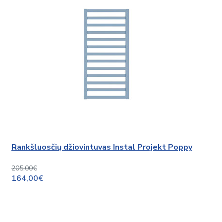
Rankšluosčių džiovintuvas Instal Projekt Poppy
205,00€
164,00€