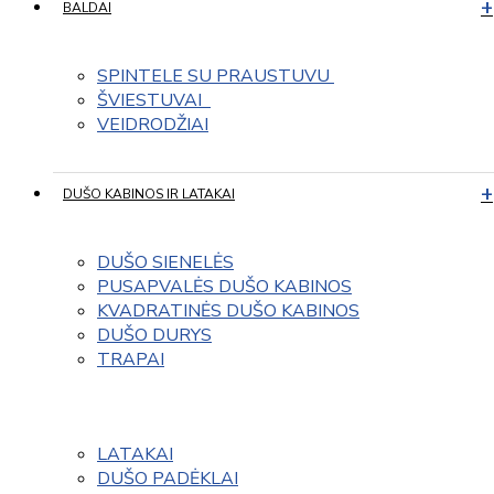
BALDAI
SPINTELE SU PRAUSTUVU 
ŠVIESTUVAI  
VEIDRODŽIAI
DUŠO KABINOS IR LATAKAI
DUŠO SIENELĖS
PUSAPVALĖS DUŠO KABINOS
KVADRATINĖS DUŠO KABINOS
DUŠO DURYS
TRAPAI
LATAKAI
DUŠO PADĖKLAI