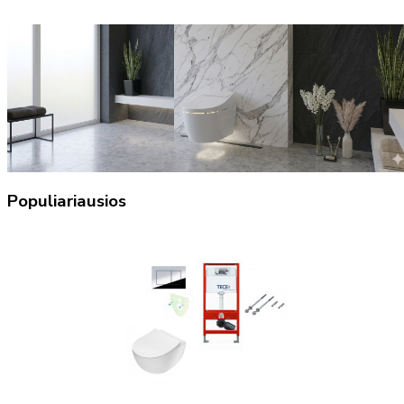
Populiariausios