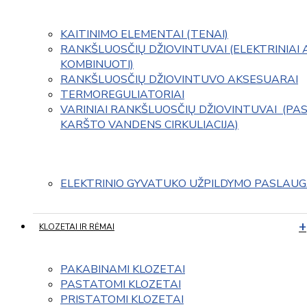
KAITINIMO ELEMENTAI (TENAI)
RANKŠLUOSČIŲ DŽIOVINTUVAI (ELEKTRINIAI 
KOMBINUOTI)
RANKŠLUOSČIŲ DŽIOVINTUVO AKSESUARAI
TERMOREGULIATORIAI
VARINIAI RANKŠLUOSČIŲ DŽIOVINTUVAI  (PAS
KARŠTO VANDENS CIRKULIACIJA)
ELEKTRINIO GYVATUKO UŽPILDYMO PASLAU
KLOZETAI IR RĖMAI
PAKABINAMI KLOZETAI
PASTATOMI KLOZETAI
PRISTATOMI KLOZETAI