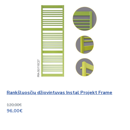
Rankšluosčių džiovintuvas Instal Projekt Frame
120,00€
96,00€