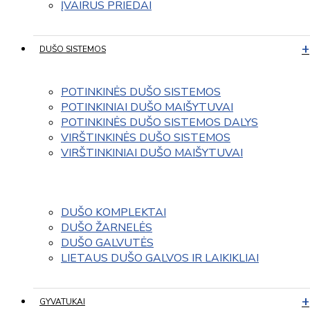
ĮVAIRUS PRIEDAI
DUŠO SISTEMOS
POTINKINĖS DUŠO SISTEMOS
POTINKINIAI DUŠO MAIŠYTUVAI
POTINKINĖS DUŠO SISTEMOS DALYS
VIRŠTINKINĖS DUŠO SISTEMOS
VIRŠTINKINIAI DUŠO MAIŠYTUVAI
DUŠO KOMPLEKTAI
DUŠO ŽARNELĖS
DUŠO GALVUTĖS
LIETAUS DUŠO GALVOS IR LAIKIKLIAI
GYVATUKAI