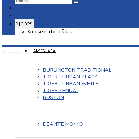
0 | 0,00€
Krepšelis dar tuščias... :(
Kategorijos
AKSESUARAI
BURLINGTON TRADITIONAL
TIGER - URBAN BLACK
TIGER - URBAN WHITE
TIGER ZENNA 
BOSTON
DEANTE MOKKO