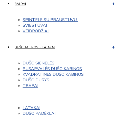
BALDAI
SPINTELE SU PRAUSTUVU 
ŠVIESTUVAI  
VEIDRODŽIAI
DUŠO KABINOS IR LATAKAI
DUŠO SIENELĖS
PUSAPVALĖS DUŠO KABINOS
KVADRATINĖS DUŠO KABINOS
DUŠO DURYS
TRAPAI
LATAKAI
DUŠO PADĖKLAI