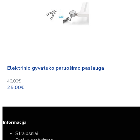
Elektrinio gyvatuko paruošimo paslauga
40,00€
25,00€
Informacija
Straipsniai