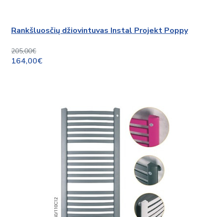
Rankšluosčių džiovintuvas Instal Projekt Poppy
205,00€
164,00€