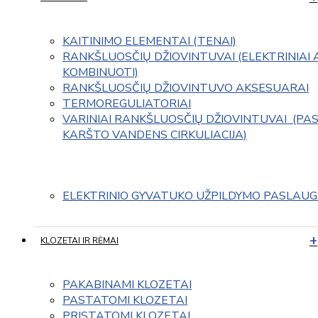
KAITINIMO ELEMENTAI (TENAI)
RANKŠLUOSČIŲ DŽIOVINTUVAI (ELEKTRINIAI 
KOMBINUOTI)
RANKŠLUOSČIŲ DŽIOVINTUVO AKSESUARAI
TERMOREGULIATORIAI
VARINIAI RANKŠLUOSČIŲ DŽIOVINTUVAI  (PAS
KARŠTO VANDENS CIRKULIACIJA)
ELEKTRINIO GYVATUKO UŽPILDYMO PASLAU
KLOZETAI IR RĖMAI
PAKABINAMI KLOZETAI
PASTATOMI KLOZETAI
PRISTATOMI KLOZETAI