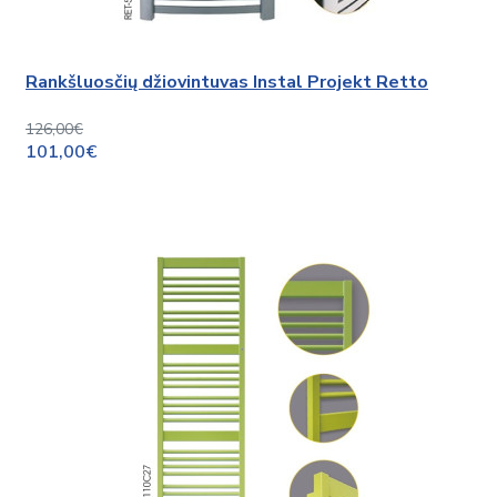
Rankšluosčių džiovintuvas Instal Projekt Retto
126,00€
101,00€