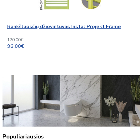
Rankšluosčių džiovintuvas Instal Projekt Frame
120,00€
96,00€
Populiariausios