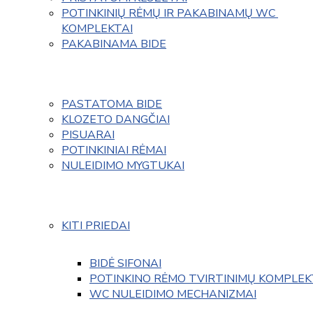
POTINKINIŲ RĖMŲ IR PAKABINAMŲ WC 
KOMPLEKTAI
PAKABINAMA BIDE
PASTATOMA BIDE
KLOZETO DANGČIAI
PISUARAI
POTINKINIAI RĖMAI
NULEIDIMO MYGTUKAI
KITI PRIEDAI
BIDĖ SIFONAI
POTINKINO RĖMO TVIRTINIMŲ KOMPLEK
WC NULEIDIMO MECHANIZMAI