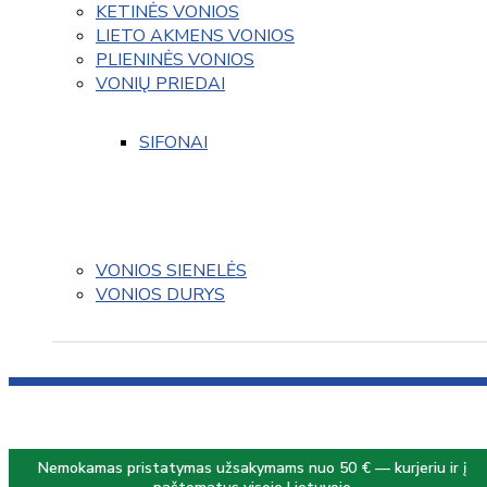
KETINĖS VONIOS
LIETO AKMENS VONIOS
PLIENINĖS VONIOS
VONIŲ PRIEDAI
SIFONAI
VONIOS SIENELĖS
VONIOS DURYS
Nemokamas pristatymas užsakymams nuo 50 € — kurjeriu ir į