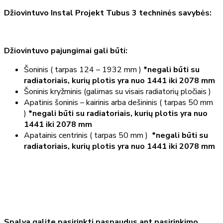
Džiovintuvo Instal Projekt Tubus 3 techninės savybės:
Džiovintuvo pajungimai gali būti:
Šoninis ( tarpas 124 – 1932 mm )
*negali būti su
radiatoriais, kurių plotis yra nuo 1441 iki 2078 mm
Šoninis kryžminis (galimas su visais radiatorių pločiais )
Apatinis šoninis – kairinis arba dešininis ( tarpas 50 mm
)
*negali būti su radiatoriais, kurių plotis yra nuo
1441 iki 2078 mm
Apatainis centrinis ( tarpas 50 mm )
*negali būti su
radiatoriais, kurių plotis yra nuo 1441 iki 2078 mm
Spalva galite pasirinkti paspaudus ant pasirinkimo.