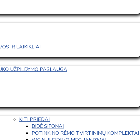
S IR LAIKIKLIAI
TUKO UŽPILDYMO PASLAUGA
KITI PRIEDAI
BIDĖ SIFONAI
POTINKINO RĖMO TVIRTINIMŲ KOMPLEKTAI
WC NULEIDIMO MECHANIZMAI