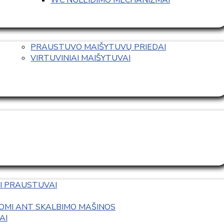
PRAUSTUVO MAIŠYTUVŲ PRIEDAI
VIRTUVINIAI MAIŠYTUVAI
I PRAUSTUVAI
OMI ANT SKALBIMO MAŠINOS
AI