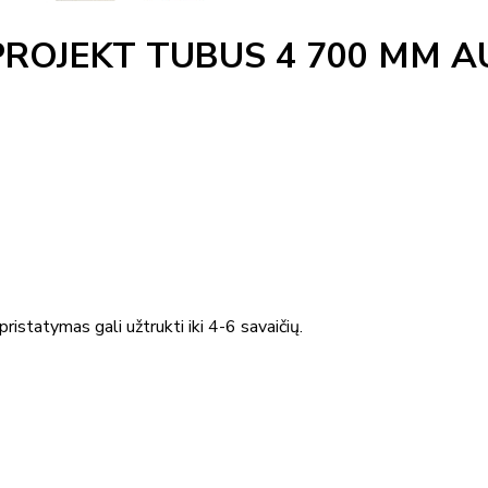
PROJEKT TUBUS 4 700 MM A
ristatymas gali užtrukti iki 4-6 savaičių.