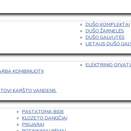
DUŠO KOMPLEKTAI
DUŠO ŽARNELĖS
DUŠO GALVUTĖS
LIETAUS DUŠO GALVO
ELEKTRINIO GYVA
 ARBA KOMBINUOTI)
ASTOVI KARŠTO VANDENS 
PASTATOMA BIDE
KLOZETO DANGČIAI
PISUARAI
POTINKINIAI RĖMAI