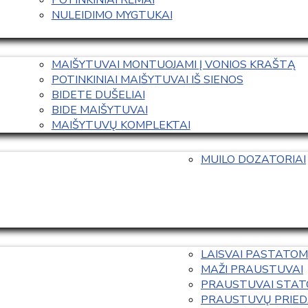
NULEIDIMO MYGTUKAI
MAIŠYTUVAI MONTUOJAMI Į VONIOS KRAŠTĄ
POTINKINIAI MAIŠYTUVAI IŠ SIENOS
BIDETE DUŠELIAI
BIDE MAIŠYTUVAI
MAIŠYTUVŲ KOMPLEKTAI
MUILO DOZATORIAI
LAISVAI PASTATOM
MAŽI PRAUSTUVAI
PRAUSTUVAI STAT
PRAUSTUVŲ PRIED