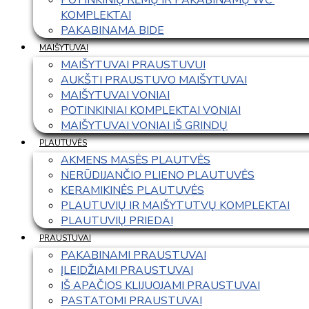
KOMPLEKTAI
PAKABINAMA BIDE
MAIŠYTUVAI
MAIŠYTUVAI PRAUSTUVUI
AUKŠTI PRAUSTUVO MAIŠYTUVAI
MAIŠYTUVAI VONIAI
POTINKINIAI KOMPLEKTAI VONIAI
MAIŠYTUVAI VONIAI IŠ GRINDŲ
PLAUTUVĖS
AKMENS MASĖS PLAUTVĖS
NERŪDIJANČIO PLIENO PLAUTUVĖS
KERAMIKINĖS PLAUTUVĖS
PLAUTUVIŲ IR MAIŠYTUTVŲ KOMPLEKTAI
PLAUTUVIŲ PRIEDAI
PRAUSTUVAI
PAKABINAMI PRAUSTUVAI
ĮLEIDŽIAMI PRAUSTUVAI
IŠ APAČIOS KLIJUOJAMI PRAUSTUVAI
PASTATOMI PRAUSTUVAI