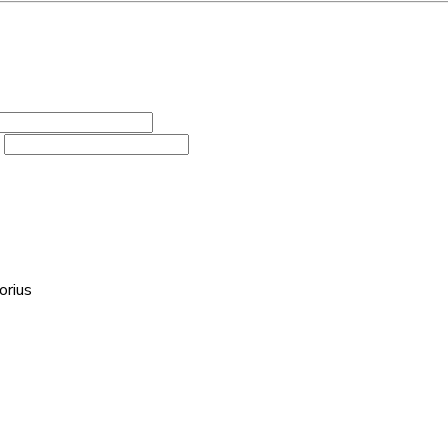
orius