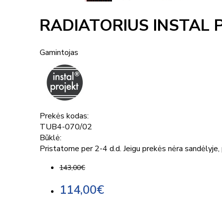
RADIATORIUS INSTAL 
Gamintojas
Prekės kodas:
TUB4-070/02
Būklė:
Pristatome per 2-4 d.d. Jeigu prekės nėra sandėlyje, p
143,00€
114,00€