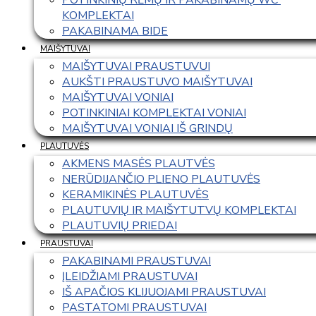
KOMPLEKTAI
PAKABINAMA BIDE
MAIŠYTUVAI
MAIŠYTUVAI PRAUSTUVUI
AUKŠTI PRAUSTUVO MAIŠYTUVAI
MAIŠYTUVAI VONIAI
POTINKINIAI KOMPLEKTAI VONIAI
MAIŠYTUVAI VONIAI IŠ GRINDŲ
PLAUTUVĖS
AKMENS MASĖS PLAUTVĖS
NERŪDIJANČIO PLIENO PLAUTUVĖS
KERAMIKINĖS PLAUTUVĖS
PLAUTUVIŲ IR MAIŠYTUTVŲ KOMPLEKTAI
PLAUTUVIŲ PRIEDAI
PRAUSTUVAI
PAKABINAMI PRAUSTUVAI
ĮLEIDŽIAMI PRAUSTUVAI
IŠ APAČIOS KLIJUOJAMI PRAUSTUVAI
PASTATOMI PRAUSTUVAI