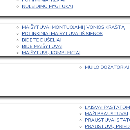
NULEIDIMO MYGTUKAI
MAIŠYTUVAI MONTUOJAMI Į VONIOS KRAŠTĄ
POTINKINIAI MAIŠYTUVAI IŠ SIENOS
BIDETE DUŠELIAI
BIDE MAIŠYTUVAI
MAIŠYTUVŲ KOMPLEKTAI
MUILO DOZATORIAI
LAISVAI PASTATOM
MAŽI PRAUSTUVAI
PRAUSTUVAI STAT
PRAUSTUVŲ PRIED