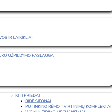
S IR LAIKIKLIAI
TUKO UŽPILDYMO PASLAUGA
KITI PRIEDAI
BIDĖ SIFONAI
POTINKINO RĖMO TVIRTINIMŲ KOMPLEKTAI
WC NULEIDIMO MECHANIZMAI