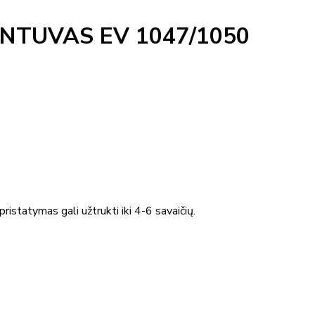
NTUVAS EV 1047/1050
ristatymas gali užtrukti iki 4-6 savaičių.