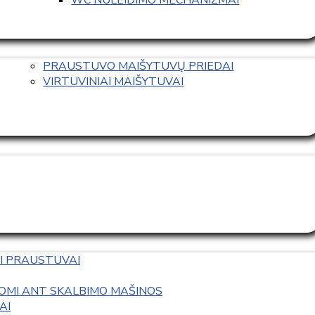
PRAUSTUVO MAIŠYTUVŲ PRIEDAI
VIRTUVINIAI MAIŠYTUVAI
I PRAUSTUVAI
OMI ANT SKALBIMO MAŠINOS
AI