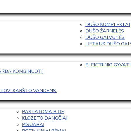
DUŠO KOMPLEKTAI
DUŠO ŽARNELĖS
DUŠO GALVUTĖS
LIETAUS DUŠO GALVO
ELEKTRINIO GYVA
 ARBA KOMBINUOTI)
ASTOVI KARŠTO VANDENS 
PASTATOMA BIDE
KLOZETO DANGČIAI
PISUARAI
POTINKINIAI RĖMAI