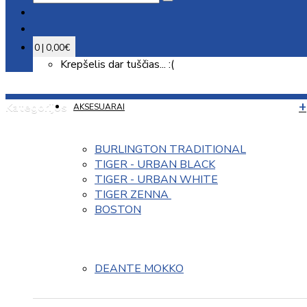
0 | 0,00€
Krepšelis dar tuščias... :(
Kategorijos
AKSESUARAI
BURLINGTON TRADITIONAL
TIGER - URBAN BLACK
TIGER - URBAN WHITE
TIGER ZENNA 
BOSTON
DEANTE MOKKO