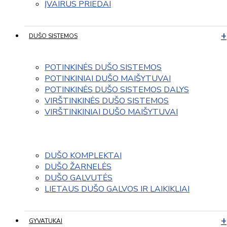
ĮVAIRUS PRIEDAI
DUŠO SISTEMOS
POTINKINĖS DUŠO SISTEMOS
POTINKINIAI DUŠO MAIŠYTUVAI
POTINKINĖS DUŠO SISTEMOS DALYS
VIRŠTINKINĖS DUŠO SISTEMOS
VIRŠTINKINIAI DUŠO MAIŠYTUVAI
DUŠO KOMPLEKTAI
DUŠO ŽARNELĖS
DUŠO GALVUTĖS
LIETAUS DUŠO GALVOS IR LAIKIKLIAI
GYVATUKAI