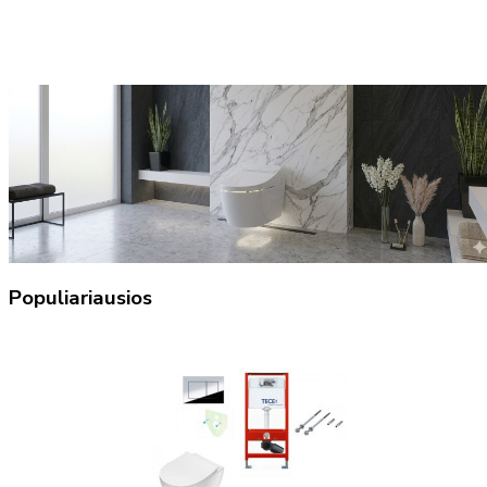
Populiariausios