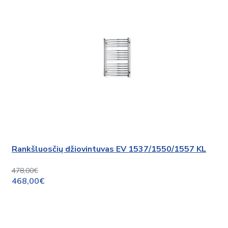
Rankšluosčių džiovintuvas EV 1537/1550/1557 KL
478,00€
468,00€