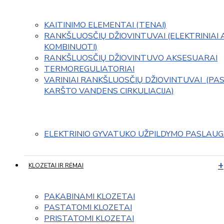
KAITINIMO ELEMENTAI (TENAI)
RANKŠLUOSČIŲ DŽIOVINTUVAI (ELEKTRINIAI 
KOMBINUOTI)
RANKŠLUOSČIŲ DŽIOVINTUVO AKSESUARAI
TERMOREGULIATORIAI
VARINIAI RANKŠLUOSČIŲ DŽIOVINTUVAI  (PAS
KARŠTO VANDENS CIRKULIACIJA)
ELEKTRINIO GYVATUKO UŽPILDYMO PASLAU
KLOZETAI IR RĖMAI
PAKABINAMI KLOZETAI
PASTATOMI KLOZETAI
PRISTATOMI KLOZETAI