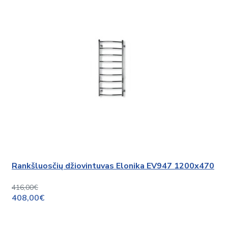
Rankšluosčių džiovintuvas Elonika EV947 1200x470
416,00€
408,00€