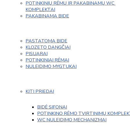
POTINKINIŲ RĖMŲ IR PAKABINAMŲ WC 
KOMPLEKTAI
PAKABINAMA BIDE
PASTATOMA BIDE
KLOZETO DANGČIAI
PISUARAI
POTINKINIAI RĖMAI
NULEIDIMO MYGTUKAI
KITI PRIEDAI
BIDĖ SIFONAI
POTINKINO RĖMO TVIRTINIMŲ KOMPLEK
WC NULEIDIMO MECHANIZMAI