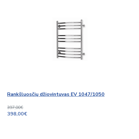
Rankšluosčių džiovintuvas EV 1047/1050
397,00€
398,00€