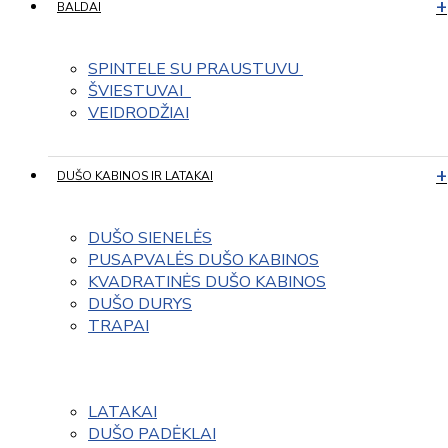
BALDAI
SPINTELE SU PRAUSTUVU 
ŠVIESTUVAI  
VEIDRODŽIAI
DUŠO KABINOS IR LATAKAI
DUŠO SIENELĖS
PUSAPVALĖS DUŠO KABINOS
KVADRATINĖS DUŠO KABINOS
DUŠO DURYS
TRAPAI
LATAKAI
DUŠO PADĖKLAI