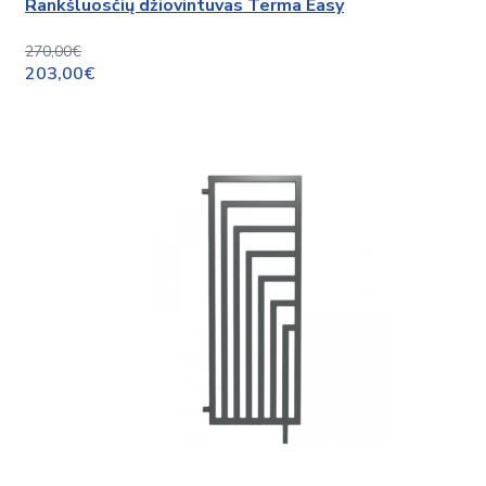
Rankšluosčių džiovintuvas Terma Easy
270,00€
203,00€