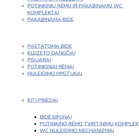
POTINKINIŲ RĖMŲ IR PAKABINAMŲ WC 
KOMPLEKTAI
PAKABINAMA BIDE
PASTATOMA BIDE
KLOZETO DANGČIAI
PISUARAI
POTINKINIAI RĖMAI
NULEIDIMO MYGTUKAI
KITI PRIEDAI
BIDĖ SIFONAI
POTINKINO RĖMO TVIRTINIMŲ KOMPLEK
WC NULEIDIMO MECHANIZMAI