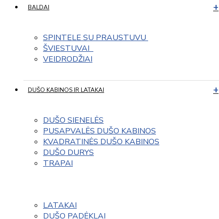
BALDAI
SPINTELE SU PRAUSTUVU 
ŠVIESTUVAI  
VEIDRODŽIAI
DUŠO KABINOS IR LATAKAI
DUŠO SIENELĖS
PUSAPVALĖS DUŠO KABINOS
KVADRATINĖS DUŠO KABINOS
DUŠO DURYS
TRAPAI
LATAKAI
DUŠO PADĖKLAI