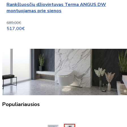
Rankšluosčių džiovintuvas Terma ANGUS DW
montuojamas prie sienos
689,00€
517,00€
Populiariausios