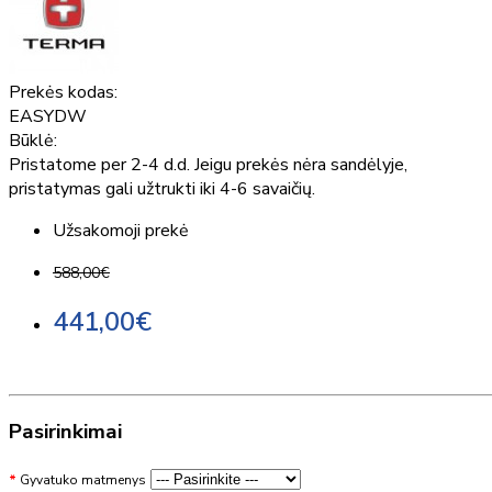
Prekės kodas:
EASYDW
Būklė:
Pristatome per 2-4 d.d. Jeigu prekės nėra sandėlyje,
pristatymas gali užtrukti iki 4-6 savaičių.
Užsakomoji prekė
588,00€
441,00€
Pasirinkimai
Gyvatuko matmenys