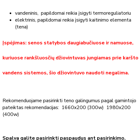
vandeninis, papildomai reikia įsigyti termoreguliatoriu
elektrinis, papildomai reikia įsigyti kaitinimo elementa
(tena)
Įspėjimas: senos statybos daugiabučiuose ir namuose,
kuriuose rankšluosčių džiovintuvas jungiamas prie karšto
vandens sistemos, šio džiovintuvo naudoti negalima.
Rekomenduojame pasirinkti teno galingumus pagal gamintojo
pateiktas rekomendacijas: 1660x200 (300w) 1980x200
(400w)
Spalva galite pasirinkti paspaudus ant pasirinkimo.