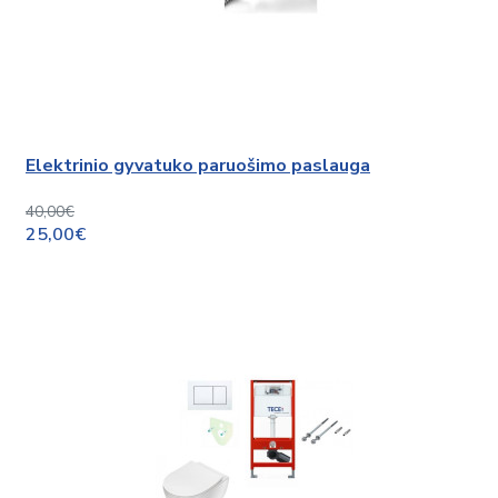
Elektrinio gyvatuko paruošimo paslauga
40,00€
25,00€