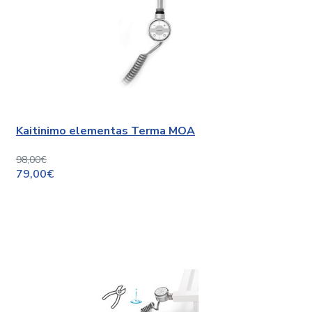
Kaitinimo elementas Terma MOA
98,00€
79,00€