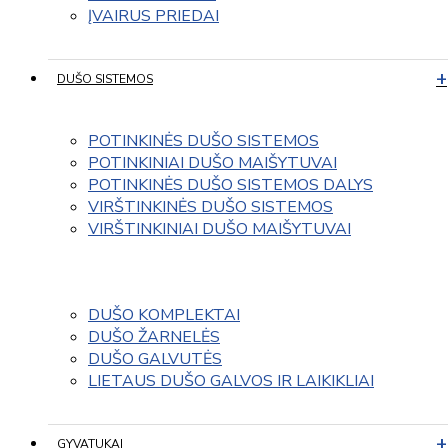
ĮVAIRUS PRIEDAI
DUŠO SISTEMOS
POTINKINĖS DUŠO SISTEMOS
POTINKINIAI DUŠO MAIŠYTUVAI
POTINKINĖS DUŠO SISTEMOS DALYS
VIRŠTINKINĖS DUŠO SISTEMOS
VIRŠTINKINIAI DUŠO MAIŠYTUVAI
DUŠO KOMPLEKTAI
DUŠO ŽARNELĖS
DUŠO GALVUTĖS
LIETAUS DUŠO GALVOS IR LAIKIKLIAI
GYVATUKAI