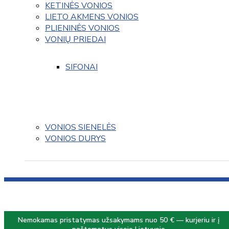
KETINĖS VONIOS
LIETO AKMENS VONIOS
PLIENINĖS VONIOS
VONIŲ PRIEDAI
SIFONAI
VONIOS SIENELĖS
VONIOS DURYS
Nemokamas pristatymas užsakymams nuo 50 € — kurjeriu ir į