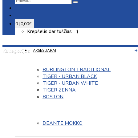
0 | 0,00€
Krepšelis dar tuščias... :(
Kategorijos
AKSESUARAI
BURLINGTON TRADITIONAL
TIGER - URBAN BLACK
TIGER - URBAN WHITE
TIGER ZENNA 
BOSTON
DEANTE MOKKO