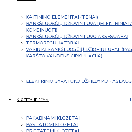
KAITINIMO ELEMENTAI (TENAI)
RANKŠLUOSČIŲ DŽIOVINTUVAI (ELEKTRINIAI 
KOMBINUOTI)
RANKŠLUOSČIŲ DŽIOVINTUVO AKSESUARAI
TERMOREGULIATORIAI
VARINIAI RANKŠLUOSČIŲ DŽIOVINTUVAI  (PAS
KARŠTO VANDENS CIRKULIACIJA)
ELEKTRINIO GYVATUKO UŽPILDYMO PASLAU
KLOZETAI IR RĖMAI
PAKABINAMI KLOZETAI
PASTATOMI KLOZETAI
PRISTATOMI KLOZETAI