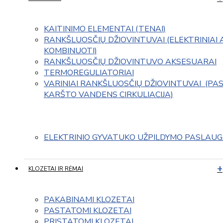
KAITINIMO ELEMENTAI (TENAI)
RANKŠLUOSČIŲ DŽIOVINTUVAI (ELEKTRINIAI 
KOMBINUOTI)
RANKŠLUOSČIŲ DŽIOVINTUVO AKSESUARAI
TERMOREGULIATORIAI
VARINIAI RANKŠLUOSČIŲ DŽIOVINTUVAI  (PAS
KARŠTO VANDENS CIRKULIACIJA)
ELEKTRINIO GYVATUKO UŽPILDYMO PASLAU
KLOZETAI IR RĖMAI
PAKABINAMI KLOZETAI
PASTATOMI KLOZETAI
PRISTATOMI KLOZETAI