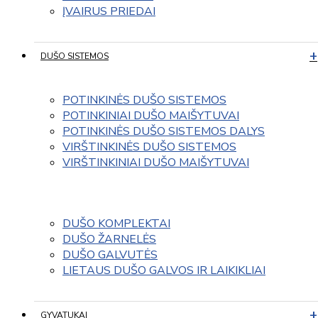
ĮVAIRUS PRIEDAI
DUŠO SISTEMOS
POTINKINĖS DUŠO SISTEMOS
POTINKINIAI DUŠO MAIŠYTUVAI
POTINKINĖS DUŠO SISTEMOS DALYS
VIRŠTINKINĖS DUŠO SISTEMOS
VIRŠTINKINIAI DUŠO MAIŠYTUVAI
DUŠO KOMPLEKTAI
DUŠO ŽARNELĖS
DUŠO GALVUTĖS
LIETAUS DUŠO GALVOS IR LAIKIKLIAI
GYVATUKAI