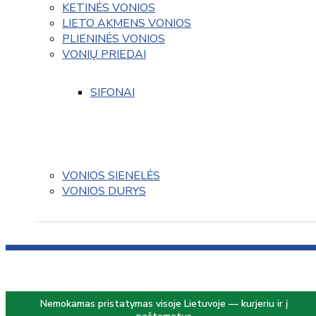
KETINĖS VONIOS
LIETO AKMENS VONIOS
PLIENINĖS VONIOS
VONIŲ PRIEDAI
SIFONAI
VONIOS SIENELĖS
VONIOS DURYS
Nemokamas pristatymas visoje Lietuvoje — kurjeriu ir į