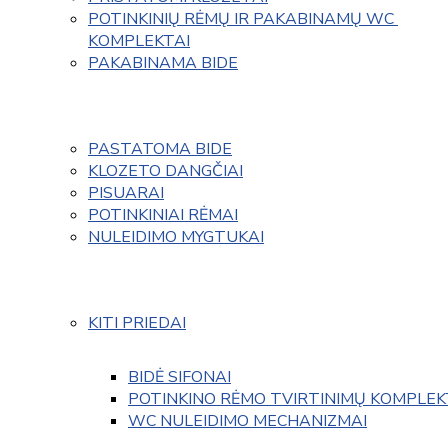
POTINKINIŲ RĖMŲ IR PAKABINAMŲ WC 
KOMPLEKTAI
PAKABINAMA BIDE
PASTATOMA BIDE
KLOZETO DANGČIAI
PISUARAI
POTINKINIAI RĖMAI
NULEIDIMO MYGTUKAI
KITI PRIEDAI
BIDĖ SIFONAI
POTINKINO RĖMO TVIRTINIMŲ KOMPLEK
WC NULEIDIMO MECHANIZMAI