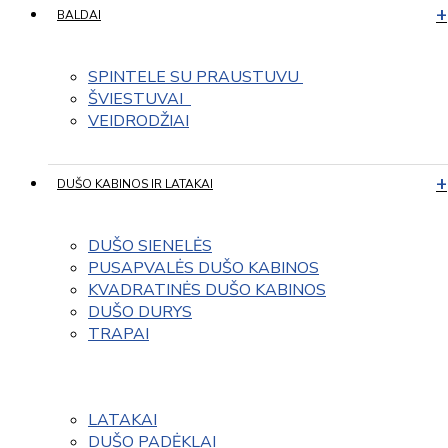
BALDAI
SPINTELE SU PRAUSTUVU 
ŠVIESTUVAI  
VEIDRODŽIAI
DUŠO KABINOS IR LATAKAI
DUŠO SIENELĖS
PUSAPVALĖS DUŠO KABINOS
KVADRATINĖS DUŠO KABINOS
DUŠO DURYS
TRAPAI
LATAKAI
DUŠO PADĖKLAI