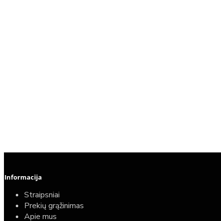
Informacija
Straipsniai
Prekių grąžinimas
Apie mus