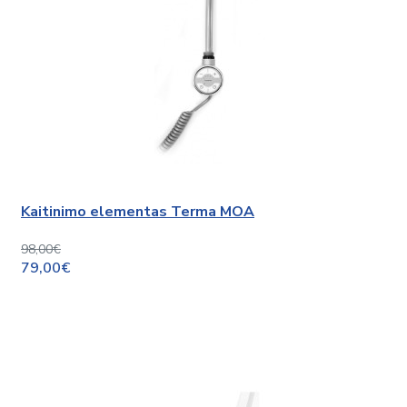
Kaitinimo elementas Terma MOA
98,00€
79,00€