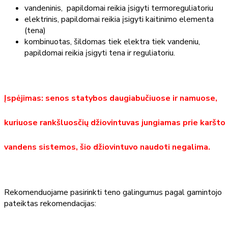
vandeninis, papildomai reikia įsigyti termoreguliatoriu
elektrinis, papildomai reikia įsigyti kaitinimo elementa
(tena)
kombinuotas, šildomas tiek elektra tiek vandeniu,
papildomai reikia įsigyti tena ir reguliatoriu.
Įspėjimas: senos statybos daugiabučiuose ir namuose,
kuriuose rankšluosčių džiovintuvas jungiamas prie karšto
vandens sistemos, šio džiovintuvo naudoti negalima.
Rekomenduojame pasirinkti teno galingumus pagal gamintojo
pateiktas rekomendacijas: