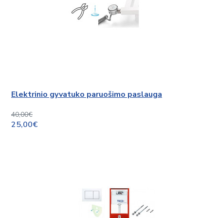
Elektrinio gyvatuko paruošimo paslauga
40,00€
25,00€