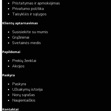
Pristatymas ir apmokėjimas
Privatumo politika
Taisyklės ir sąlygos
Klientų aptarnavimas
Susisiekite su mumis
Grąžinimai
Svetainės medis
Papildomai
Prekių ženklai
Akcijos
Paskyra
Paskyra
Užsakymų istorija
Norų sąrašas
Naujienlaiškis
Kontaktai