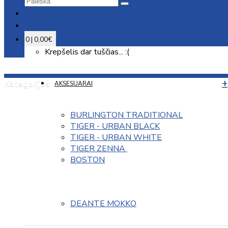
0 | 0,00€
Krepšelis dar tuščias... :(
Kategorijos
AKSESUARAI
BURLINGTON TRADITIONAL
TIGER - URBAN BLACK
TIGER - URBAN WHITE
TIGER ZENNA 
BOSTON
DEANTE MOKKO