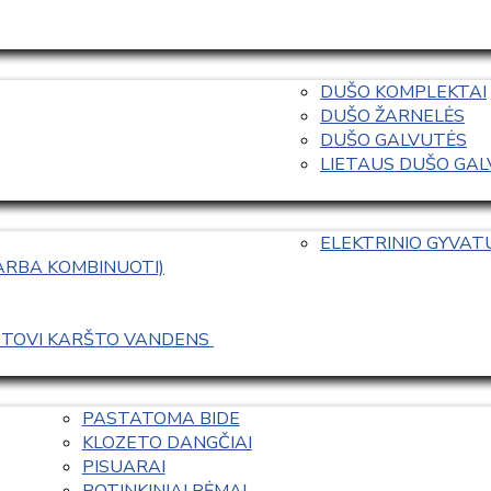
DUŠO KOMPLEKTAI
DUŠO ŽARNELĖS
DUŠO GALVUTĖS
LIETAUS DUŠO GALVO
ELEKTRINIO GYVA
 ARBA KOMBINUOTI)
ASTOVI KARŠTO VANDENS 
PASTATOMA BIDE
KLOZETO DANGČIAI
PISUARAI
POTINKINIAI RĖMAI