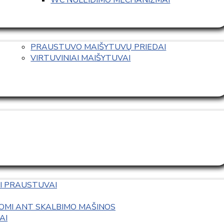
PRAUSTUVO MAIŠYTUVŲ PRIEDAI
VIRTUVINIAI MAIŠYTUVAI
I PRAUSTUVAI
OMI ANT SKALBIMO MAŠINOS
AI