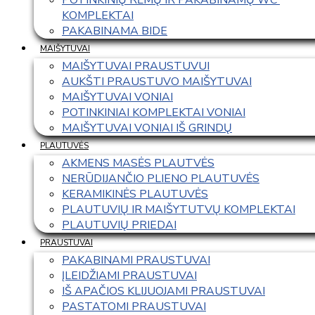
KOMPLEKTAI
PAKABINAMA BIDE
MAIŠYTUVAI
MAIŠYTUVAI PRAUSTUVUI
AUKŠTI PRAUSTUVO MAIŠYTUVAI
MAIŠYTUVAI VONIAI
POTINKINIAI KOMPLEKTAI VONIAI
MAIŠYTUVAI VONIAI IŠ GRINDŲ
PLAUTUVĖS
AKMENS MASĖS PLAUTVĖS
NERŪDIJANČIO PLIENO PLAUTUVĖS
KERAMIKINĖS PLAUTUVĖS
PLAUTUVIŲ IR MAIŠYTUTVŲ KOMPLEKTAI
PLAUTUVIŲ PRIEDAI
PRAUSTUVAI
PAKABINAMI PRAUSTUVAI
ĮLEIDŽIAMI PRAUSTUVAI
IŠ APAČIOS KLIJUOJAMI PRAUSTUVAI
PASTATOMI PRAUSTUVAI