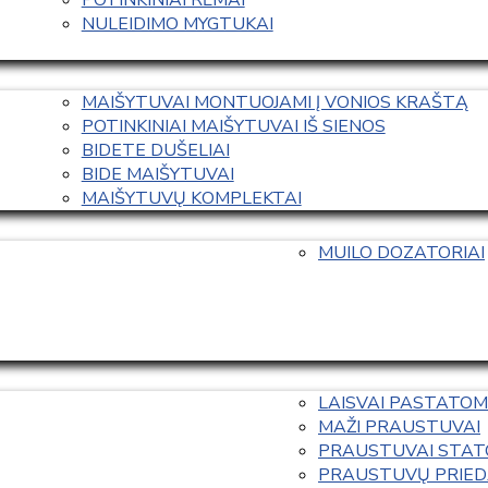
NULEIDIMO MYGTUKAI
MAIŠYTUVAI MONTUOJAMI Į VONIOS KRAŠTĄ
POTINKINIAI MAIŠYTUVAI IŠ SIENOS
BIDETE DUŠELIAI
BIDE MAIŠYTUVAI
MAIŠYTUVŲ KOMPLEKTAI
MUILO DOZATORIAI
LAISVAI PASTATOM
MAŽI PRAUSTUVAI
PRAUSTUVAI STAT
PRAUSTUVŲ PRIED