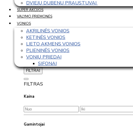
DVIEJŲ DUBENŲ PRAUSTUVAI 
SUPER AKCIJOS
VALYMO PRIEMONĖS
VONIOS
AKRILINĖS VONIOS
KETINĖS VONIOS
LIETO AKMENS VONIOS
PLIENINĖS VONIOS
VONIŲ PRIEDAI
SIFONAI
FILTRAI
FILTRAS
Kaina
Gamintojai