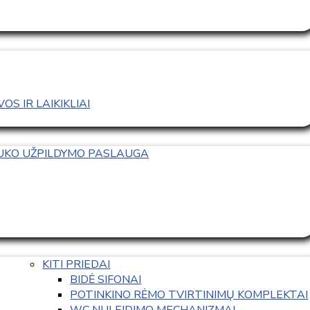
S IR LAIKIKLIAI
TUKO UŽPILDYMO PASLAUGA
KITI PRIEDAI
BIDĖ SIFONAI
POTINKINO RĖMO TVIRTINIMŲ KOMPLEKTAI
WC NULEIDIMO MECHANIZMAI