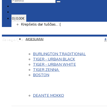
0 | 0,00€
Krepšelis dar tuščias... :(
Kategorijos
AKSESUARAI
BURLINGTON TRADITIONAL
TIGER - URBAN BLACK
TIGER - URBAN WHITE
TIGER ZENNA 
BOSTON
DEANTE MOKKO