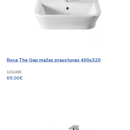
Roca The Gap mažas praustuvas 400x320
115,00€
69,00€