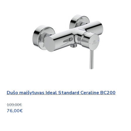
Dušo maišytuvas Ideal Standard Ceraline BC200
109,00€
76,00€