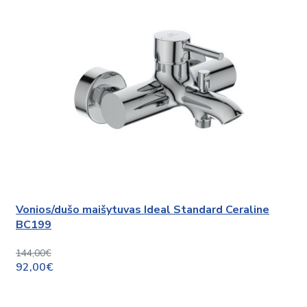
Vonios/dušo maišytuvas Ideal Standard Ceraline
BC199
144,00€
92,00€