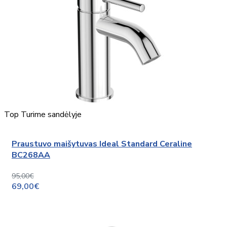
Top
Turime sandėlyje
Praustuvo maišytuvas Ideal Standard Ceraline
BC268AA
95,00€
69,00€