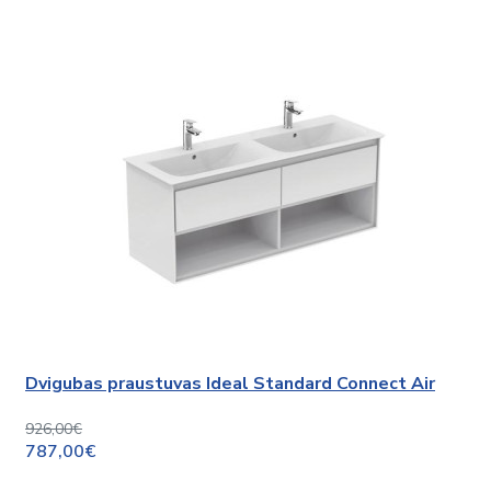
Dvigubas praustuvas Ideal Standard Connect Air
926,00€
787,00€