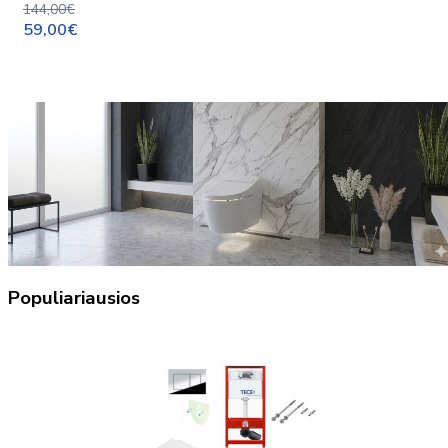
144,00€
59,00€
Populiariausios