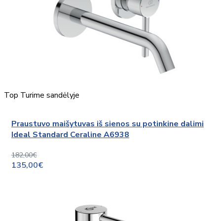
Top
Turime sandėlyje
Praustuvo maišytuvas iš sienos su potinkine dalimi
Ideal Standard Ceraline A6938
182,00€
135,00€