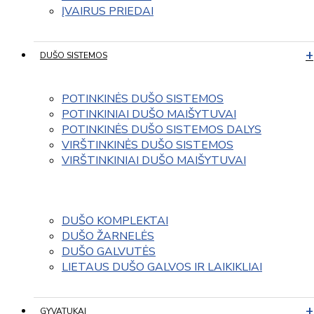
ĮVAIRUS PRIEDAI
DUŠO SISTEMOS
POTINKINĖS DUŠO SISTEMOS
POTINKINIAI DUŠO MAIŠYTUVAI
POTINKINĖS DUŠO SISTEMOS DALYS
VIRŠTINKINĖS DUŠO SISTEMOS
VIRŠTINKINIAI DUŠO MAIŠYTUVAI
DUŠO KOMPLEKTAI
DUŠO ŽARNELĖS
DUŠO GALVUTĖS
LIETAUS DUŠO GALVOS IR LAIKIKLIAI
GYVATUKAI