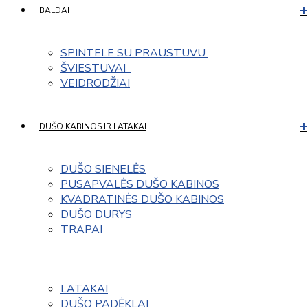
BALDAI
SPINTELE SU PRAUSTUVU 
ŠVIESTUVAI  
VEIDRODŽIAI
DUŠO KABINOS IR LATAKAI
DUŠO SIENELĖS
PUSAPVALĖS DUŠO KABINOS
KVADRATINĖS DUŠO KABINOS
DUŠO DURYS
TRAPAI
LATAKAI
DUŠO PADĖKLAI