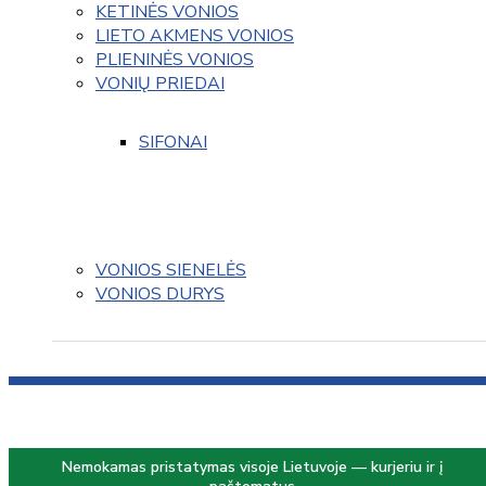
KETINĖS VONIOS
LIETO AKMENS VONIOS
PLIENINĖS VONIOS
VONIŲ PRIEDAI
SIFONAI
VONIOS SIENELĖS
VONIOS DURYS
Nemokamas pristatymas visoje Lietuvoje — kurjeriu ir į