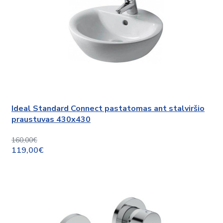
Ideal Standard Connect pastatomas ant stalviršio
praustuvas 430x430
160,00€
119,00€