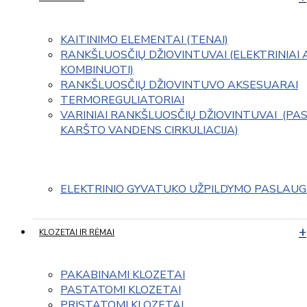
KAITINIMO ELEMENTAI (TENAI)
RANKŠLUOSČIŲ DŽIOVINTUVAI (ELEKTRINIAI 
KOMBINUOTI)
RANKŠLUOSČIŲ DŽIOVINTUVO AKSESUARAI
TERMOREGULIATORIAI
VARINIAI RANKŠLUOSČIŲ DŽIOVINTUVAI  (PAS
KARŠTO VANDENS CIRKULIACIJA)
ELEKTRINIO GYVATUKO UŽPILDYMO PASLAU
KLOZETAI IR RĖMAI
PAKABINAMI KLOZETAI
PASTATOMI KLOZETAI
PRISTATOMI KLOZETAI