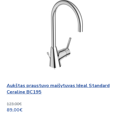
Aukštas praustuvo maišytuvas Ideal Standard
Ceraline BC195
123,00€
89,00€