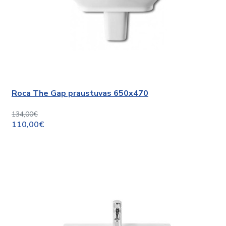
Roca The Gap praustuvas 650x470
134,00€
110,00€