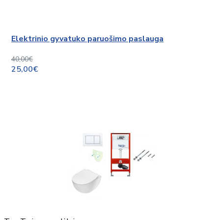
Elektrinio gyvatuko paruošimo paslauga
40,00€
25,00€