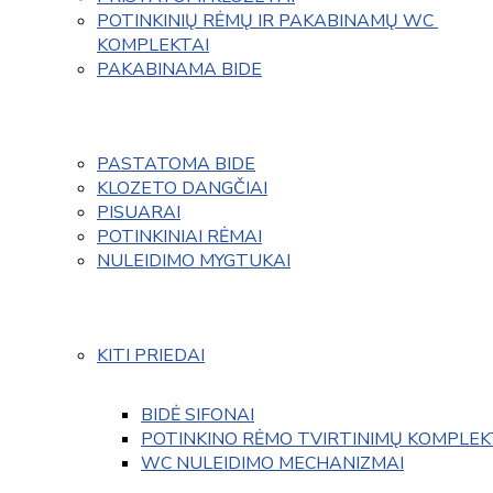
POTINKINIŲ RĖMŲ IR PAKABINAMŲ WC 
KOMPLEKTAI
PAKABINAMA BIDE
PASTATOMA BIDE
KLOZETO DANGČIAI
PISUARAI
POTINKINIAI RĖMAI
NULEIDIMO MYGTUKAI
KITI PRIEDAI
BIDĖ SIFONAI
POTINKINO RĖMO TVIRTINIMŲ KOMPLEK
WC NULEIDIMO MECHANIZMAI