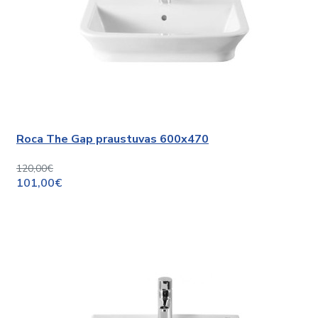
Roca The Gap praustuvas 600x470
120,00€
101,00€