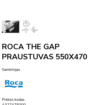
ROCA THE GAP
PRAUSTUVAS 550X470
Gamintojas
Prekės kodas:
A327475000