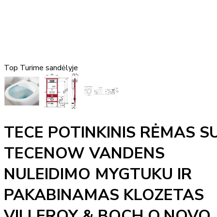
Top
Turime sandėlyje
TECE POTINKINIS RĖMAS S
TECENOW VANDENS
NULEIDIMO MYGTUKU IR
PAKABINAMAS KLOZETAS
VILLEROY & BOCH O.NOVO