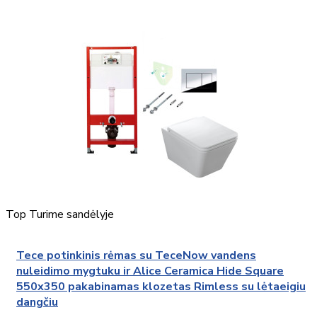
Top
Turime sandėlyje
Tece potinkinis rėmas su TeceNow vandens
nuleidimo mygtuku ir Alice Ceramica Hide Square
550x350 pakabinamas klozetas Rimless su lėtaeigiu
dangčiu