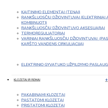
KAITINIMO ELEMENTAI (TENAI)
RANKŠLUOSČIŲ DŽIOVINTUVAI (ELEKTRINIAI 
KOMBINUOTI)
RANKŠLUOSČIŲ DŽIOVINTUVO AKSESUARAI
TERMOREGULIATORIAI
VARINIAI RANKŠLUOSČIŲ DŽIOVINTUVAI  (PAS
KARŠTO VANDENS CIRKULIACIJA)
ELEKTRINIO GYVATUKO UŽPILDYMO PASLAU
KLOZETAI IR RĖMAI
PAKABINAMI KLOZETAI
PASTATOMI KLOZETAI
PRISTATOMI KLOZETAI