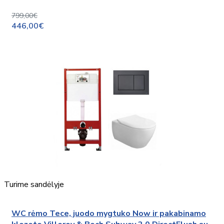
799,00€
446,00€
Turime sandėlyje
WC rėmo Tece, juodo mygtuko Now ir pakabinamo