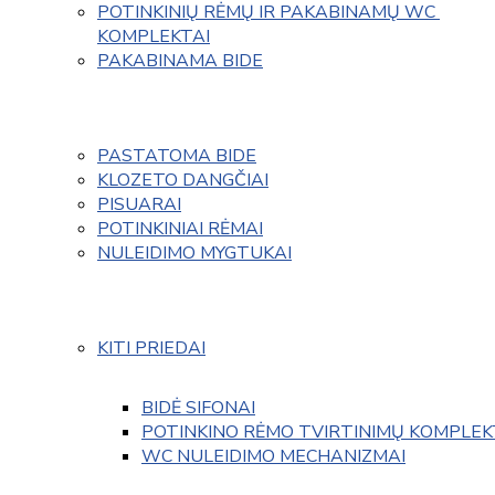
POTINKINIŲ RĖMŲ IR PAKABINAMŲ WC 
KOMPLEKTAI
PAKABINAMA BIDE
PASTATOMA BIDE
KLOZETO DANGČIAI
PISUARAI
POTINKINIAI RĖMAI
NULEIDIMO MYGTUKAI
KITI PRIEDAI
BIDĖ SIFONAI
POTINKINO RĖMO TVIRTINIMŲ KOMPLEK
WC NULEIDIMO MECHANIZMAI