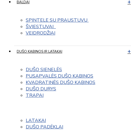
BALDAI
SPINTELE SU PRAUSTUVU 
ŠVIESTUVAI  
VEIDRODŽIAI
DUŠO KABINOS IR LATAKAI
DUŠO SIENELĖS
PUSAPVALĖS DUŠO KABINOS
KVADRATINĖS DUŠO KABINOS
DUŠO DURYS
TRAPAI
LATAKAI
DUŠO PADĖKLAI