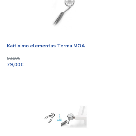
Kaitinimo elementas Terma MOA
98,00€
79,00€