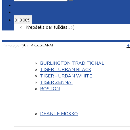
0 | 0,00€
Krepšelis dar tuščias... :(
Kategorijos
AKSESUARAI
BURLINGTON TRADITIONAL
TIGER - URBAN BLACK
TIGER - URBAN WHITE
TIGER ZENNA 
BOSTON
DEANTE MOKKO