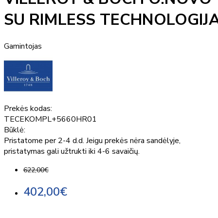
SU RIMLESS TECHNOLOGIJ
Gamintojas
Prekės kodas:
TECEKOMPL+5660HR01
Būklė:
Pristatome per 2-4 d.d. Jeigu prekės nėra sandėlyje,
pristatymas gali užtrukti iki 4-6 savaičių.
622,00€
402,00€