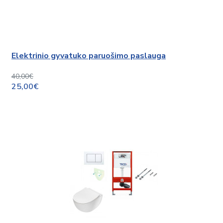
Elektrinio gyvatuko paruošimo paslauga
40,00€
25,00€