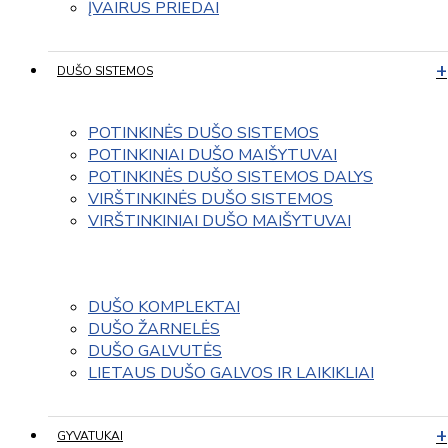
ĮVAIRUS PRIEDAI
DUŠO SISTEMOS
POTINKINĖS DUŠO SISTEMOS
POTINKINIAI DUŠO MAIŠYTUVAI
POTINKINĖS DUŠO SISTEMOS DALYS
VIRŠTINKINĖS DUŠO SISTEMOS
VIRŠTINKINIAI DUŠO MAIŠYTUVAI
DUŠO KOMPLEKTAI
DUŠO ŽARNELĖS
DUŠO GALVUTĖS
LIETAUS DUŠO GALVOS IR LAIKIKLIAI
GYVATUKAI