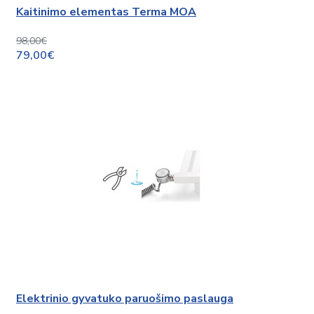
Kaitinimo elementas Terma MOA
98,00€
79,00€
Elektrinio gyvatuko paruošimo paslauga