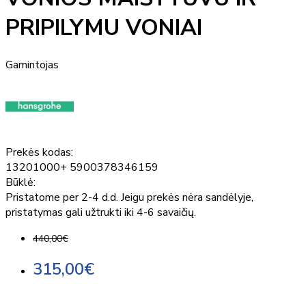
PRIPILYMU VONIAI
Gamintojas
Prekės kodas:
13201000+ 5900378346159
Būklė:
Pristatome per 2-4 d.d. Jeigu prekės nėra sandėlyje,
pristatymas gali užtrukti iki 4-6 savaičių.
440,00€
315,00€