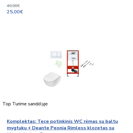
40,00€
25,00€
Top
Turime sandėlyje
Komplektas: Tece potinkinis WC rėmas su baltu
mygtuku + Deante Peonia Rimless klozetas su