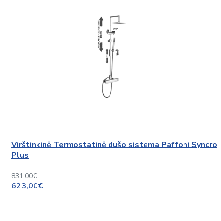
Virštinkinė Termostatinė dušo sistema Paffoni Syncro
Plus
831,00€
623,00€