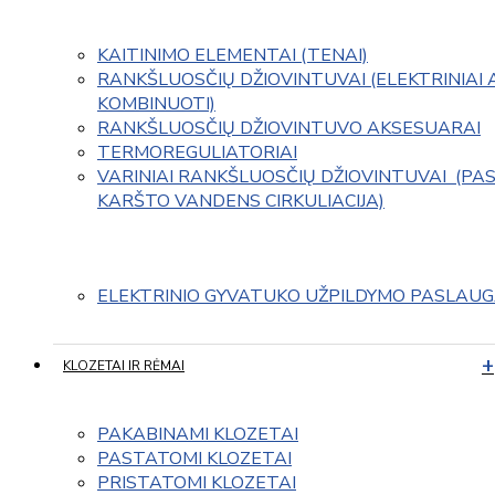
KAITINIMO ELEMENTAI (TENAI)
RANKŠLUOSČIŲ DŽIOVINTUVAI (ELEKTRINIAI 
KOMBINUOTI)
RANKŠLUOSČIŲ DŽIOVINTUVO AKSESUARAI
TERMOREGULIATORIAI
VARINIAI RANKŠLUOSČIŲ DŽIOVINTUVAI  (PAS
KARŠTO VANDENS CIRKULIACIJA)
ELEKTRINIO GYVATUKO UŽPILDYMO PASLAU
KLOZETAI IR RĖMAI
PAKABINAMI KLOZETAI
PASTATOMI KLOZETAI
PRISTATOMI KLOZETAI