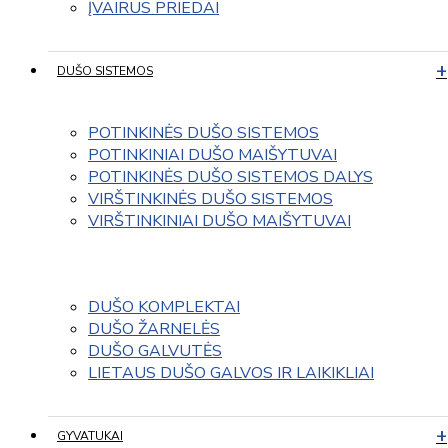
ĮVAIRUS PRIEDAI
DUŠO SISTEMOS
POTINKINĖS DUŠO SISTEMOS
POTINKINIAI DUŠO MAIŠYTUVAI
POTINKINĖS DUŠO SISTEMOS DALYS
VIRŠTINKINĖS DUŠO SISTEMOS
VIRŠTINKINIAI DUŠO MAIŠYTUVAI
DUŠO KOMPLEKTAI
DUŠO ŽARNELĖS
DUŠO GALVUTĖS
LIETAUS DUŠO GALVOS IR LAIKIKLIAI
GYVATUKAI