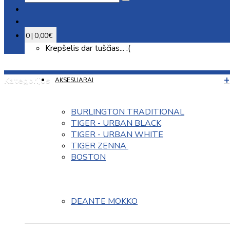
0 | 0,00€
Krepšelis dar tuščias... :(
Kategorijos
AKSESUARAI
BURLINGTON TRADITIONAL
TIGER - URBAN BLACK
TIGER - URBAN WHITE
TIGER ZENNA 
BOSTON
DEANTE MOKKO