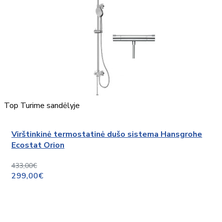
Top
Turime sandėlyje
Virštinkinė termostatinė dušo sistema Hansgrohe
Ecostat Orion
433,00€
299,00€