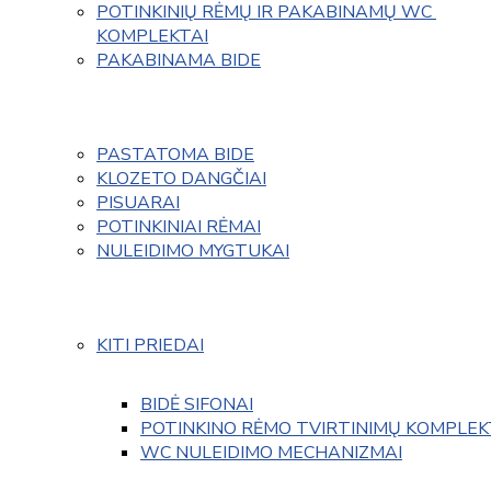
POTINKINIŲ RĖMŲ IR PAKABINAMŲ WC 
KOMPLEKTAI
PAKABINAMA BIDE
PASTATOMA BIDE
KLOZETO DANGČIAI
PISUARAI
POTINKINIAI RĖMAI
NULEIDIMO MYGTUKAI
KITI PRIEDAI
BIDĖ SIFONAI
POTINKINO RĖMO TVIRTINIMŲ KOMPLEK
WC NULEIDIMO MECHANIZMAI