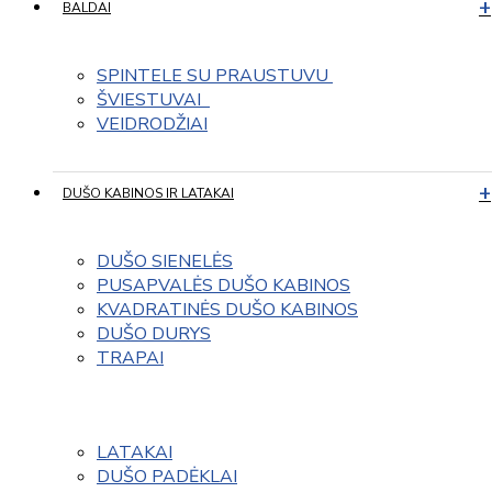
BALDAI
SPINTELE SU PRAUSTUVU 
ŠVIESTUVAI  
VEIDRODŽIAI
DUŠO KABINOS IR LATAKAI
DUŠO SIENELĖS
PUSAPVALĖS DUŠO KABINOS
KVADRATINĖS DUŠO KABINOS
DUŠO DURYS
TRAPAI
LATAKAI
DUŠO PADĖKLAI