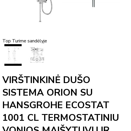
Top
Turime sandėlyje
VIRŠTINKINĖ DUŠO
SISTEMA ORION SU
HANSGROHE ECOSTAT
1001 CL TERMOSTATINIU
VONIOS MAIŠYTUVU IR