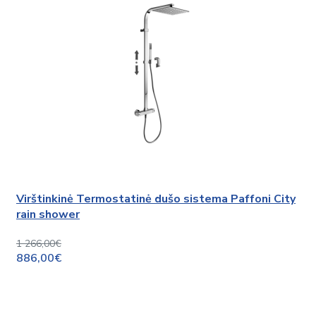
Virštinkinė Termostatinė dušo sistema Paffoni City
rain shower
1 266,00€
886,00€