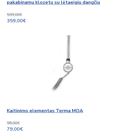
pakabinamu klozetu su lėtaeigiu dangčiu
599,00€
359,00€
Kaitinimo elementas Terma MOA
98,00€
79,00€