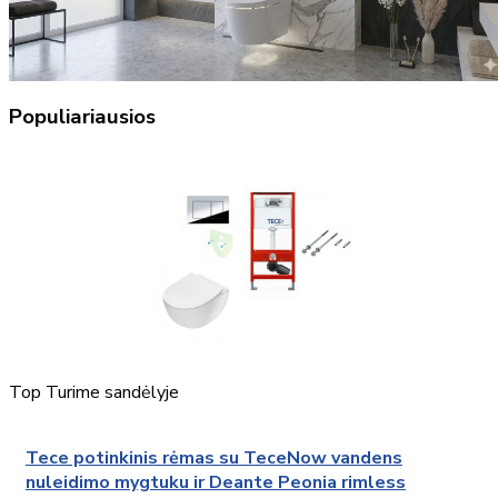
Populiariausios
Top
Turime sandėlyje
Tece potinkinis rėmas su TeceNow vandens
nuleidimo mygtuku ir Deante Peonia rimless