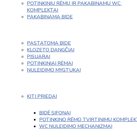
POTINKINIŲ RĖMŲ IR PAKABINAMŲ WC 
KOMPLEKTAI
PAKABINAMA BIDE
PASTATOMA BIDE
KLOZETO DANGČIAI
PISUARAI
POTINKINIAI RĖMAI
NULEIDIMO MYGTUKAI
KITI PRIEDAI
BIDĖ SIFONAI
POTINKINO RĖMO TVIRTINIMŲ KOMPLEK
WC NULEIDIMO MECHANIZMAI