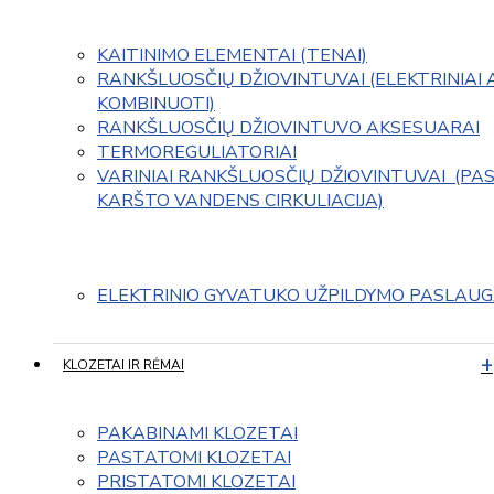
KAITINIMO ELEMENTAI (TENAI)
RANKŠLUOSČIŲ DŽIOVINTUVAI (ELEKTRINIAI 
KOMBINUOTI)
RANKŠLUOSČIŲ DŽIOVINTUVO AKSESUARAI
TERMOREGULIATORIAI
VARINIAI RANKŠLUOSČIŲ DŽIOVINTUVAI  (PAS
KARŠTO VANDENS CIRKULIACIJA)
ELEKTRINIO GYVATUKO UŽPILDYMO PASLAU
KLOZETAI IR RĖMAI
PAKABINAMI KLOZETAI
PASTATOMI KLOZETAI
PRISTATOMI KLOZETAI