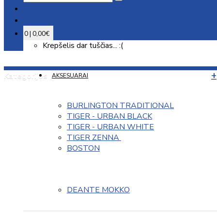
0 | 0,00€
Krepšelis dar tuščias... :(
Kategorijos
AKSESUARAI
BURLINGTON TRADITIONAL
TIGER - URBAN BLACK
TIGER - URBAN WHITE
TIGER ZENNA 
BOSTON
DEANTE MOKKO