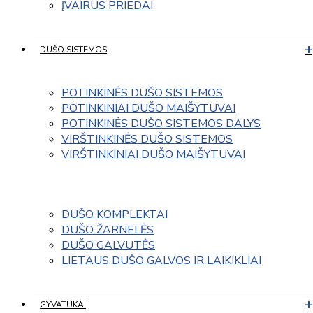
ĮVAIRUS PRIEDAI
DUŠO SISTEMOS
POTINKINĖS DUŠO SISTEMOS
POTINKINIAI DUŠO MAIŠYTUVAI
POTINKINĖS DUŠO SISTEMOS DALYS
VIRŠTINKINĖS DUŠO SISTEMOS
VIRŠTINKINIAI DUŠO MAIŠYTUVAI
DUŠO KOMPLEKTAI
DUŠO ŽARNELĖS
DUŠO GALVUTĖS
LIETAUS DUŠO GALVOS IR LAIKIKLIAI
GYVATUKAI