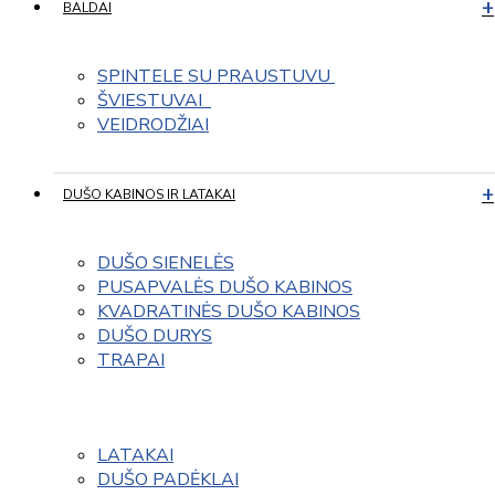
BALDAI
SPINTELE SU PRAUSTUVU 
ŠVIESTUVAI  
VEIDRODŽIAI
DUŠO KABINOS IR LATAKAI
DUŠO SIENELĖS
PUSAPVALĖS DUŠO KABINOS
KVADRATINĖS DUŠO KABINOS
DUŠO DURYS
TRAPAI
LATAKAI
DUŠO PADĖKLAI