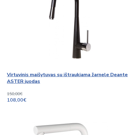
Virtuvinis maišytuvas su ištraukiama žarnele Deante
ASTER juodas
150,00€
108,00€