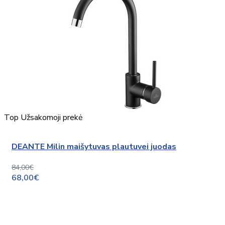
Top
Užsakomoji prekė
DEANTE Milin maišytuvas plautuvei juodas
84,00€
68,00€