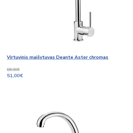
Virtuvinis maišytuvas Deante Aster chromas
68,00€
51,00€