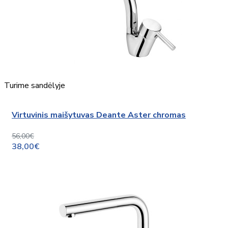
Turime sandėlyje
Virtuvinis maišytuvas Deante Aster chromas
56,00€
38,00€