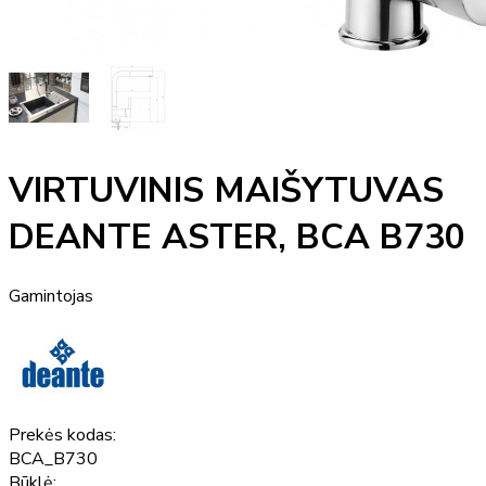
VIRTUVINIS MAIŠYTUVAS
DEANTE ASTER, BCA B730
Gamintojas
Prekės kodas:
BCA_B730
Būklė: