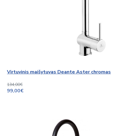
Virtuvinis maišytuvas Deante Aster chromas
134,00€
99,00€