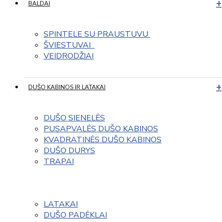
BALDAI
SPINTELE SU PRAUSTUVU 
ŠVIESTUVAI  
VEIDRODŽIAI
DUŠO KABINOS IR LATAKAI
DUŠO SIENELĖS
PUSAPVALĖS DUŠO KABINOS
KVADRATINĖS DUŠO KABINOS
DUŠO DURYS
TRAPAI
LATAKAI
DUŠO PADĖKLAI