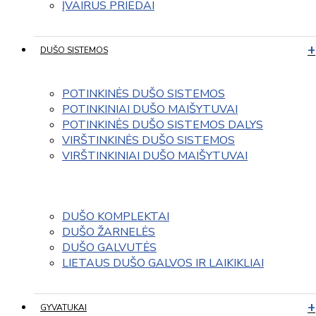
ĮVAIRUS PRIEDAI
DUŠO SISTEMOS
POTINKINĖS DUŠO SISTEMOS
POTINKINIAI DUŠO MAIŠYTUVAI
POTINKINĖS DUŠO SISTEMOS DALYS
VIRŠTINKINĖS DUŠO SISTEMOS
VIRŠTINKINIAI DUŠO MAIŠYTUVAI
DUŠO KOMPLEKTAI
DUŠO ŽARNELĖS
DUŠO GALVUTĖS
LIETAUS DUŠO GALVOS IR LAIKIKLIAI
GYVATUKAI