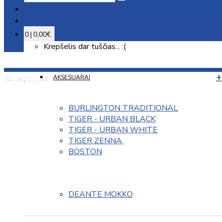
0 | 0,00€
Krepšelis dar tuščias... :(
Kategorijos
AKSESUARAI
BURLINGTON TRADITIONAL
TIGER - URBAN BLACK
TIGER - URBAN WHITE
TIGER ZENNA 
BOSTON
DEANTE MOKKO