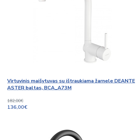
Virtuvinis maišytuvas su ištraukiama žarnele DEANTE
ASTER baltas, BCA_A73M
182,00€
136,00€