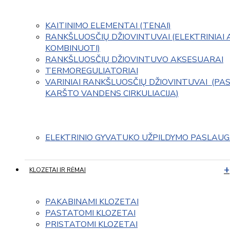
KAITINIMO ELEMENTAI (TENAI)
RANKŠLUOSČIŲ DŽIOVINTUVAI (ELEKTRINIAI 
KOMBINUOTI)
RANKŠLUOSČIŲ DŽIOVINTUVO AKSESUARAI
TERMOREGULIATORIAI
VARINIAI RANKŠLUOSČIŲ DŽIOVINTUVAI  (PAS
KARŠTO VANDENS CIRKULIACIJA)
ELEKTRINIO GYVATUKO UŽPILDYMO PASLAU
KLOZETAI IR RĖMAI
PAKABINAMI KLOZETAI
PASTATOMI KLOZETAI
PRISTATOMI KLOZETAI