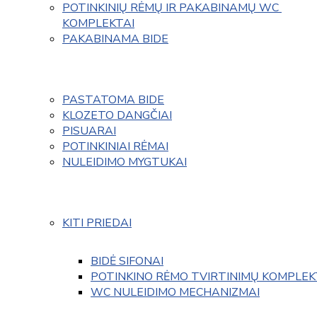
POTINKINIŲ RĖMŲ IR PAKABINAMŲ WC 
KOMPLEKTAI
PAKABINAMA BIDE
PASTATOMA BIDE
KLOZETO DANGČIAI
PISUARAI
POTINKINIAI RĖMAI
NULEIDIMO MYGTUKAI
KITI PRIEDAI
BIDĖ SIFONAI
POTINKINO RĖMO TVIRTINIMŲ KOMPLEK
WC NULEIDIMO MECHANIZMAI