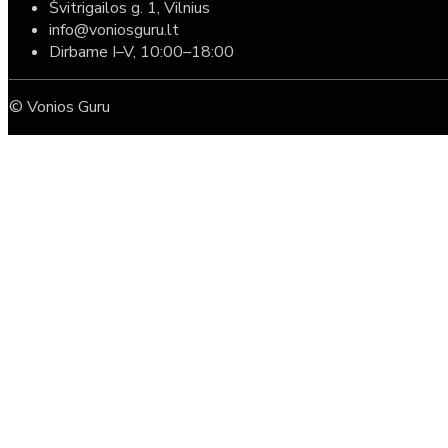
Švitrigailos g. 1, Vilnius
info@voniosguru.lt
Dirbame I–V, 10:00–18:00
© Vonios Guru