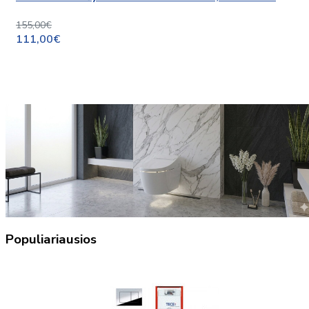
155,00€
111,00€
Populiariausios