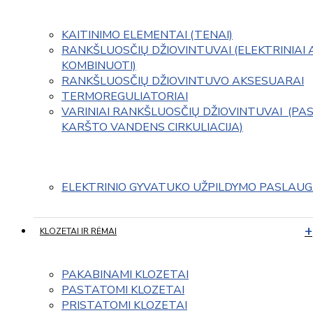
KAITINIMO ELEMENTAI (TENAI)
RANKŠLUOSČIŲ DŽIOVINTUVAI (ELEKTRINIAI 
KOMBINUOTI)
RANKŠLUOSČIŲ DŽIOVINTUVO AKSESUARAI
TERMOREGULIATORIAI
VARINIAI RANKŠLUOSČIŲ DŽIOVINTUVAI  (PAS
KARŠTO VANDENS CIRKULIACIJA)
ELEKTRINIO GYVATUKO UŽPILDYMO PASLAU
KLOZETAI IR RĖMAI
PAKABINAMI KLOZETAI
PASTATOMI KLOZETAI
PRISTATOMI KLOZETAI