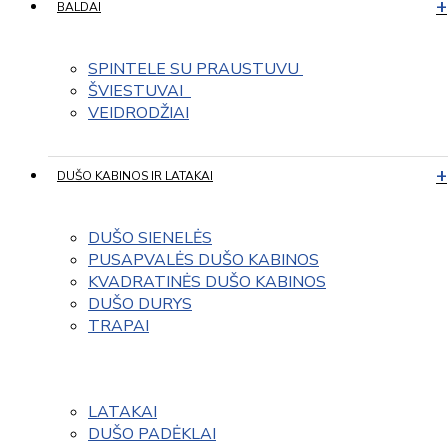
BALDAI
SPINTELE SU PRAUSTUVU 
ŠVIESTUVAI  
VEIDRODŽIAI
DUŠO KABINOS IR LATAKAI
DUŠO SIENELĖS
PUSAPVALĖS DUŠO KABINOS
KVADRATINĖS DUŠO KABINOS
DUŠO DURYS
TRAPAI
LATAKAI
DUŠO PADĖKLAI