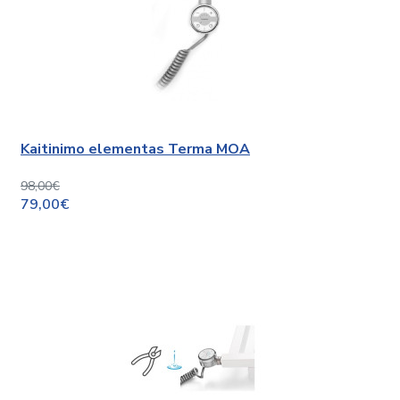
Kaitinimo elementas Terma MOA
98,00€
79,00€