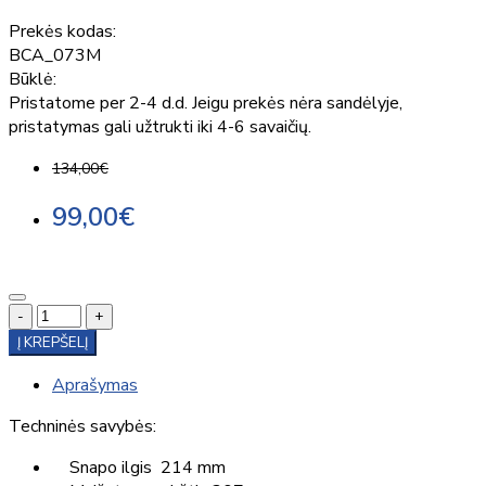
Prekės kodas:
BCA_073M
Būklė:
Pristatome per 2-4 d.d. Jeigu prekės nėra sandėlyje,
pristatymas gali užtrukti iki 4-6 savaičių.
134,00€
99,00€
-
+
Į KREPŠELĮ
Aprašymas
Techninės savybės:
Snapo ilgis 214 mm