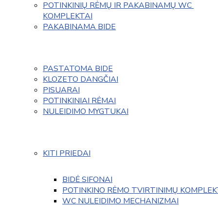
POTINKINIŲ RĖMŲ IR PAKABINAMŲ WC 
KOMPLEKTAI
PAKABINAMA BIDE
PASTATOMA BIDE
KLOZETO DANGČIAI
PISUARAI
POTINKINIAI RĖMAI
NULEIDIMO MYGTUKAI
KITI PRIEDAI
BIDĖ SIFONAI
POTINKINO RĖMO TVIRTINIMŲ KOMPLEK
WC NULEIDIMO MECHANIZMAI