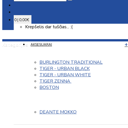
0 | 0,00€
Krepšelis dar tuščias... :(
Kategorijos
AKSESUARAI
BURLINGTON TRADITIONAL
TIGER - URBAN BLACK
TIGER - URBAN WHITE
TIGER ZENNA 
BOSTON
DEANTE MOKKO