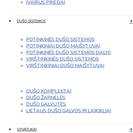
ĮVAIRUS PRIEDAI
DUŠO SISTEMOS
POTINKINĖS DUŠO SISTEMOS
POTINKINIAI DUŠO MAIŠYTUVAI
POTINKINĖS DUŠO SISTEMOS DALYS
VIRŠTINKINĖS DUŠO SISTEMOS
VIRŠTINKINIAI DUŠO MAIŠYTUVAI
DUŠO KOMPLEKTAI
DUŠO ŽARNELĖS
DUŠO GALVUTĖS
LIETAUS DUŠO GALVOS IR LAIKIKLIAI
GYVATUKAI