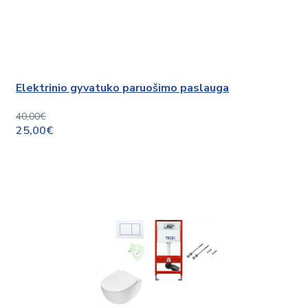
Elektrinio gyvatuko paruošimo paslauga
40,00€
25,00€