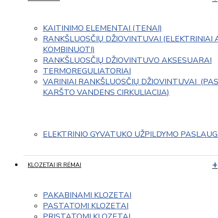
KAITINIMO ELEMENTAI (TENAI)
RANKŠLUOSČIŲ DŽIOVINTUVAI (ELEKTRINIAI 
KOMBINUOTI)
RANKŠLUOSČIŲ DŽIOVINTUVO AKSESUARAI
TERMOREGULIATORIAI
VARINIAI RANKŠLUOSČIŲ DŽIOVINTUVAI  (PAS
KARŠTO VANDENS CIRKULIACIJA)
ELEKTRINIO GYVATUKO UŽPILDYMO PASLAU
KLOZETAI IR RĖMAI
PAKABINAMI KLOZETAI
PASTATOMI KLOZETAI
PRISTATOMI KLOZETAI