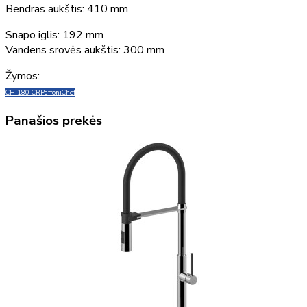
Bendras aukštis: 410 mm
Snapo iglis: 192 mm
Vandens srovės aukštis: 300 mm
Žymos:
CH 180 CR
Paffoni
Chef
Panašios prekės