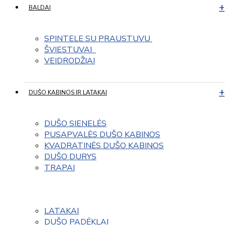
BALDAI
SPINTELE SU PRAUSTUVU 
ŠVIESTUVAI  
VEIDRODŽIAI
DUŠO KABINOS IR LATAKAI
DUŠO SIENELĖS
PUSAPVALĖS DUŠO KABINOS
KVADRATINĖS DUŠO KABINOS
DUŠO DURYS
TRAPAI
LATAKAI
DUŠO PADĖKLAI