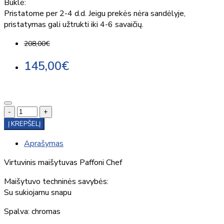
Būklė:
Pristatome per 2-4 d.d. Jeigu prekės nėra sandėlyje,
pristatymas gali užtrukti iki 4-6 savaičių.
208,00€
145,00€
-
+
Į KREPŠELĮ
Aprašymas
Virtuvinis maišytuvas Paffoni Chef
Maišytuvo techninės savybės:
Su sukiojamu snapu
Spalva: chromas