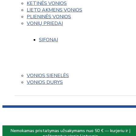
KETINĖS VONIOS
LIETO AKMENS VONIOS
PLIENINĖS VONIOS
VONIŲ PRIEDAI
SIFONAI
VONIOS SIENELĖS
VONIOS DURYS
Nemokamas pristatymas užsakymams nuo 50 € — kurjeriu ir į