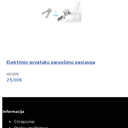
Elektrinio gyvatuko paruošimo paslauga
40,00€
25,00€
Informacija
Straipsniai