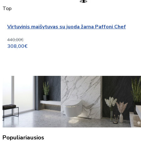
Top
Virtuvinis maišytuvas su juoda žarna Paffoni Chef
440,00€
308,00€
Populiariausios