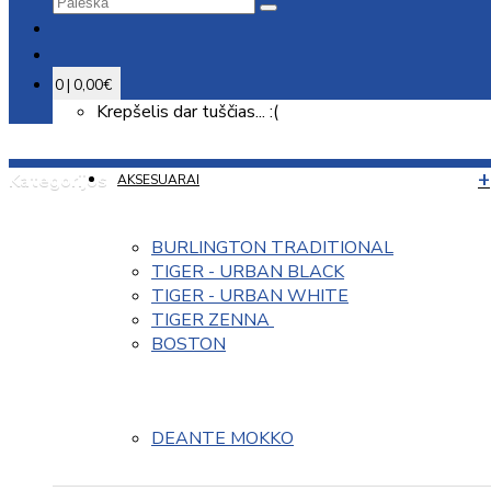
0 | 0,00€
Krepšelis dar tuščias... :(
Kategorijos
AKSESUARAI
BURLINGTON TRADITIONAL
TIGER - URBAN BLACK
TIGER - URBAN WHITE
TIGER ZENNA 
BOSTON
DEANTE MOKKO