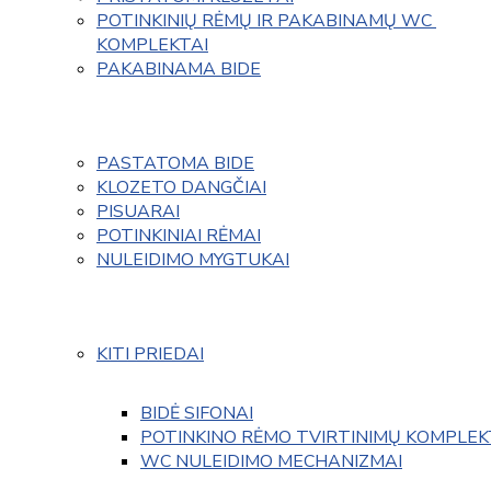
POTINKINIŲ RĖMŲ IR PAKABINAMŲ WC 
KOMPLEKTAI
PAKABINAMA BIDE
PASTATOMA BIDE
KLOZETO DANGČIAI
PISUARAI
POTINKINIAI RĖMAI
NULEIDIMO MYGTUKAI
KITI PRIEDAI
BIDĖ SIFONAI
POTINKINO RĖMO TVIRTINIMŲ KOMPLEK
WC NULEIDIMO MECHANIZMAI