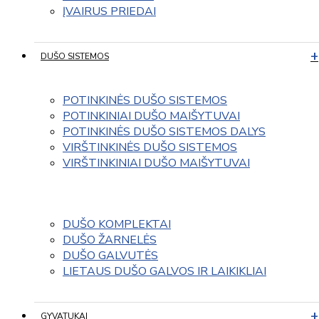
ĮVAIRUS PRIEDAI
DUŠO SISTEMOS
POTINKINĖS DUŠO SISTEMOS
POTINKINIAI DUŠO MAIŠYTUVAI
POTINKINĖS DUŠO SISTEMOS DALYS
VIRŠTINKINĖS DUŠO SISTEMOS
VIRŠTINKINIAI DUŠO MAIŠYTUVAI
DUŠO KOMPLEKTAI
DUŠO ŽARNELĖS
DUŠO GALVUTĖS
LIETAUS DUŠO GALVOS IR LAIKIKLIAI
GYVATUKAI