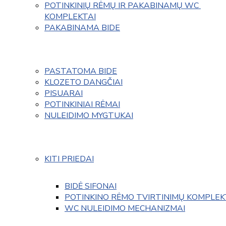
POTINKINIŲ RĖMŲ IR PAKABINAMŲ WC 
KOMPLEKTAI
PAKABINAMA BIDE
PASTATOMA BIDE
KLOZETO DANGČIAI
PISUARAI
POTINKINIAI RĖMAI
NULEIDIMO MYGTUKAI
KITI PRIEDAI
BIDĖ SIFONAI
POTINKINO RĖMO TVIRTINIMŲ KOMPLEK
WC NULEIDIMO MECHANIZMAI