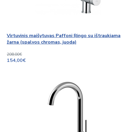
Virtuvinis maišytuvas Paffoni Ringo su ištraukiama
žarna (spalvos chromas, juoda)
208,00€
154,00€