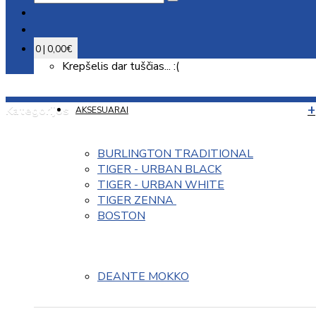
0 | 0,00€
Krepšelis dar tuščias... :(
Kategorijos
AKSESUARAI
BURLINGTON TRADITIONAL
TIGER - URBAN BLACK
TIGER - URBAN WHITE
TIGER ZENNA 
BOSTON
DEANTE MOKKO