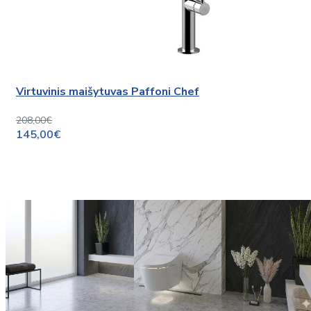
Virtuvinis maišytuvas Paffoni Chef
208,00€
145,00€