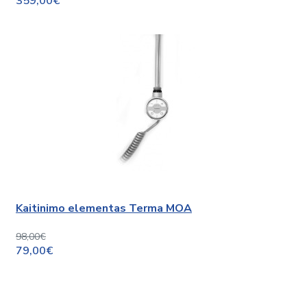
359,00€
Kaitinimo elementas Terma MOA
98,00€
79,00€