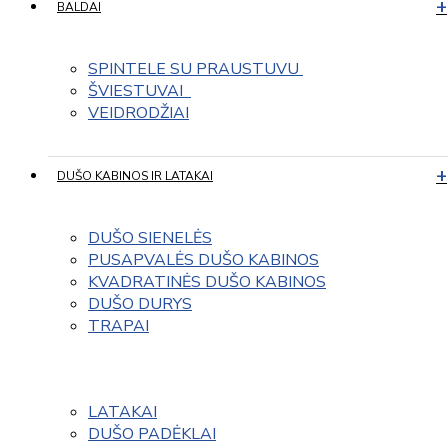
BALDAI
SPINTELE SU PRAUSTUVU 
ŠVIESTUVAI  
VEIDRODŽIAI
DUŠO KABINOS IR LATAKAI
DUŠO SIENELĖS
PUSAPVALĖS DUŠO KABINOS
KVADRATINĖS DUŠO KABINOS
DUŠO DURYS
TRAPAI
LATAKAI
DUŠO PADĖKLAI