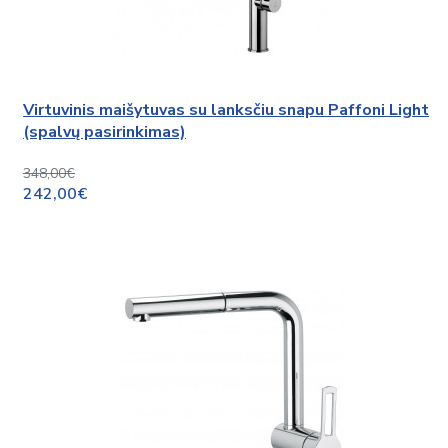
Virtuvinis maišytuvas su lanksčiu snapu Paffoni Light
(spalvų pasirinkimas)
348,00€
242,00€