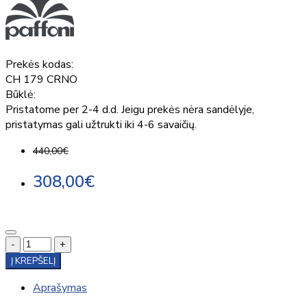
Prekės kodas:
CH 179 CRNO
Būklė:
Pristatome per 2-4 d.d. Jeigu prekės nėra sandėlyje,
pristatymas gali užtrukti iki 4-6 savaičių.
440,00€
308,00€
-
+
Į KREPŠELĮ
Aprašymas