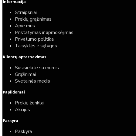
Informacija
Straipsniai
Prekių grąžinimas
Apie mus
Pristatymas ir apmokėjimas
Privatumo politika
Taisyklės ir sąlygos
Klientų aptarnavimas
Susisiekite su mumis
Grąžinimai
Svetainės medis
Papildomai
Prekių ženklai
Akcijos
Paskyra
Paskyra