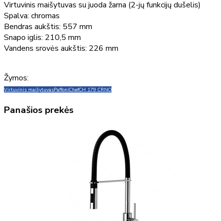
Virtuvinis maišytuvas su juoda žarna (2-jų funkcijų dušelis)
Spalva: chromas
Bendras aukštis: 557 mm
Snapo iglis: 210,5 mm
Vandens srovės aukštis: 226 mm
Žymos:
Virtuvinis maišytuvas
Paffoni
Chef
CH 179 CRNO
Panašios prekės