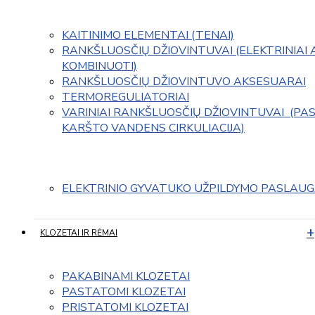
KAITINIMO ELEMENTAI (TENAI)
RANKŠLUOSČIŲ DŽIOVINTUVAI (ELEKTRINIAI 
KOMBINUOTI)
RANKŠLUOSČIŲ DŽIOVINTUVO AKSESUARAI
TERMOREGULIATORIAI
VARINIAI RANKŠLUOSČIŲ DŽIOVINTUVAI  (PAS
KARŠTO VANDENS CIRKULIACIJA)
ELEKTRINIO GYVATUKO UŽPILDYMO PASLAU
KLOZETAI IR RĖMAI
PAKABINAMI KLOZETAI
PASTATOMI KLOZETAI
PRISTATOMI KLOZETAI