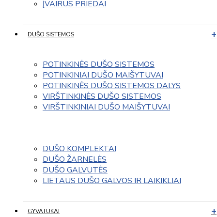
ĮVAIRUS PRIEDAI
DUŠO SISTEMOS
POTINKINĖS DUŠO SISTEMOS
POTINKINIAI DUŠO MAIŠYTUVAI
POTINKINĖS DUŠO SISTEMOS DALYS
VIRŠTINKINĖS DUŠO SISTEMOS
VIRŠTINKINIAI DUŠO MAIŠYTUVAI
DUŠO KOMPLEKTAI
DUŠO ŽARNELĖS
DUŠO GALVUTĖS
LIETAUS DUŠO GALVOS IR LAIKIKLIAI
GYVATUKAI