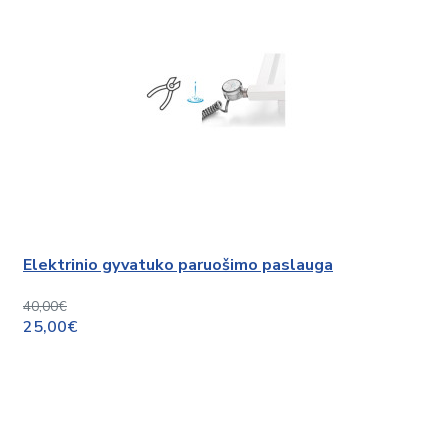
Elektrinio gyvatuko paruošimo paslauga
40,00€
25,00€