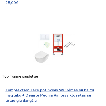
25,00€
Top
Turime sandėlyje
Komplektas: Tece potinkinis WC rėmas su baltu
mygtuku + Deante Peonia Rimless klozetas su
lėtaeigiu dangčiu