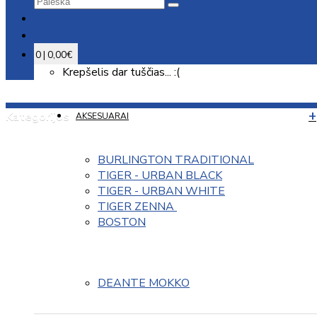
0 | 0,00€
Krepšelis dar tuščias... :(
Kategorijos
AKSESUARAI
BURLINGTON TRADITIONAL
TIGER - URBAN BLACK
TIGER - URBAN WHITE
TIGER ZENNA 
BOSTON
DEANTE MOKKO