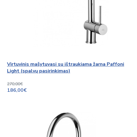
Virtuvinis mašytuvasi su ištraukiama žarna Paffoni
Light (spalvų pasirinkimas)
270,00€
186,00€