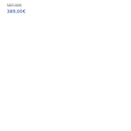
587,00€
389,00€