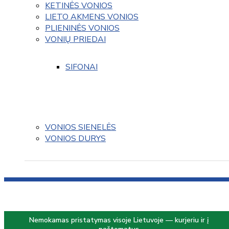
KETINĖS VONIOS
LIETO AKMENS VONIOS
PLIENINĖS VONIOS
VONIŲ PRIEDAI
SIFONAI
VONIOS SIENELĖS
VONIOS DURYS
Nemokamas pristatymas visoje Lietuvoje — kurjeriu ir į