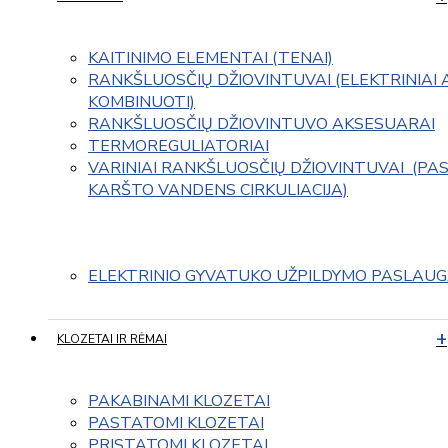
KAITINIMO ELEMENTAI (TENAI)
RANKŠLUOSČIŲ DŽIOVINTUVAI (ELEKTRINIAI 
KOMBINUOTI)
RANKŠLUOSČIŲ DŽIOVINTUVO AKSESUARAI
TERMOREGULIATORIAI
VARINIAI RANKŠLUOSČIŲ DŽIOVINTUVAI  (PAS
KARŠTO VANDENS CIRKULIACIJA)
ELEKTRINIO GYVATUKO UŽPILDYMO PASLAU
KLOZETAI IR RĖMAI
PAKABINAMI KLOZETAI
PASTATOMI KLOZETAI
PRISTATOMI KLOZETAI