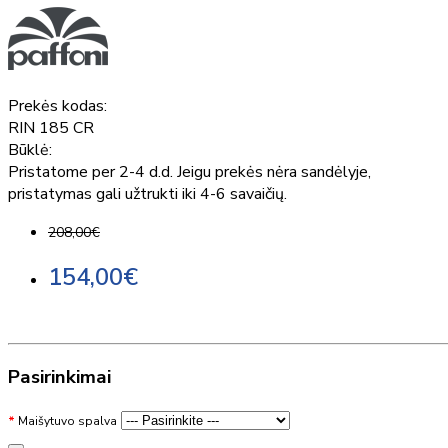
Prekės kodas:
RIN 185 CR
Būklė:
Pristatome per 2-4 d.d. Jeigu prekės nėra sandėlyje,
pristatymas gali užtrukti iki 4-6 savaičių.
208,00€
154,00€
Pasirinkimai
Maišytuvo spalva