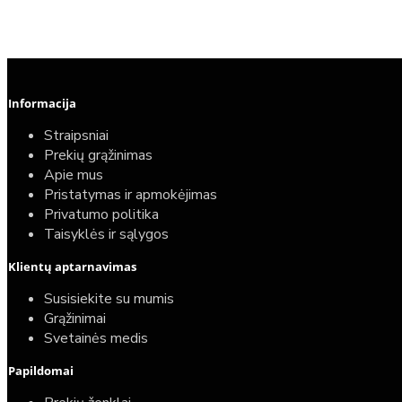
Informacija
Straipsniai
Prekių grąžinimas
Apie mus
Pristatymas ir apmokėjimas
Privatumo politika
Taisyklės ir sąlygos
Klientų aptarnavimas
Susisiekite su mumis
Grąžinimai
Svetainės medis
Papildomai