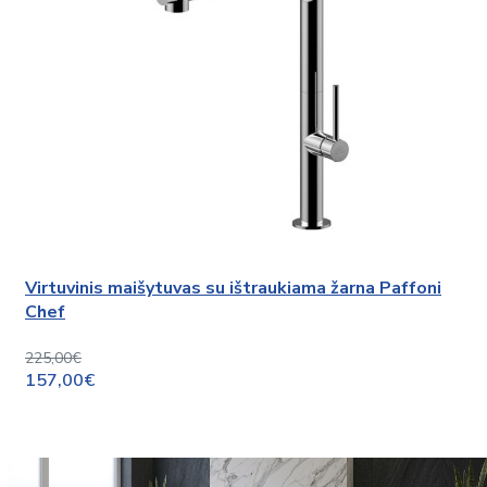
Virtuvinis maišytuvas su ištraukiama žarna Paffoni
Chef
225,00€
157,00€