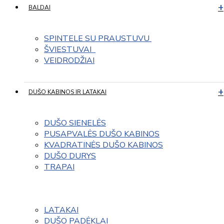
BALDAI
SPINTELE SU PRAUSTUVU 
ŠVIESTUVAI  
VEIDRODŽIAI
DUŠO KABINOS IR LATAKAI
DUŠO SIENELĖS
PUSAPVALĖS DUŠO KABINOS
KVADRATINĖS DUŠO KABINOS
DUŠO DURYS
TRAPAI
LATAKAI
DUŠO PADĖKLAI