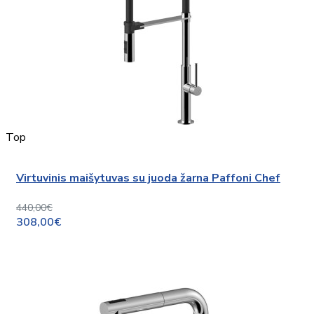
Top
Virtuvinis maišytuvas su juoda žarna Paffoni Chef
440,00€
308,00€