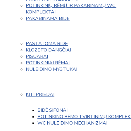
POTINKINIŲ RĖMŲ IR PAKABINAMŲ WC 
KOMPLEKTAI
PAKABINAMA BIDE
PASTATOMA BIDE
KLOZETO DANGČIAI
PISUARAI
POTINKINIAI RĖMAI
NULEIDIMO MYGTUKAI
KITI PRIEDAI
BIDĖ SIFONAI
POTINKINO RĖMO TVIRTINIMŲ KOMPLEK
WC NULEIDIMO MECHANIZMAI