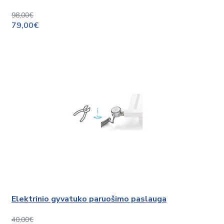
98,00€
79,00€
Elektrinio gyvatuko paruošimo paslauga
40,00€