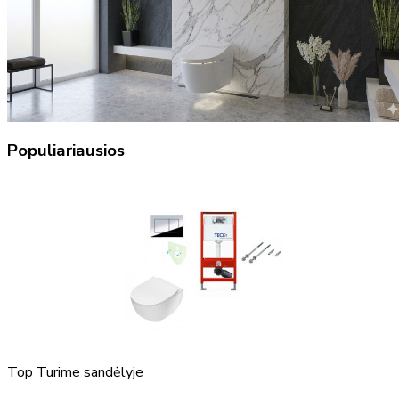
Populiariausios
Top
Turime sandėlyje