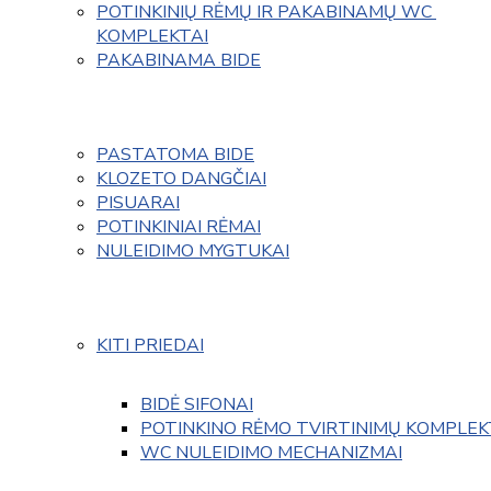
POTINKINIŲ RĖMŲ IR PAKABINAMŲ WC 
KOMPLEKTAI
PAKABINAMA BIDE
PASTATOMA BIDE
KLOZETO DANGČIAI
PISUARAI
POTINKINIAI RĖMAI
NULEIDIMO MYGTUKAI
KITI PRIEDAI
BIDĖ SIFONAI
POTINKINO RĖMO TVIRTINIMŲ KOMPLEK
WC NULEIDIMO MECHANIZMAI