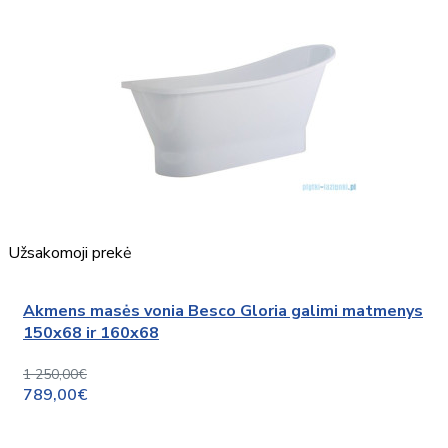
Užsakomoji prekė
Akmens masės vonia Besco Gloria galimi matmenys
150x68 ir 160x68
1 250,00€
789,00€