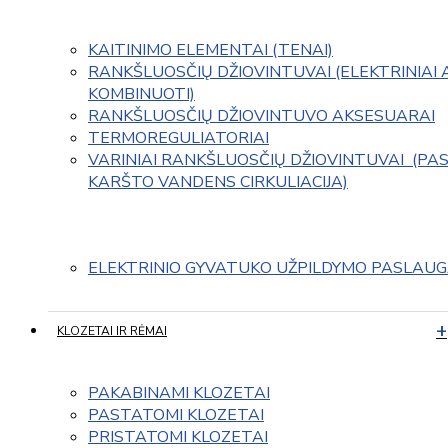
KAITINIMO ELEMENTAI (TENAI)
RANKŠLUOSČIŲ DŽIOVINTUVAI (ELEKTRINIAI 
KOMBINUOTI)
RANKŠLUOSČIŲ DŽIOVINTUVO AKSESUARAI
TERMOREGULIATORIAI
VARINIAI RANKŠLUOSČIŲ DŽIOVINTUVAI  (PAS
KARŠTO VANDENS CIRKULIACIJA)
ELEKTRINIO GYVATUKO UŽPILDYMO PASLAU
KLOZETAI IR RĖMAI
PAKABINAMI KLOZETAI
PASTATOMI KLOZETAI
PRISTATOMI KLOZETAI