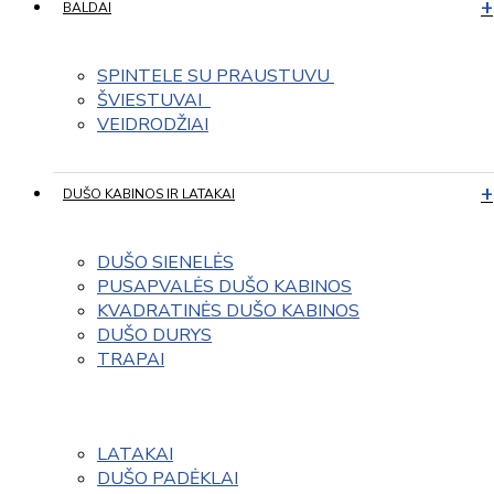
BALDAI
SPINTELE SU PRAUSTUVU 
ŠVIESTUVAI  
VEIDRODŽIAI
DUŠO KABINOS IR LATAKAI
DUŠO SIENELĖS
PUSAPVALĖS DUŠO KABINOS
KVADRATINĖS DUŠO KABINOS
DUŠO DURYS
TRAPAI
LATAKAI
DUŠO PADĖKLAI