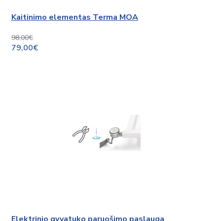
Kaitinimo elementas Terma MOA
98,00€
79,00€
Elektrinio gyvatuko paruošimo paslauga