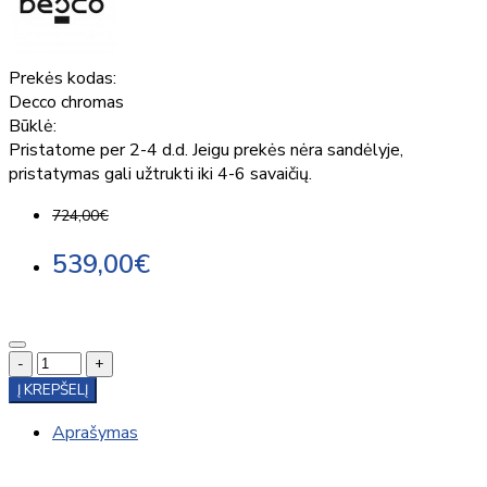
Prekės kodas:
Decco chromas
Būklė:
Pristatome per 2-4 d.d. Jeigu prekės nėra sandėlyje,
pristatymas gali užtrukti iki 4-6 savaičių.
724,00€
539,00€
-
+
Į KREPŠELĮ
Aprašymas