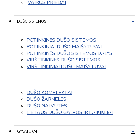
ĮVAIRUS PRIEDAI
DUŠO SISTEMOS
POTINKINĖS DUŠO SISTEMOS
POTINKINIAI DUŠO MAIŠYTUVAI
POTINKINĖS DUŠO SISTEMOS DALYS
VIRŠTINKINĖS DUŠO SISTEMOS
VIRŠTINKINIAI DUŠO MAIŠYTUVAI
DUŠO KOMPLEKTAI
DUŠO ŽARNELĖS
DUŠO GALVUTĖS
LIETAUS DUŠO GALVOS IR LAIKIKLIAI
GYVATUKAI