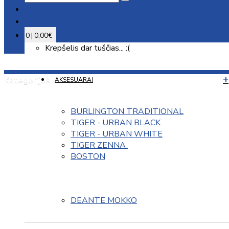
0 | 0,00€
Krepšelis dar tuščias... :(
Kategorijos
AKSESUARAI
BURLINGTON TRADITIONAL
TIGER - URBAN BLACK
TIGER - URBAN WHITE
TIGER ZENNA 
BOSTON
DEANTE MOKKO