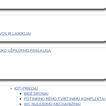
S IR LAIKIKLIAI
TUKO UŽPILDYMO PASLAUGA
KITI PRIEDAI
BIDĖ SIFONAI
POTINKINO RĖMO TVIRTINIMŲ KOMPLEKTAI
WC NULEIDIMO MECHANIZMAI