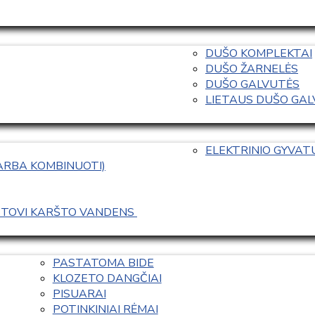
DUŠO KOMPLEKTAI
DUŠO ŽARNELĖS
DUŠO GALVUTĖS
LIETAUS DUŠO GALVO
ELEKTRINIO GYVA
 ARBA KOMBINUOTI)
ASTOVI KARŠTO VANDENS 
PASTATOMA BIDE
KLOZETO DANGČIAI
PISUARAI
POTINKINIAI RĖMAI