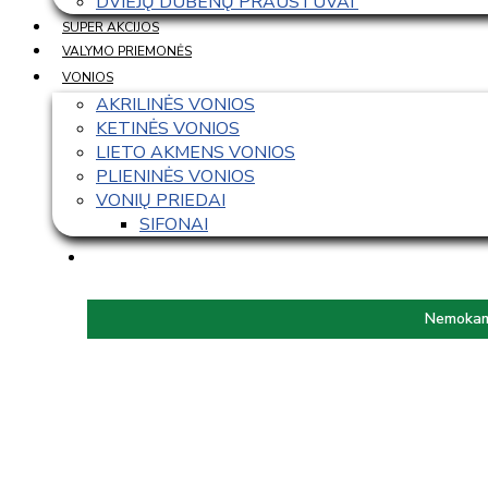
DVIEJŲ DUBENŲ PRAUSTUVAI 
SUPER AKCIJOS
VALYMO PRIEMONĖS
VONIOS
AKRILINĖS VONIOS
KETINĖS VONIOS
LIETO AKMENS VONIOS
PLIENINĖS VONIOS
VONIŲ PRIEDAI
SIFONAI
Nemokama