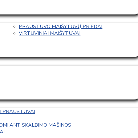
PRAUSTUVO MAIŠYTUVŲ PRIEDAI
VIRTUVINIAI MAIŠYTUVAI
I PRAUSTUVAI
OMI ANT SKALBIMO MAŠINOS
AI