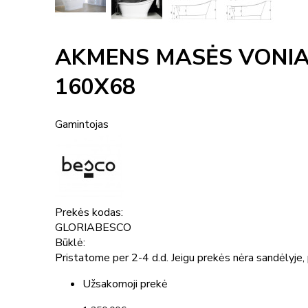
AKMENS MASĖS VONIA 
160X68
Gamintojas
Prekės kodas:
GLORIABESCO
Būklė:
Pristatome per 2-4 d.d. Jeigu prekės nėra sandėlyje, p
Užsakomoji prekė