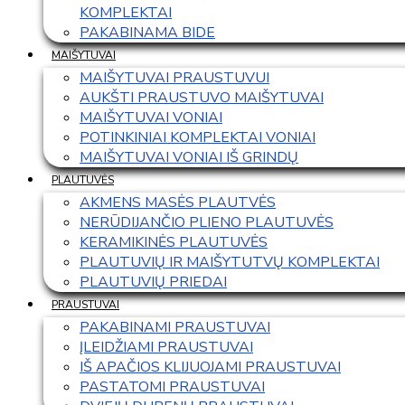
KOMPLEKTAI
PAKABINAMA BIDE
MAIŠYTUVAI
MAIŠYTUVAI PRAUSTUVUI
AUKŠTI PRAUSTUVO MAIŠYTUVAI
MAIŠYTUVAI VONIAI
POTINKINIAI KOMPLEKTAI VONIAI
MAIŠYTUVAI VONIAI IŠ GRINDŲ
PLAUTUVĖS
AKMENS MASĖS PLAUTVĖS
NERŪDIJANČIO PLIENO PLAUTUVĖS
KERAMIKINĖS PLAUTUVĖS
PLAUTUVIŲ IR MAIŠYTUTVŲ KOMPLEKTAI
PLAUTUVIŲ PRIEDAI
PRAUSTUVAI
PAKABINAMI PRAUSTUVAI
ĮLEIDŽIAMI PRAUSTUVAI
IŠ APAČIOS KLIJUOJAMI PRAUSTUVAI
PASTATOMI PRAUSTUVAI