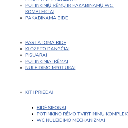
POTINKINIŲ RĖMŲ IR PAKABINAMŲ WC 
KOMPLEKTAI
PAKABINAMA BIDE
PASTATOMA BIDE
KLOZETO DANGČIAI
PISUARAI
POTINKINIAI RĖMAI
NULEIDIMO MYGTUKAI
KITI PRIEDAI
BIDĖ SIFONAI
POTINKINO RĖMO TVIRTINIMŲ KOMPLEK
WC NULEIDIMO MECHANIZMAI