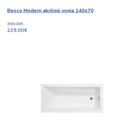
Besco Modern akrilinė vonia 140x70
306,00€
229,00€