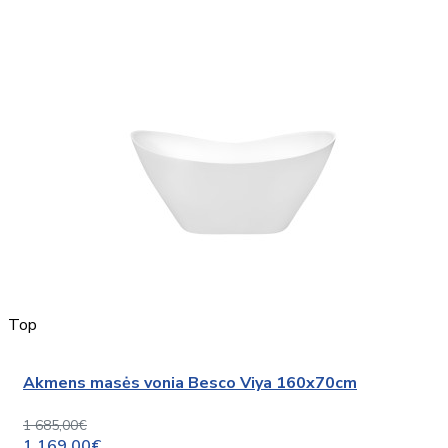
Top
Akmens masės vonia Besco Viya 160x70cm
1 685,00€
1 169,00€