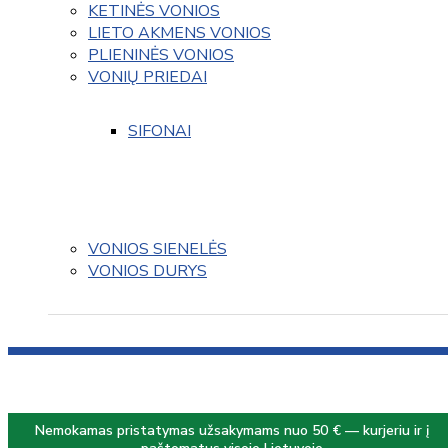
KETINĖS VONIOS
LIETO AKMENS VONIOS
PLIENINĖS VONIOS
VONIŲ PRIEDAI
SIFONAI
VONIOS SIENELĖS
VONIOS DURYS
Nemokamas pristatymas užsakymams nuo 50 € — kurjeriu ir į