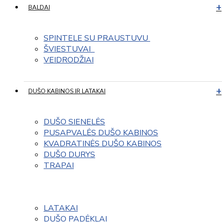
BALDAI
SPINTELE SU PRAUSTUVU 
ŠVIESTUVAI  
VEIDRODŽIAI
DUŠO KABINOS IR LATAKAI
DUŠO SIENELĖS
PUSAPVALĖS DUŠO KABINOS
KVADRATINĖS DUŠO KABINOS
DUŠO DURYS
TRAPAI
LATAKAI
DUŠO PADĖKLAI