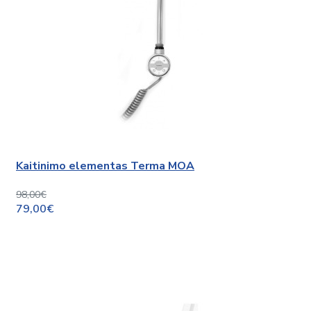
Kaitinimo elementas Terma MOA
98,00€
79,00€