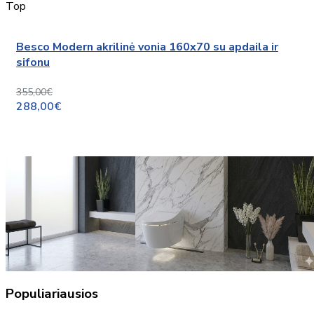
Top
Besco Modern akrilinė vonia 160x70 su apdaila ir
sifonu
355,00€
288,00€
Populiariausios