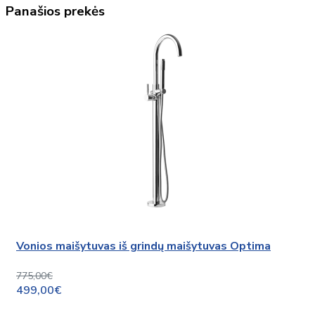
Panašios prekės
Vonios maišytuvas iš grindų maišytuvas Optima
775,00€
499,00€