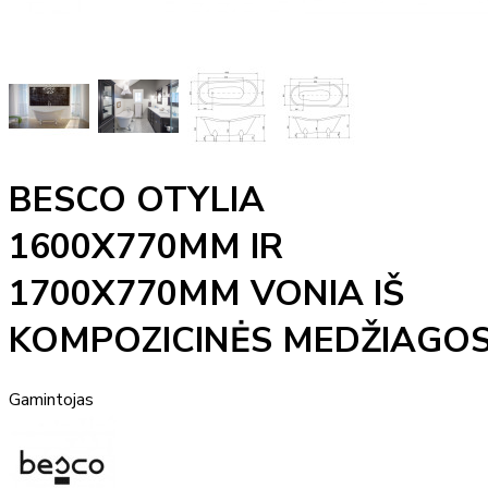
BESCO OTYLIA
1600X770MM IR
1700X770MM VONIA IŠ
KOMPOZICINĖS MEDŽIAGO
Gamintojas