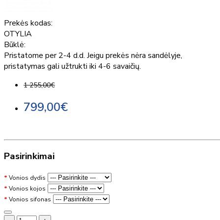
Prekės kodas:
OTYLIA
Būklė:
Pristatome per 2-4 d.d. Jeigu prekės nėra sandėlyje,
pristatymas gali užtrukti iki 4-6 savaičių.
1 255,00€
799,00€
Pasirinkimai
Vonios dydis
Vonios kojos
Vonios sifonas