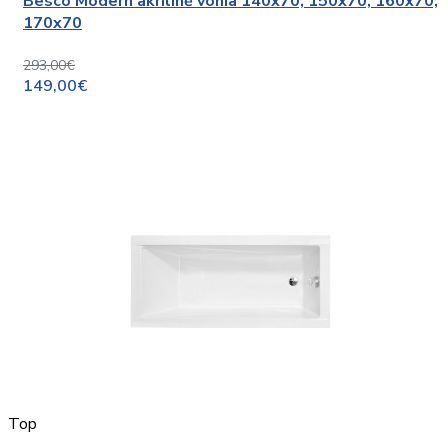
Besco Modern akrilinė vonia 140x70, 150x70, 160x70,
170x70
293,00€
149,00€
Top