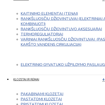
KAITINIMO ELEMENTAI (TENAI)
RANKŠLUOSČIŲ DŽIOVINTUVAI (ELEKTRINIAI 
KOMBINUOTI)
RANKŠLUOSČIŲ DŽIOVINTUVO AKSESUARAI
TERMOREGULIATORIAI
VARINIAI RANKŠLUOSČIŲ DŽIOVINTUVAI  (PAS
KARŠTO VANDENS CIRKULIACIJA)
ELEKTRINIO GYVATUKO UŽPILDYMO PASLAU
KLOZETAI IR RĖMAI
PAKABINAMI KLOZETAI
PASTATOMI KLOZETAI
PRISTATOMI KLOZETAI