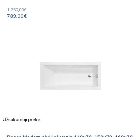
1 250,00€
789,00€
Užsakomoji prekė