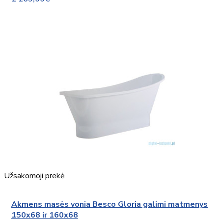
Užsakomoji prekė
Akmens masės vonia Besco Gloria galimi matmenys
150x68 ir 160x68