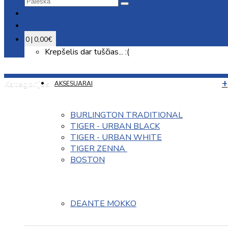
0 | 0,00€
Krepšelis dar tuščias... :(
Kategorijos
AKSESUARAI
BURLINGTON TRADITIONAL
TIGER - URBAN BLACK
TIGER - URBAN WHITE
TIGER ZENNA 
BOSTON
DEANTE MOKKO