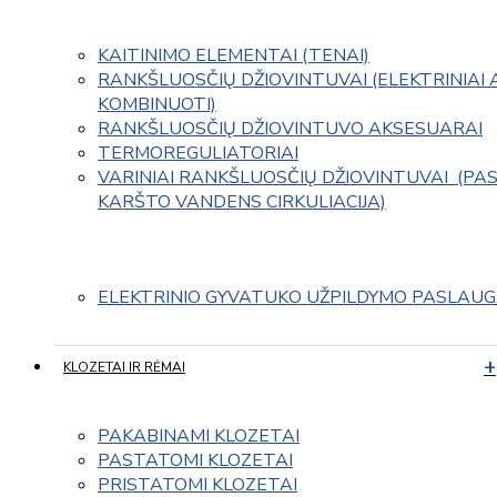
KAITINIMO ELEMENTAI (TENAI)
RANKŠLUOSČIŲ DŽIOVINTUVAI (ELEKTRINIAI 
KOMBINUOTI)
RANKŠLUOSČIŲ DŽIOVINTUVO AKSESUARAI
TERMOREGULIATORIAI
VARINIAI RANKŠLUOSČIŲ DŽIOVINTUVAI  (PAS
KARŠTO VANDENS CIRKULIACIJA)
ELEKTRINIO GYVATUKO UŽPILDYMO PASLAU
KLOZETAI IR RĖMAI
PAKABINAMI KLOZETAI
PASTATOMI KLOZETAI
PRISTATOMI KLOZETAI