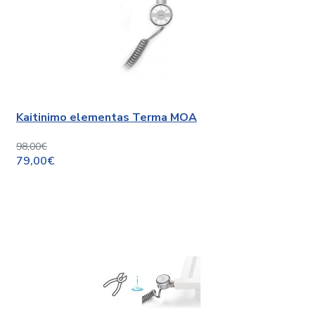
Kaitinimo elementas Terma MOA
98,00€
79,00€