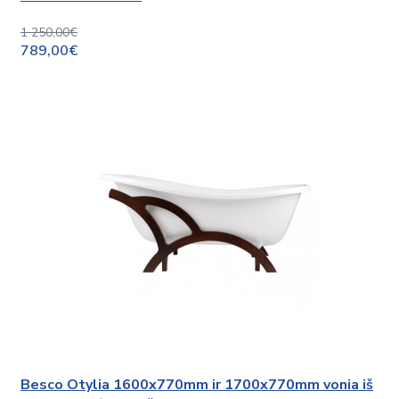
1 250,00€
789,00€
Besco Otylia 1600x770mm ir 1700x770mm vonia iš