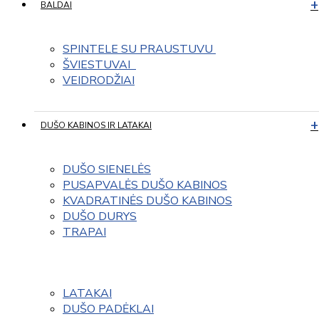
BALDAI
SPINTELE SU PRAUSTUVU 
ŠVIESTUVAI  
VEIDRODŽIAI
DUŠO KABINOS IR LATAKAI
DUŠO SIENELĖS
PUSAPVALĖS DUŠO KABINOS
KVADRATINĖS DUŠO KABINOS
DUŠO DURYS
TRAPAI
LATAKAI
DUŠO PADĖKLAI