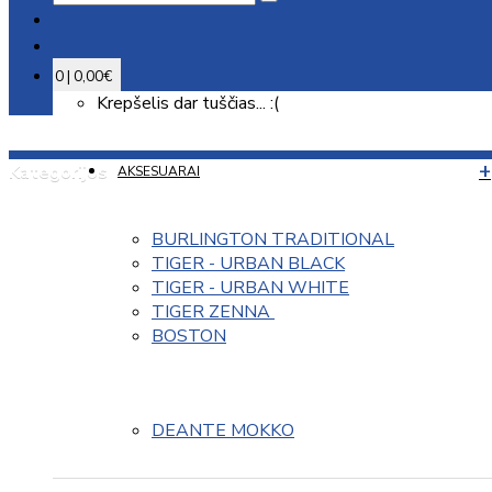
0 | 0,00€
Krepšelis dar tuščias... :(
Kategorijos
AKSESUARAI
BURLINGTON TRADITIONAL
TIGER - URBAN BLACK
TIGER - URBAN WHITE
TIGER ZENNA 
BOSTON
DEANTE MOKKO