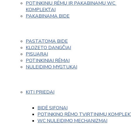
POTINKINIŲ RĖMŲ IR PAKABINAMŲ WC 
KOMPLEKTAI
PAKABINAMA BIDE
PASTATOMA BIDE
KLOZETO DANGČIAI
PISUARAI
POTINKINIAI RĖMAI
NULEIDIMO MYGTUKAI
KITI PRIEDAI
BIDĖ SIFONAI
POTINKINO RĖMO TVIRTINIMŲ KOMPLEK
WC NULEIDIMO MECHANIZMAI