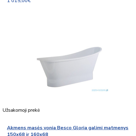
1 015,00€
Užsakomoji prekė
Akmens masės vonia Besco Gloria galimi matmenys
150x68 ir 160x68