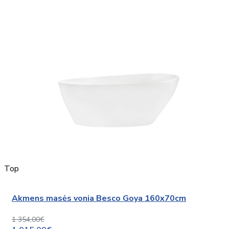
Top
Akmens masės vonia Besco Goya 160x70cm
1 354,00€