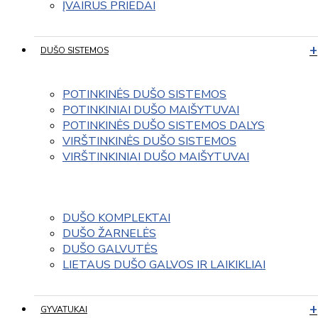
ĮVAIRUS PRIEDAI
DUŠO SISTEMOS
POTINKINĖS DUŠO SISTEMOS
POTINKINIAI DUŠO MAIŠYTUVAI
POTINKINĖS DUŠO SISTEMOS DALYS
VIRŠTINKINĖS DUŠO SISTEMOS
VIRŠTINKINIAI DUŠO MAIŠYTUVAI
DUŠO KOMPLEKTAI
DUŠO ŽARNELĖS
DUŠO GALVUTĖS
LIETAUS DUŠO GALVOS IR LAIKIKLIAI
GYVATUKAI