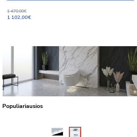
1 470,00€
1 102,00€
Populiariausios