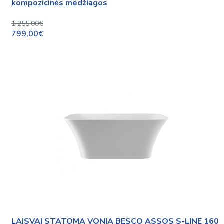
kompozicinės medžiagos
1 255,00€
799,00€
LAISVAI STATOMA VONIA BESCO ASSOS S-LINE 160