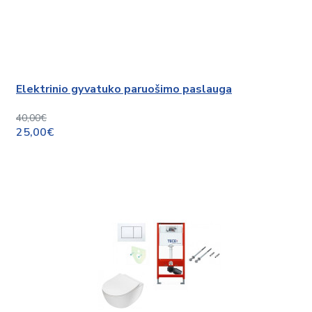
Elektrinio gyvatuko paruošimo paslauga
40,00€
25,00€