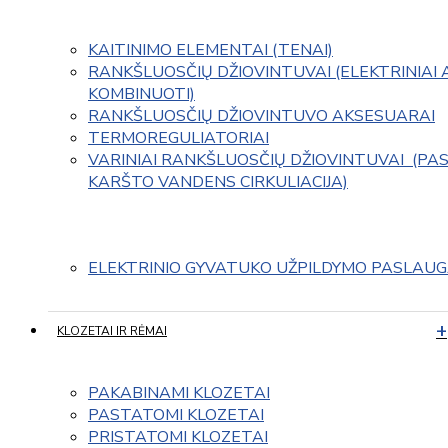
KAITINIMO ELEMENTAI (TENAI)
RANKŠLUOSČIŲ DŽIOVINTUVAI (ELEKTRINIAI 
KOMBINUOTI)
RANKŠLUOSČIŲ DŽIOVINTUVO AKSESUARAI
TERMOREGULIATORIAI
VARINIAI RANKŠLUOSČIŲ DŽIOVINTUVAI  (PAS
KARŠTO VANDENS CIRKULIACIJA)
ELEKTRINIO GYVATUKO UŽPILDYMO PASLAU
KLOZETAI IR RĖMAI
PAKABINAMI KLOZETAI
PASTATOMI KLOZETAI
PRISTATOMI KLOZETAI