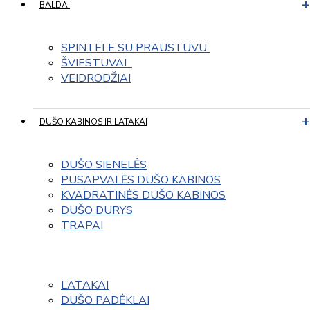
BALDAI
SPINTELE SU PRAUSTUVU 
ŠVIESTUVAI  
VEIDRODŽIAI
DUŠO KABINOS IR LATAKAI
DUŠO SIENELĖS
PUSAPVALĖS DUŠO KABINOS
KVADRATINĖS DUŠO KABINOS
DUŠO DURYS
TRAPAI
LATAKAI
DUŠO PADĖKLAI