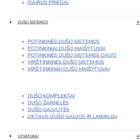
ĮVAIRUS PRIEDAI
DUŠO SISTEMOS
POTINKINĖS DUŠO SISTEMOS
POTINKINIAI DUŠO MAIŠYTUVAI
POTINKINĖS DUŠO SISTEMOS DALYS
VIRŠTINKINĖS DUŠO SISTEMOS
VIRŠTINKINIAI DUŠO MAIŠYTUVAI
DUŠO KOMPLEKTAI
DUŠO ŽARNELĖS
DUŠO GALVUTĖS
LIETAUS DUŠO GALVOS IR LAIKIKLIAI
GYVATUKAI