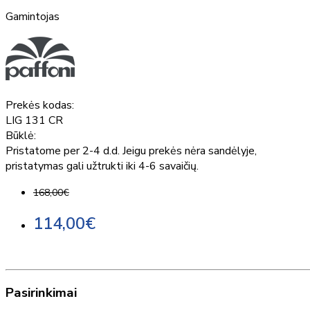
Gamintojas
Prekės kodas:
LIG 131 CR
Būklė:
Pristatome per 2-4 d.d. Jeigu prekės nėra sandėlyje,
pristatymas gali užtrukti iki 4-6 savaičių.
168,00€
114,00€
Pasirinkimai