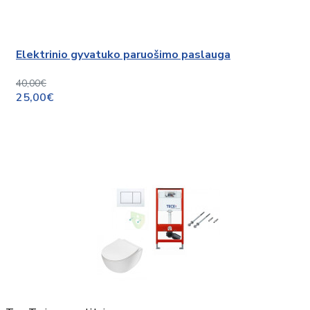
Elektrinio gyvatuko paruošimo paslauga
40,00€
25,00€