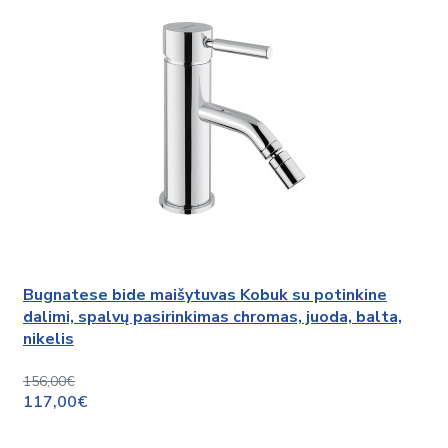
Bugnatese bide maišytuvas Kobuk su potinkine
dalimi, spalvų pasirinkimas chromas, juoda, balta,
nikelis
156,00€
117,00€