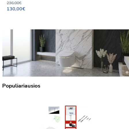
236,00€
130,00€
Populiariausios