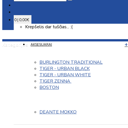
0 | 0,00€
Krepšelis dar tuščias... :(
Kategorijos
AKSESUARAI
BURLINGTON TRADITIONAL
TIGER - URBAN BLACK
TIGER - URBAN WHITE
TIGER ZENNA 
BOSTON
DEANTE MOKKO