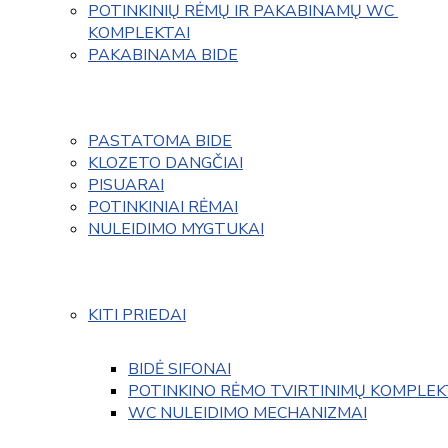
POTINKINIŲ RĖMŲ IR PAKABINAMŲ WC 
KOMPLEKTAI
PAKABINAMA BIDE
PASTATOMA BIDE
KLOZETO DANGČIAI
PISUARAI
POTINKINIAI RĖMAI
NULEIDIMO MYGTUKAI
KITI PRIEDAI
BIDĖ SIFONAI
POTINKINO RĖMO TVIRTINIMŲ KOMPLEK
WC NULEIDIMO MECHANIZMAI