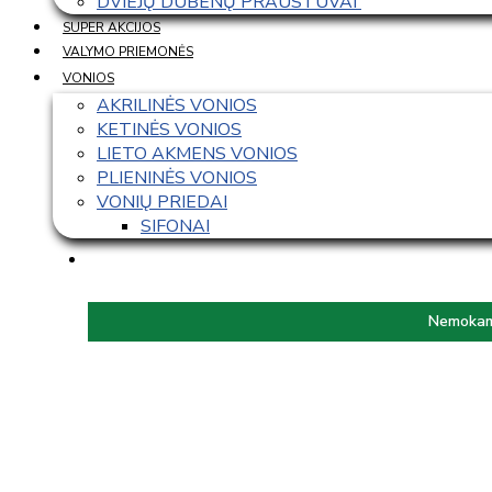
DVIEJŲ DUBENŲ PRAUSTUVAI 
SUPER AKCIJOS
VALYMO PRIEMONĖS
VONIOS
AKRILINĖS VONIOS
KETINĖS VONIOS
LIETO AKMENS VONIOS
PLIENINĖS VONIOS
VONIŲ PRIEDAI
SIFONAI
Nemokama