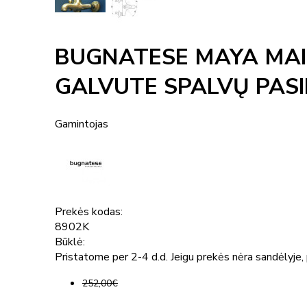
BUGNATESE MAYA MAI
GALVUTE SPALVŲ PAS
Gamintojas
Prekės kodas:
8902K
Būklė:
Pristatome per 2-4 d.d. Jeigu prekės nėra sandėlyje, p
252,00€