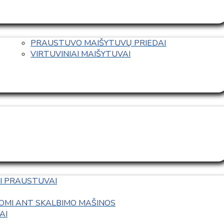
PRAUSTUVO MAIŠYTUVŲ PRIEDAI
VIRTUVINIAI MAIŠYTUVAI
I PRAUSTUVAI
OMI ANT SKALBIMO MAŠINOS
AI