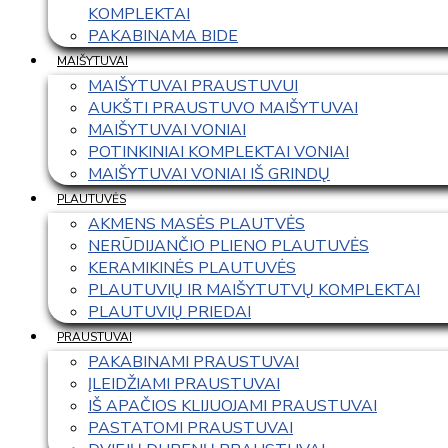
KOMPLEKTAI
PAKABINAMA BIDE
MAIŠYTUVAI
MAIŠYTUVAI PRAUSTUVUI
AUKŠTI PRAUSTUVO MAIŠYTUVAI
MAIŠYTUVAI VONIAI
POTINKINIAI KOMPLEKTAI VONIAI
MAIŠYTUVAI VONIAI IŠ GRINDŲ
PLAUTUVĖS
AKMENS MASĖS PLAUTVĖS
NERŪDIJANČIO PLIENO PLAUTUVĖS
KERAMIKINĖS PLAUTUVĖS
PLAUTUVIŲ IR MAIŠYTUTVŲ KOMPLEKTAI
PLAUTUVIŲ PRIEDAI
PRAUSTUVAI
PAKABINAMI PRAUSTUVAI
ĮLEIDŽIAMI PRAUSTUVAI
IŠ APAČIOS KLIJUOJAMI PRAUSTUVAI
PASTATOMI PRAUSTUVAI