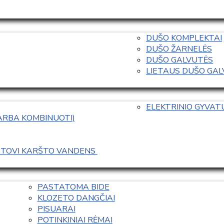
DUŠO KOMPLEKTAI
DUŠO ŽARNELĖS
DUŠO GALVUTĖS
LIETAUS DUŠO GALVO
ELEKTRINIO GYVA
 ARBA KOMBINUOTI)
ASTOVI KARŠTO VANDENS 
PASTATOMA BIDE
KLOZETO DANGČIAI
PISUARAI
POTINKINIAI RĖMAI