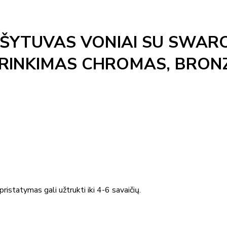
ŠYTUVAS VONIAI SU SWARO
IRINKIMAS CHROMAS, BRON
ristatymas gali užtrukti iki 4-6 savaičių.