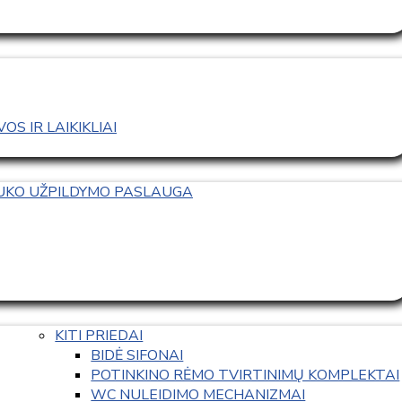
S IR LAIKIKLIAI
TUKO UŽPILDYMO PASLAUGA
KITI PRIEDAI
BIDĖ SIFONAI
POTINKINO RĖMO TVIRTINIMŲ KOMPLEKTAI
WC NULEIDIMO MECHANIZMAI