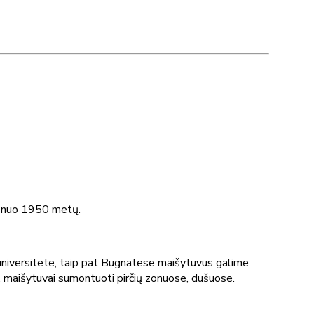
jo nuo 1950 metų.
niversitete, taip pat Bugnatese maišytuvus galime
, maišytuvai sumontuoti pirčių zonuose, dušuose.