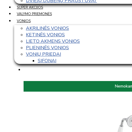
DVIEJŲ DUBENŲ PRAUSTUVAI 
SUPER AKCIJOS
VALYMO PRIEMONĖS
VONIOS
AKRILINĖS VONIOS
KETINĖS VONIOS
LIETO AKMENS VONIOS
PLIENINĖS VONIOS
VONIŲ PRIEDAI
SIFONAI
Nemokama