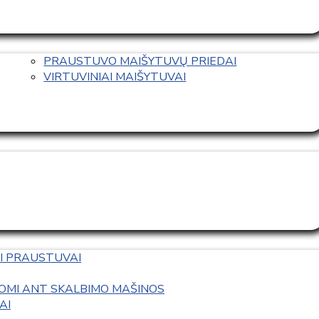
PRAUSTUVO MAIŠYTUVŲ PRIEDAI
VIRTUVINIAI MAIŠYTUVAI
I PRAUSTUVAI
OMI ANT SKALBIMO MAŠINOS
AI