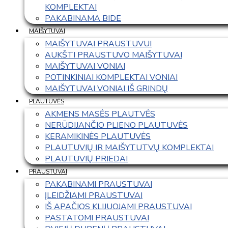
KOMPLEKTAI
PAKABINAMA BIDE
MAIŠYTUVAI
MAIŠYTUVAI PRAUSTUVUI
AUKŠTI PRAUSTUVO MAIŠYTUVAI
MAIŠYTUVAI VONIAI
POTINKINIAI KOMPLEKTAI VONIAI
MAIŠYTUVAI VONIAI IŠ GRINDŲ
PLAUTUVĖS
AKMENS MASĖS PLAUTVĖS
NERŪDIJANČIO PLIENO PLAUTUVĖS
KERAMIKINĖS PLAUTUVĖS
PLAUTUVIŲ IR MAIŠYTUTVŲ KOMPLEKTAI
PLAUTUVIŲ PRIEDAI
PRAUSTUVAI
PAKABINAMI PRAUSTUVAI
ĮLEIDŽIAMI PRAUSTUVAI
IŠ APAČIOS KLIJUOJAMI PRAUSTUVAI
PASTATOMI PRAUSTUVAI