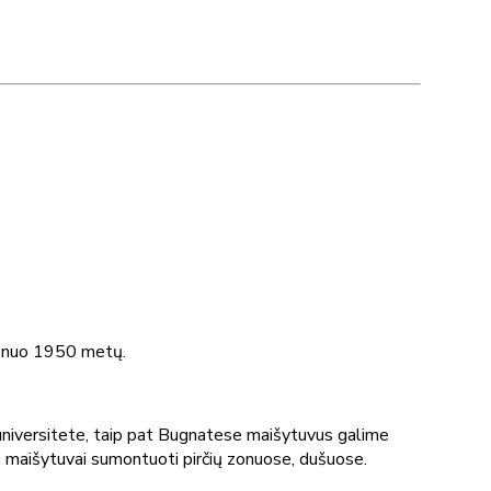
jo nuo 1950 metų.
niversitete, taip pat Bugnatese maišytuvus galime
, maišytuvai sumontuoti pirčių zonuose, dušuose.