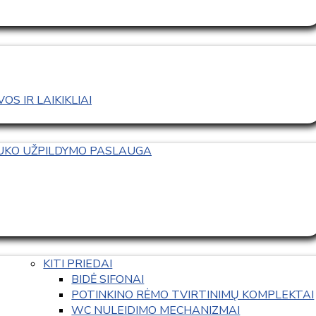
S IR LAIKIKLIAI
TUKO UŽPILDYMO PASLAUGA
KITI PRIEDAI
BIDĖ SIFONAI
POTINKINO RĖMO TVIRTINIMŲ KOMPLEKTAI
WC NULEIDIMO MECHANIZMAI