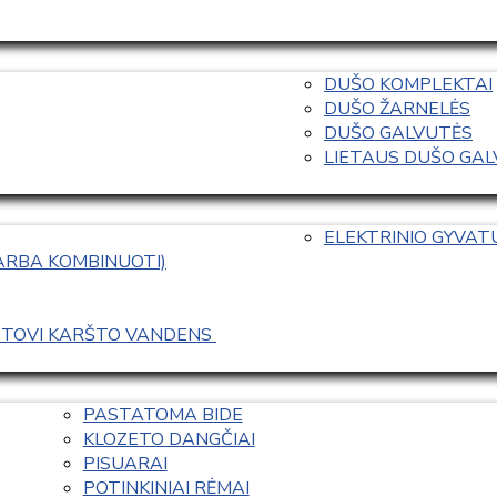
DUŠO KOMPLEKTAI
DUŠO ŽARNELĖS
DUŠO GALVUTĖS
LIETAUS DUŠO GALVO
ELEKTRINIO GYVA
 ARBA KOMBINUOTI)
ASTOVI KARŠTO VANDENS 
PASTATOMA BIDE
KLOZETO DANGČIAI
PISUARAI
POTINKINIAI RĖMAI