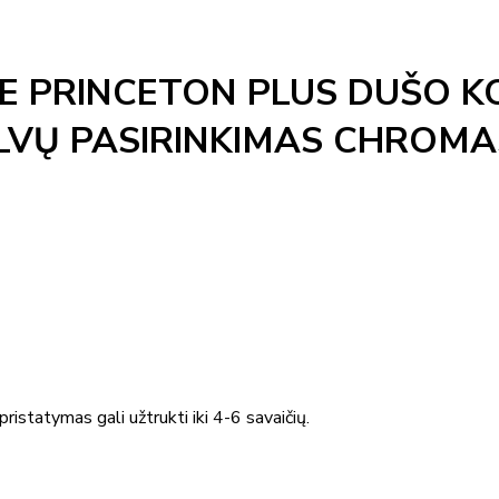
SE PRINCETON PLUS DUŠO 
ALVŲ PASIRINKIMAS CHROMA
ristatymas gali užtrukti iki 4-6 savaičių.