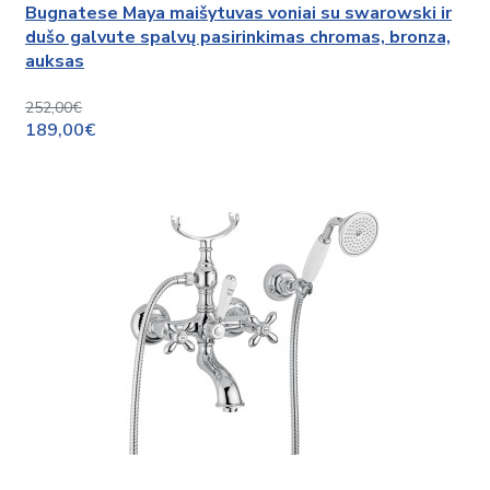
Bugnatese Maya maišytuvas voniai su swarowski ir
dušo galvute spalvų pasirinkimas chromas, bronza,
auksas
252,00€
189,00€