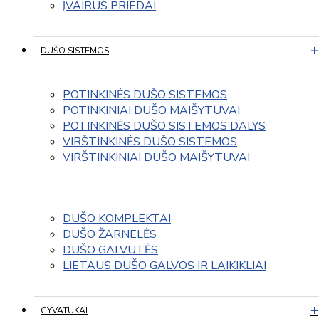
ĮVAIRUS PRIEDAI
DUŠO SISTEMOS
POTINKINĖS DUŠO SISTEMOS
POTINKINIAI DUŠO MAIŠYTUVAI
POTINKINĖS DUŠO SISTEMOS DALYS
VIRŠTINKINĖS DUŠO SISTEMOS
VIRŠTINKINIAI DUŠO MAIŠYTUVAI
DUŠO KOMPLEKTAI
DUŠO ŽARNELĖS
DUŠO GALVUTĖS
LIETAUS DUŠO GALVOS IR LAIKIKLIAI
GYVATUKAI