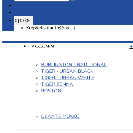
0 | 0,00€
Krepšelis dar tuščias... :(
Kategorijos
AKSESUARAI
BURLINGTON TRADITIONAL
TIGER - URBAN BLACK
TIGER - URBAN WHITE
TIGER ZENNA 
BOSTON
DEANTE MOKKO