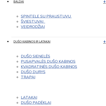
BALDAI
SPINTELE SU PRAUSTUVU 
ŠVIESTUVAI  
VEIDRODŽIAI
DUŠO KABINOS IR LATAKAI
DUŠO SIENELĖS
PUSAPVALĖS DUŠO KABINOS
KVADRATINĖS DUŠO KABINOS
DUŠO DURYS
TRAPAI
LATAKAI
DUŠO PADĖKLAI