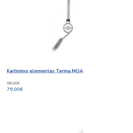
Kaitinimo elementas Terma MOA
98,00€
79,00€