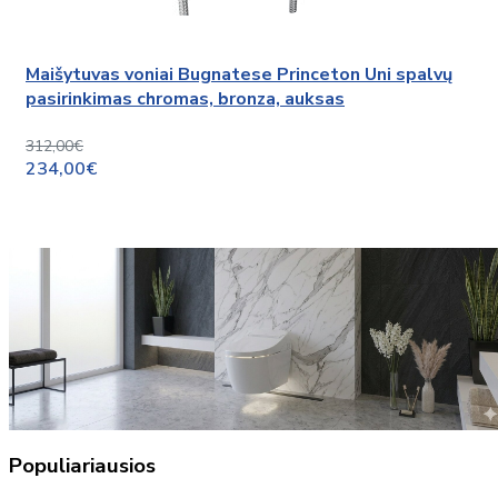
Maišytuvas voniai Bugnatese Princeton Uni spalvų
pasirinkimas chromas, bronza, auksas
312,00€
234,00€
Populiariausios