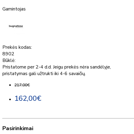
Gamintojas
Prekės kodas:
8902
Būklė:
Pristatome per 2-4 d.d. Jeigu prekės nėra sandėlyje,
pristatymas gali užtrukti iki 4-6 savaičių.
217,00€
162,00€
Pasirinkimai