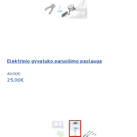
Elektrinio gyvatuko paruošimo paslauga
40,00€
25,00€