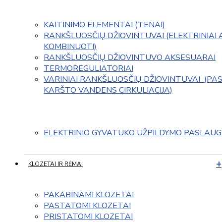
KAITINIMO ELEMENTAI (TENAI)
RANKŠLUOSČIŲ DŽIOVINTUVAI (ELEKTRINIAI 
KOMBINUOTI)
RANKŠLUOSČIŲ DŽIOVINTUVO AKSESUARAI
TERMOREGULIATORIAI
VARINIAI RANKŠLUOSČIŲ DŽIOVINTUVAI  (PAS
KARŠTO VANDENS CIRKULIACIJA)
ELEKTRINIO GYVATUKO UŽPILDYMO PASLAU
KLOZETAI IR RĖMAI
PAKABINAMI KLOZETAI
PASTATOMI KLOZETAI
PRISTATOMI KLOZETAI