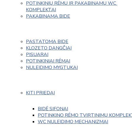
POTINKINIŲ RĖMŲ IR PAKABINAMŲ WC 
KOMPLEKTAI
PAKABINAMA BIDE
PASTATOMA BIDE
KLOZETO DANGČIAI
PISUARAI
POTINKINIAI RĖMAI
NULEIDIMO MYGTUKAI
KITI PRIEDAI
BIDĖ SIFONAI
POTINKINO RĖMO TVIRTINIMŲ KOMPLEK
WC NULEIDIMO MECHANIZMAI