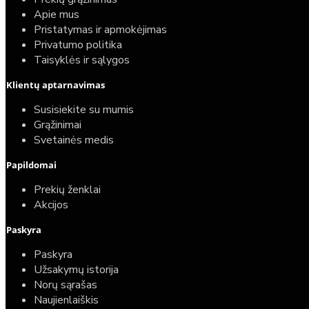
Apie mus
Pristatymas ir apmokėjimas
Privatumo politika
Taisyklės ir sąlygos
Klientų aptarnavimas
Susisiekite su mumis
Grąžinimai
Svetainės medis
Papildomai
Prekių ženklai
Akcijos
Paskyra
Paskyra
Užsakymų istorija
Norų sąrašas
Naujienlaiškis