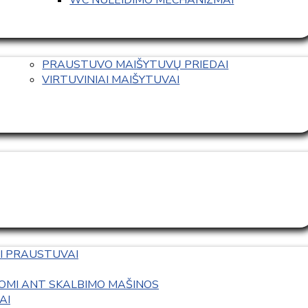
PRAUSTUVO MAIŠYTUVŲ PRIEDAI
VIRTUVINIAI MAIŠYTUVAI
I PRAUSTUVAI
OMI ANT SKALBIMO MAŠINOS
AI