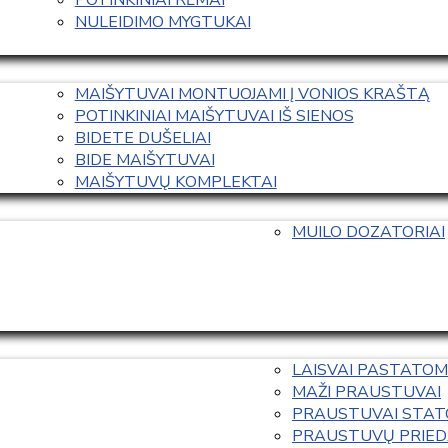
NULEIDIMO MYGTUKAI
MAIŠYTUVAI MONTUOJAMI Į VONIOS KRAŠTĄ
POTINKINIAI MAIŠYTUVAI IŠ SIENOS
BIDETE DUŠELIAI
BIDE MAIŠYTUVAI
MAIŠYTUVŲ KOMPLEKTAI
MUILO DOZATORIAI
LAISVAI PASTATOM
MAŽI PRAUSTUVAI
PRAUSTUVAI STAT
PRAUSTUVŲ PRIED