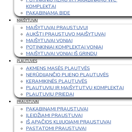
KOMPLEKTAI
PAKABINAMA BIDE
MAIŠYTUVAI
MAIŠYTUVAI PRAUSTUVUI
AUKŠTI PRAUSTUVO MAIŠYTUVAI
MAIŠYTUVAI VONIAI
POTINKINIAI KOMPLEKTAI VONIAI
MAIŠYTUVAI VONIAI IŠ GRINDŲ
PLAUTUVĖS
AKMENS MASĖS PLAUTVĖS
NERŪDIJANČIO PLIENO PLAUTUVĖS
KERAMIKINĖS PLAUTUVĖS
PLAUTUVIŲ IR MAIŠYTUTVŲ KOMPLEKTAI
PLAUTUVIŲ PRIEDAI
PRAUSTUVAI
PAKABINAMI PRAUSTUVAI
ĮLEIDŽIAMI PRAUSTUVAI
IŠ APAČIOS KLIJUOJAMI PRAUSTUVAI
PASTATOMI PRAUSTUVAI