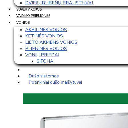
DVIEJŲ DUBENŲ PRAUSTUVAI 
SUPER AKCIJOS
VALYMO PRIEMONĖS
VONIOS
AKRILINĖS VONIOS
KETINĖS VONIOS
LIETO AKMENS VONIOS
PLIENINĖS VONIOS
VONIŲ PRIEDAI
SIFONAI
Dušo sistemos
Potinkiniai dušo maišytuvai