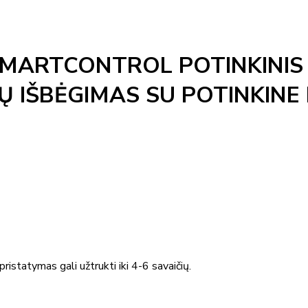
ARTCONTROL POTINKINIS 
Ų IŠBĖGIMAS SU POTINKINE 
ristatymas gali užtrukti iki 4-6 savaičių.