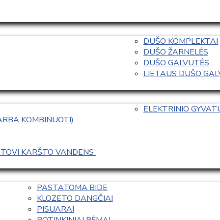
DUŠO KOMPLEKTAI
DUŠO ŽARNELĖS
DUŠO GALVUTĖS
LIETAUS DUŠO GALVO
ELEKTRINIO GYVA
 ARBA KOMBINUOTI)
ASTOVI KARŠTO VANDENS 
PASTATOMA BIDE
KLOZETO DANGČIAI
PISUARAI
POTINKINIAI RĖMAI