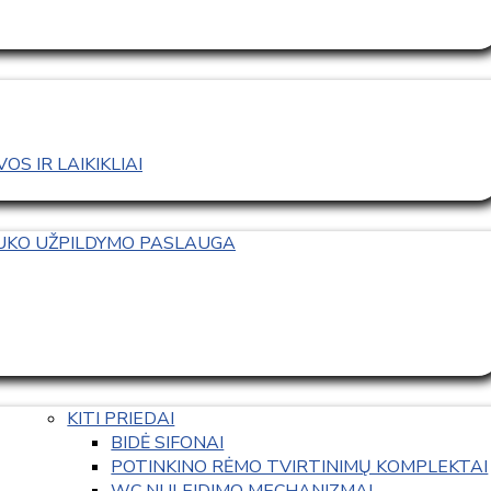
S IR LAIKIKLIAI
TUKO UŽPILDYMO PASLAUGA
KITI PRIEDAI
BIDĖ SIFONAI
POTINKINO RĖMO TVIRTINIMŲ KOMPLEKTAI
WC NULEIDIMO MECHANIZMAI