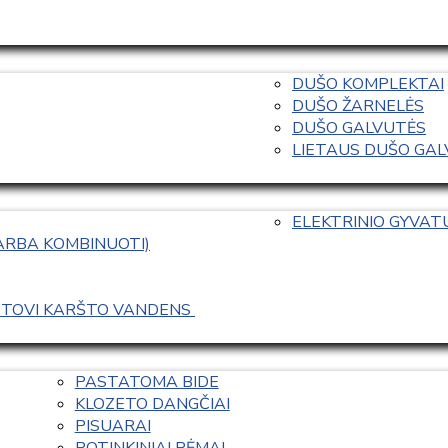
DUŠO KOMPLEKTAI
DUŠO ŽARNELĖS
DUŠO GALVUTĖS
LIETAUS DUŠO GALVO
ELEKTRINIO GYVA
 ARBA KOMBINUOTI)
ASTOVI KARŠTO VANDENS 
PASTATOMA BIDE
KLOZETO DANGČIAI
PISUARAI
POTINKINIAI RĖMAI