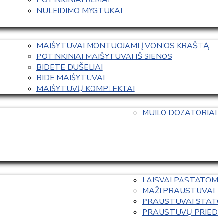
NULEIDIMO MYGTUKAI
MAIŠYTUVAI MONTUOJAMI Į VONIOS KRAŠTĄ
POTINKINIAI MAIŠYTUVAI IŠ SIENOS
BIDETE DUŠELIAI
BIDE MAIŠYTUVAI
MAIŠYTUVŲ KOMPLEKTAI
MUILO DOZATORIAI
LAISVAI PASTATOM
MAŽI PRAUSTUVAI
PRAUSTUVAI STAT
PRAUSTUVŲ PRIED