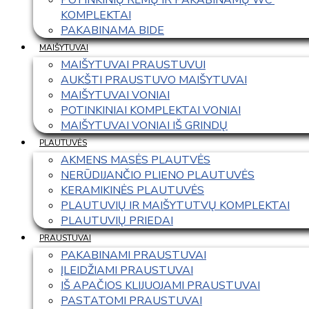
KOMPLEKTAI
PAKABINAMA BIDE
MAIŠYTUVAI
MAIŠYTUVAI PRAUSTUVUI
AUKŠTI PRAUSTUVO MAIŠYTUVAI
MAIŠYTUVAI VONIAI
POTINKINIAI KOMPLEKTAI VONIAI
MAIŠYTUVAI VONIAI IŠ GRINDŲ
PLAUTUVĖS
AKMENS MASĖS PLAUTVĖS
NERŪDIJANČIO PLIENO PLAUTUVĖS
KERAMIKINĖS PLAUTUVĖS
PLAUTUVIŲ IR MAIŠYTUTVŲ KOMPLEKTAI
PLAUTUVIŲ PRIEDAI
PRAUSTUVAI
PAKABINAMI PRAUSTUVAI
ĮLEIDŽIAMI PRAUSTUVAI
IŠ APAČIOS KLIJUOJAMI PRAUSTUVAI
PASTATOMI PRAUSTUVAI