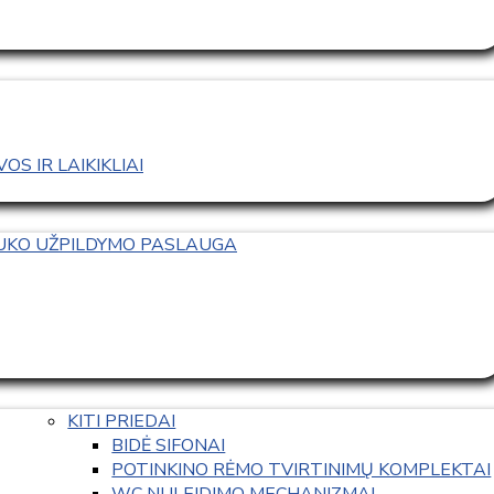
S IR LAIKIKLIAI
TUKO UŽPILDYMO PASLAUGA
KITI PRIEDAI
BIDĖ SIFONAI
POTINKINO RĖMO TVIRTINIMŲ KOMPLEKTAI
WC NULEIDIMO MECHANIZMAI