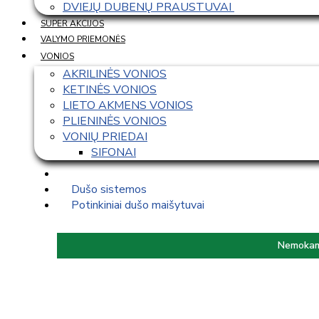
DVIEJŲ DUBENŲ PRAUSTUVAI 
SUPER AKCIJOS
VALYMO PRIEMONĖS
VONIOS
AKRILINĖS VONIOS
KETINĖS VONIOS
LIETO AKMENS VONIOS
PLIENINĖS VONIOS
VONIŲ PRIEDAI
SIFONAI
Dušo sistemos
Potinkiniai dušo maišytuvai
Nemokama