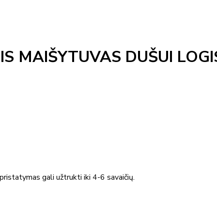
S MAIŠYTUVAS DUŠUI LOGI
ristatymas gali užtrukti iki 4-6 savaičių.