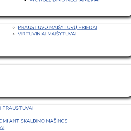
PRAUSTUVO MAIŠYTUVŲ PRIEDAI
VIRTUVINIAI MAIŠYTUVAI
I PRAUSTUVAI
OMI ANT SKALBIMO MAŠINOS
AI