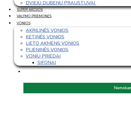
DVIEJŲ DUBENŲ PRAUSTUVAI 
SUPER AKCIJOS
VALYMO PRIEMONĖS
VONIOS
AKRILINĖS VONIOS
KETINĖS VONIOS
LIETO AKMENS VONIOS
PLIENINĖS VONIOS
VONIŲ PRIEDAI
SIFONAI
Nemokama