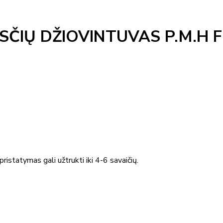
SČIŲ DŽIOVINTUVAS P.M.H 
ristatymas gali užtrukti iki 4-6 savaičių.