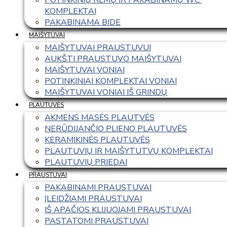
KOMPLEKTAI
PAKABINAMA BIDE
MAIŠYTUVAI
MAIŠYTUVAI PRAUSTUVUI
AUKŠTI PRAUSTUVO MAIŠYTUVAI
MAIŠYTUVAI VONIAI
POTINKINIAI KOMPLEKTAI VONIAI
MAIŠYTUVAI VONIAI IŠ GRINDŲ
PLAUTUVĖS
AKMENS MASĖS PLAUTVĖS
NERŪDIJANČIO PLIENO PLAUTUVĖS
KERAMIKINĖS PLAUTUVĖS
PLAUTUVIŲ IR MAIŠYTUTVŲ KOMPLEKTAI
PLAUTUVIŲ PRIEDAI
PRAUSTUVAI
PAKABINAMI PRAUSTUVAI
ĮLEIDŽIAMI PRAUSTUVAI
IŠ APAČIOS KLIJUOJAMI PRAUSTUVAI
PASTATOMI PRAUSTUVAI