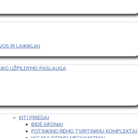
S IR LAIKIKLIAI
TUKO UŽPILDYMO PASLAUGA
KITI PRIEDAI
BIDĖ SIFONAI
POTINKINO RĖMO TVIRTINIMŲ KOMPLEKTAI
WC NULEIDIMO MECHANIZMAI