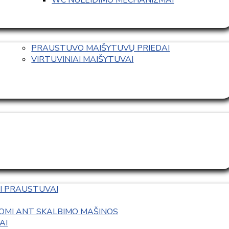
PRAUSTUVO MAIŠYTUVŲ PRIEDAI
VIRTUVINIAI MAIŠYTUVAI
I PRAUSTUVAI
OMI ANT SKALBIMO MAŠINOS
AI