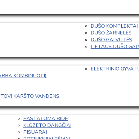
DUŠO KOMPLEKTAI
DUŠO ŽARNELĖS
DUŠO GALVUTĖS
LIETAUS DUŠO GALVO
ELEKTRINIO GYVA
 ARBA KOMBINUOTI)
ASTOVI KARŠTO VANDENS 
PASTATOMA BIDE
KLOZETO DANGČIAI
PISUARAI
POTINKINIAI RĖMAI