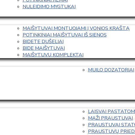
NULEIDIMO MYGTUKAI
MAIŠYTUVAI MONTUOJAMI Į VONIOS KRAŠTĄ
POTINKINIAI MAIŠYTUVAI IŠ SIENOS
BIDETE DUŠELIAI
BIDE MAIŠYTUVAI
MAIŠYTUVŲ KOMPLEKTAI
MUILO DOZATORIAI
LAISVAI PASTATOM
MAŽI PRAUSTUVAI
PRAUSTUVAI STAT
PRAUSTUVŲ PRIED