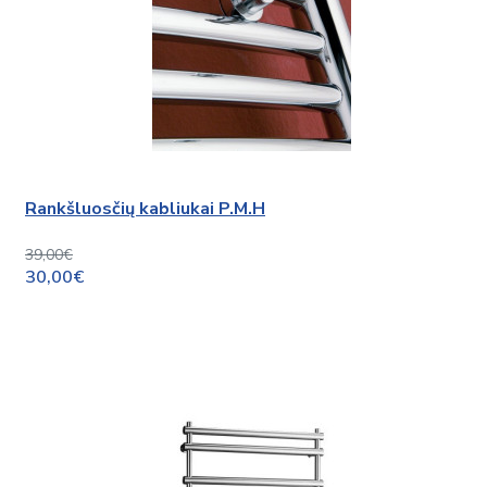
Rankšluosčių kabliukai P.M.H
39,00€
30,00€