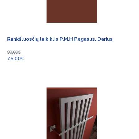
Rankšluosčių laikiklis P.M.H Pegasus, Darius
99,00€
75,00€