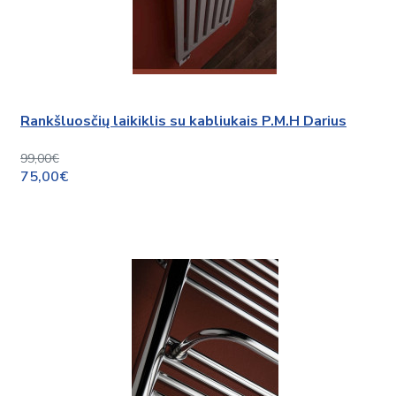
Rankšluosčių laikiklis su kabliukais P.M.H Darius
99,00€
75,00€