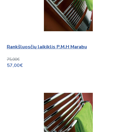
Rankšluosčių laikiklis P.M.H Marabu
75,00€
57,00€