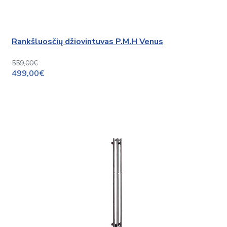
Rankšluosčių džiovintuvas P.M.H Venus
559,00€
499,00€