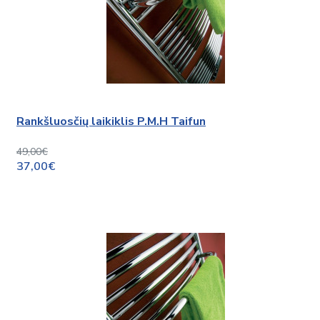
Rankšluosčių laikiklis P.M.H Taifun
49,00€
37,00€