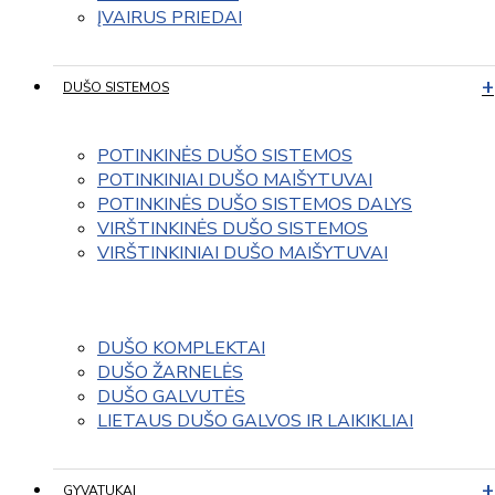
ĮVAIRUS PRIEDAI
DUŠO SISTEMOS
POTINKINĖS DUŠO SISTEMOS
POTINKINIAI DUŠO MAIŠYTUVAI
POTINKINĖS DUŠO SISTEMOS DALYS
VIRŠTINKINĖS DUŠO SISTEMOS
VIRŠTINKINIAI DUŠO MAIŠYTUVAI
DUŠO KOMPLEKTAI
DUŠO ŽARNELĖS
DUŠO GALVUTĖS
LIETAUS DUŠO GALVOS IR LAIKIKLIAI
GYVATUKAI