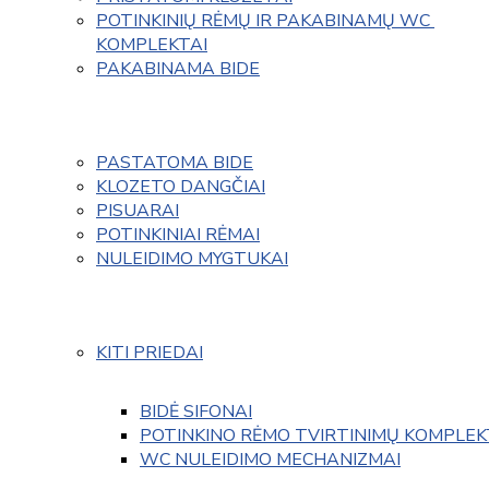
POTINKINIŲ RĖMŲ IR PAKABINAMŲ WC 
KOMPLEKTAI
PAKABINAMA BIDE
PASTATOMA BIDE
KLOZETO DANGČIAI
PISUARAI
POTINKINIAI RĖMAI
NULEIDIMO MYGTUKAI
KITI PRIEDAI
BIDĖ SIFONAI
POTINKINO RĖMO TVIRTINIMŲ KOMPLEK
WC NULEIDIMO MECHANIZMAI