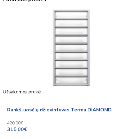
Užsakomoji prekė
Rankšluosčių džiovintuvas Terma DIAMOND
420,00€
315,00€