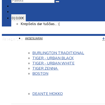
0 | 0,00€
Krepšelis dar tuščias... :(
Kategorijos
AKSESUARAI
BURLINGTON TRADITIONAL
TIGER - URBAN BLACK
TIGER - URBAN WHITE
TIGER ZENNA 
BOSTON
DEANTE MOKKO