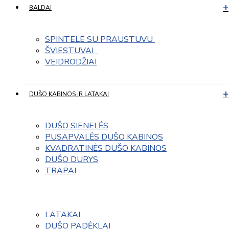
BALDAI
SPINTELE SU PRAUSTUVU 
ŠVIESTUVAI  
VEIDRODŽIAI
DUŠO KABINOS IR LATAKAI
DUŠO SIENELĖS
PUSAPVALĖS DUŠO KABINOS
KVADRATINĖS DUŠO KABINOS
DUŠO DURYS
TRAPAI
LATAKAI
DUŠO PADĖKLAI