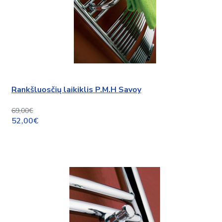
Rankšluosčių laikiklis P.M.H Savoy
69,00€
52,00€