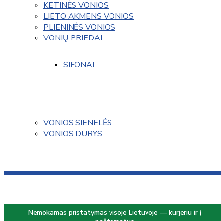
KETINĖS VONIOS
LIETO AKMENS VONIOS
PLIENINĖS VONIOS
VONIŲ PRIEDAI
SIFONAI
VONIOS SIENELĖS
VONIOS DURYS
Nemokamas pristatymas visoje Lietuvoje — kurjeriu ir į