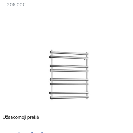
206,00€
Užsakomoji prekė