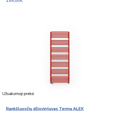
199,00€
Užsakomoji prekė
Rankšluosčių džiovintuvas Terma ALEX