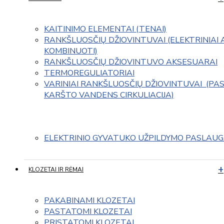
KAITINIMO ELEMENTAI (TENAI)
RANKŠLUOSČIŲ DŽIOVINTUVAI (ELEKTRINIAI 
KOMBINUOTI)
RANKŠLUOSČIŲ DŽIOVINTUVO AKSESUARAI
TERMOREGULIATORIAI
VARINIAI RANKŠLUOSČIŲ DŽIOVINTUVAI  (PAS
KARŠTO VANDENS CIRKULIACIJA)
ELEKTRINIO GYVATUKO UŽPILDYMO PASLAU
KLOZETAI IR RĖMAI
PAKABINAMI KLOZETAI
PASTATOMI KLOZETAI
PRISTATOMI KLOZETAI