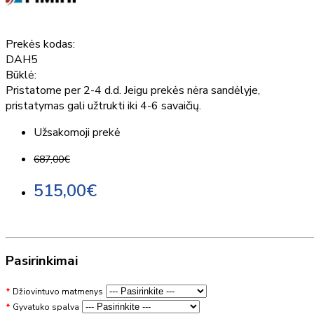
Prekės kodas:
DAH5
Būklė:
Pristatome per 2-4 d.d. Jeigu prekės nėra sandėlyje,
pristatymas gali užtrukti iki 4-6 savaičių.
Užsakomoji prekė
687,00€
515,00€
Pasirinkimai
Džiovintuvo matmenys
Gyvatuko spalva