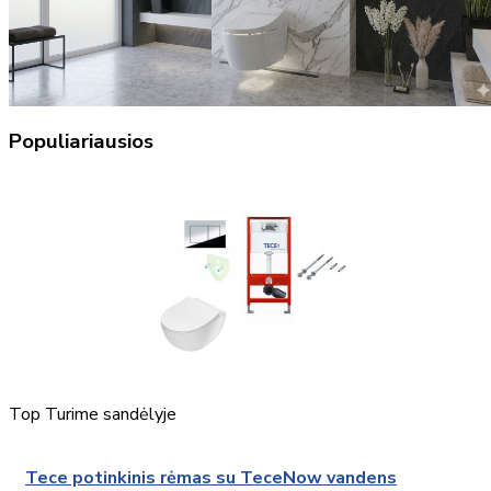
Populiariausios
Top
Turime sandėlyje
Tece potinkinis rėmas su TeceNow vandens