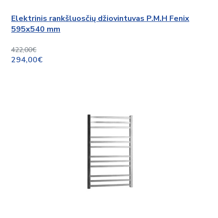
Elektrinis rankšluosčių džiovintuvas P.M.H Fenix
595x540 mm
422,00€
294,00€