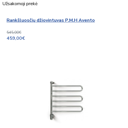
Užsakomoji prekė
Rankšluosčių džiovintuvas P.M.H Avento
545,00€
459,00€