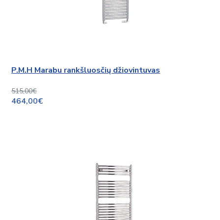
P.M.H Marabu rankšluosčių džiovintuvas
515,00€
464,00€