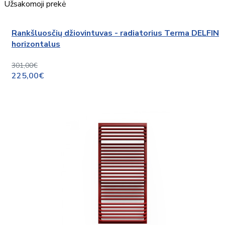
Užsakomoji prekė
Rankšluosčių džiovintuvas - radiatorius Terma DELFIN
horizontalus
301,00€
225,00€