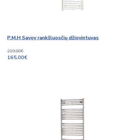
P.M.H Savoy rankšluosčių džiovintuvas
219,00€
165,00€