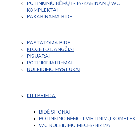
POTINKINIŲ RĖMŲ IR PAKABINAMŲ WC 
KOMPLEKTAI
PAKABINAMA BIDE
PASTATOMA BIDE
KLOZETO DANGČIAI
PISUARAI
POTINKINIAI RĖMAI
NULEIDIMO MYGTUKAI
KITI PRIEDAI
BIDĖ SIFONAI
POTINKINO RĖMO TVIRTINIMŲ KOMPLEK
WC NULEIDIMO MECHANIZMAI