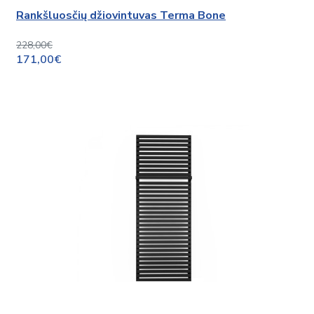
Rankšluosčių džiovintuvas Terma Bone
228,00€
171,00€