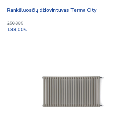
Rankšluosčių džiovintuvas Terma City
250,00€
188,00€