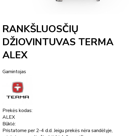
RANKŠLUOSČIŲ
DŽIOVINTUVAS TERMA
ALEX
Gamintojas
Prekės kodas:
ALEX
Būklė:
Pristatome per 2-4 d.d. Jeigu prekės nėra sandėlyje,