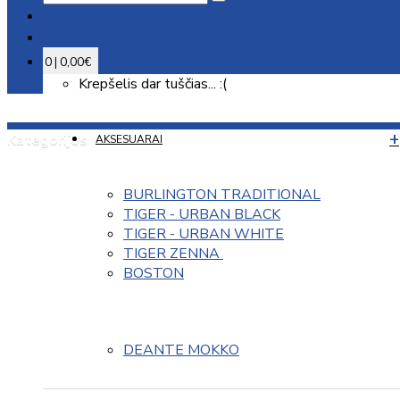
0 | 0,00€
Krepšelis dar tuščias... :(
Kategorijos
AKSESUARAI
BURLINGTON TRADITIONAL
TIGER - URBAN BLACK
TIGER - URBAN WHITE
TIGER ZENNA 
BOSTON
DEANTE MOKKO