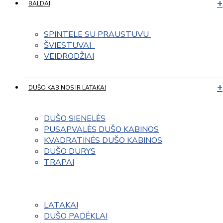
BALDAI
SPINTELE SU PRAUSTUVU 
ŠVIESTUVAI  
VEIDRODŽIAI
DUŠO KABINOS IR LATAKAI
DUŠO SIENELĖS
PUSAPVALĖS DUŠO KABINOS
KVADRATINĖS DUŠO KABINOS
DUŠO DURYS
TRAPAI
LATAKAI
DUŠO PADĖKLAI