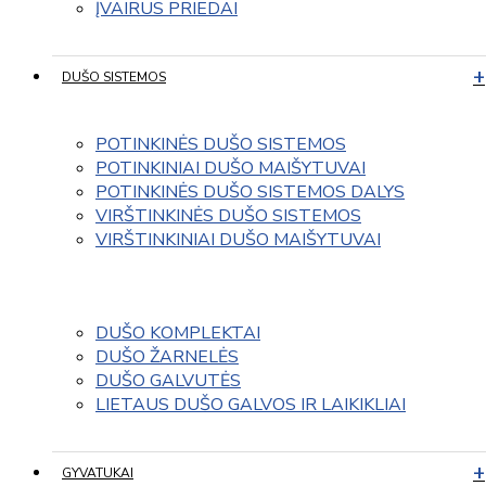
ĮVAIRUS PRIEDAI
DUŠO SISTEMOS
POTINKINĖS DUŠO SISTEMOS
POTINKINIAI DUŠO MAIŠYTUVAI
POTINKINĖS DUŠO SISTEMOS DALYS
VIRŠTINKINĖS DUŠO SISTEMOS
VIRŠTINKINIAI DUŠO MAIŠYTUVAI
DUŠO KOMPLEKTAI
DUŠO ŽARNELĖS
DUŠO GALVUTĖS
LIETAUS DUŠO GALVOS IR LAIKIKLIAI
GYVATUKAI