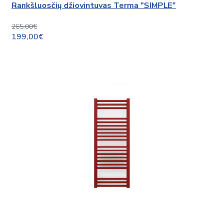
Rankšluosčių džiovintuvas Terma "SIMPLE"
265,00€
199,00€