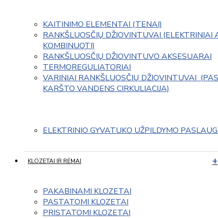
KAITINIMO ELEMENTAI (TENAI)
RANKŠLUOSČIŲ DŽIOVINTUVAI (ELEKTRINIAI 
KOMBINUOTI)
RANKŠLUOSČIŲ DŽIOVINTUVO AKSESUARAI
TERMOREGULIATORIAI
VARINIAI RANKŠLUOSČIŲ DŽIOVINTUVAI  (PAS
KARŠTO VANDENS CIRKULIACIJA)
ELEKTRINIO GYVATUKO UŽPILDYMO PASLAU
KLOZETAI IR RĖMAI
PAKABINAMI KLOZETAI
PASTATOMI KLOZETAI
PRISTATOMI KLOZETAI