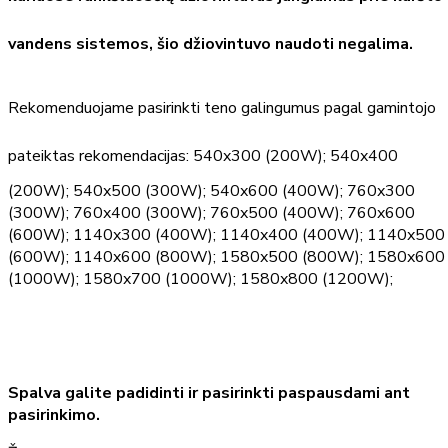
vandens sistemos, šio džiovintuvo naudoti negalima.
Rekomenduojame pasirinkti teno galingumus pagal gamintojo
pateiktas rekomendacijas:
540x300 (200W); 540x400
(200W); 540x500 (300W); 540x600 (400W); 760x300
(300W); 760x400 (300W); 760x500 (400W); 760x600
(600W); 1140x300 (400W); 1140x400 (400W); 1140x500
(600W); 1140x600 (800W); 1580x500 (800W); 1580x600
(1000W); 1580x700 (1000W); 1580x800 (1200W);
Spalva galite padidinti ir pasirinkti paspausdami ant
pasirinkimo.