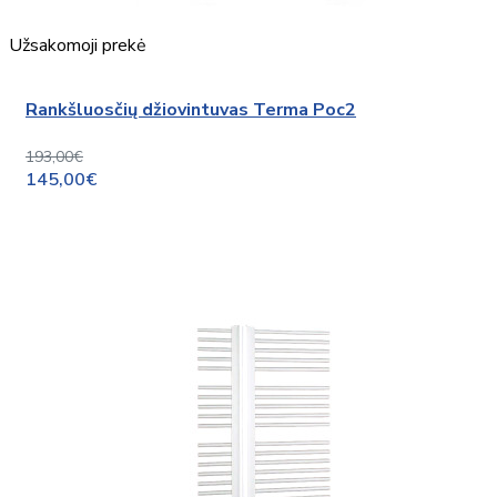
Užsakomoji prekė
Rankšluosčių džiovintuvas Terma Poc2
193,00€
145,00€