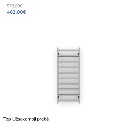
578,00€
462,00€
Top
Užsakomoji prekė