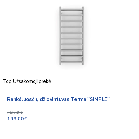
Top
Užsakomoji prekė
Rankšluosčių džiovintuvas Terma "SIMPLE"
265,00€
199,00€