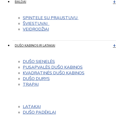
BALDAI
SPINTELE SU PRAUSTUVU 
ŠVIESTUVAI  
VEIDRODŽIAI
DUŠO KABINOS IR LATAKAI
DUŠO SIENELĖS
PUSAPVALĖS DUŠO KABINOS
KVADRATINĖS DUŠO KABINOS
DUŠO DURYS
TRAPAI
LATAKAI
DUŠO PADĖKLAI