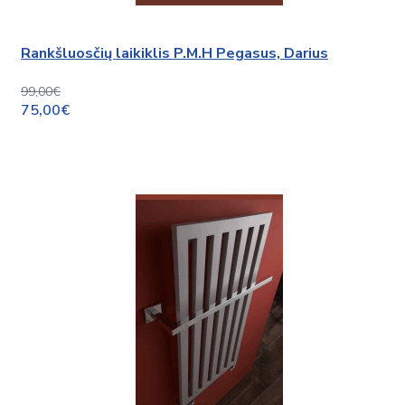
Rankšluosčių laikiklis P.M.H Pegasus, Darius
99,00€
75,00€