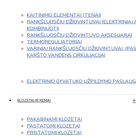
KAITINIMO ELEMENTAI (TENAI)
RANKŠLUOSČIŲ DŽIOVINTUVAI (ELEKTRINIAI 
KOMBINUOTI)
RANKŠLUOSČIŲ DŽIOVINTUVO AKSESUARAI
TERMOREGULIATORIAI
VARINIAI RANKŠLUOSČIŲ DŽIOVINTUVAI  (PAS
KARŠTO VANDENS CIRKULIACIJA)
ELEKTRINIO GYVATUKO UŽPILDYMO PASLAU
KLOZETAI IR RĖMAI
PAKABINAMI KLOZETAI
PASTATOMI KLOZETAI
PRISTATOMI KLOZETAI