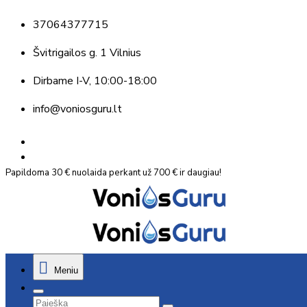
37064377715
Švitrigailos g. 1 Vilnius
Dirbame
I-V, 10:00-18:00
info@voniosguru.lt
Papildoma 30 € nuolaida perkant už 700 € ir daugiau!
Meniu