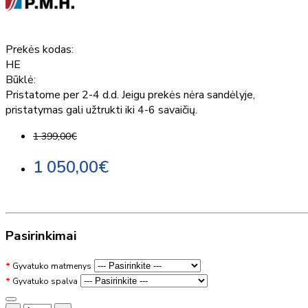
Prekės kodas:
HE
Būklė:
Pristatome per 2-4 d.d. Jeigu prekės nėra sandėlyje,
pristatymas gali užtrukti iki 4-6 savaičių.
1 399,00€
1 050,00€
Pasirinkimai
Gyvatuko matmenys
Gyvatuko spalva