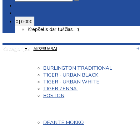
0 | 0,00€
Krepšelis dar tuščias... :(
Kategorijos
AKSESUARAI
BURLINGTON TRADITIONAL
TIGER - URBAN BLACK
TIGER - URBAN WHITE
TIGER ZENNA 
BOSTON
DEANTE MOKKO