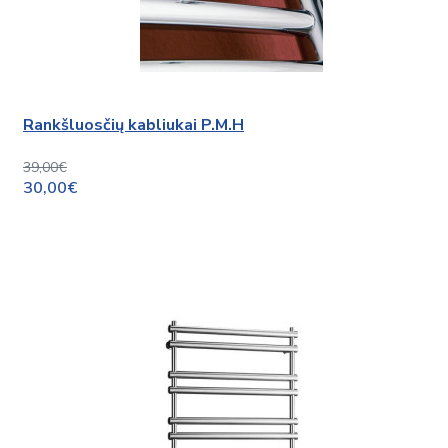
Rankšluosčių kabliukai P.M.H
39,00€
30,00€