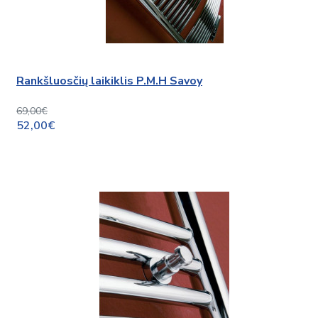
Rankšluosčių laikiklis P.M.H Savoy
69,00€
52,00€