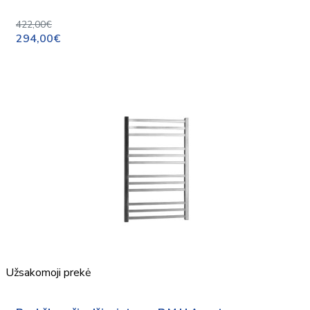
422,00€
294,00€
Užsakomoji prekė