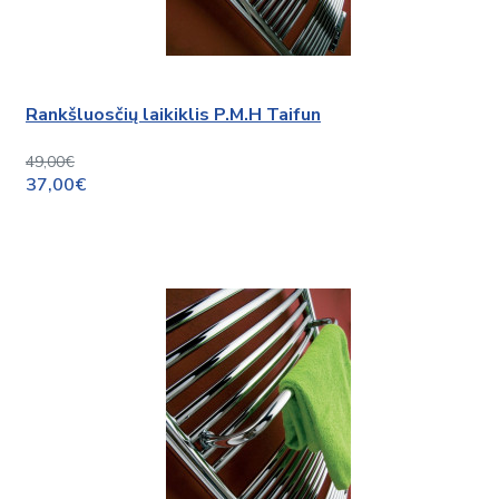
Rankšluosčių laikiklis P.M.H Taifun
49,00€
37,00€