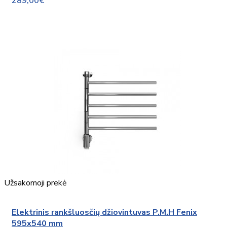
289,00€
Užsakomoji prekė
Elektrinis rankšluosčių džiovintuvas P.M.H Fenix
595x540 mm