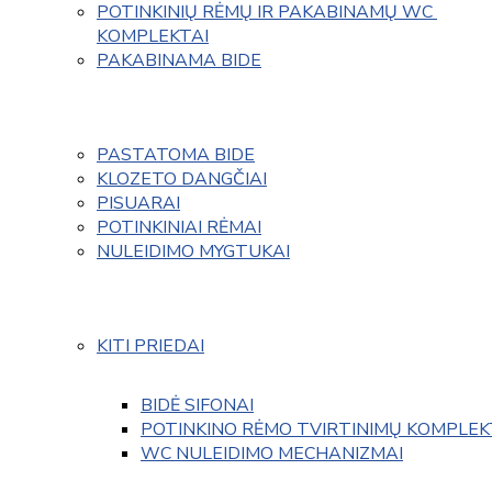
POTINKINIŲ RĖMŲ IR PAKABINAMŲ WC 
KOMPLEKTAI
PAKABINAMA BIDE
PASTATOMA BIDE
KLOZETO DANGČIAI
PISUARAI
POTINKINIAI RĖMAI
NULEIDIMO MYGTUKAI
KITI PRIEDAI
BIDĖ SIFONAI
POTINKINO RĖMO TVIRTINIMŲ KOMPLEK
WC NULEIDIMO MECHANIZMAI