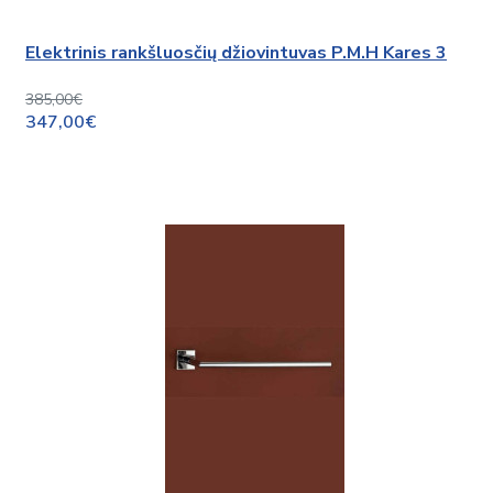
Elektrinis rankšluosčių džiovintuvas P.M.H Kares 3
385,00€
347,00€