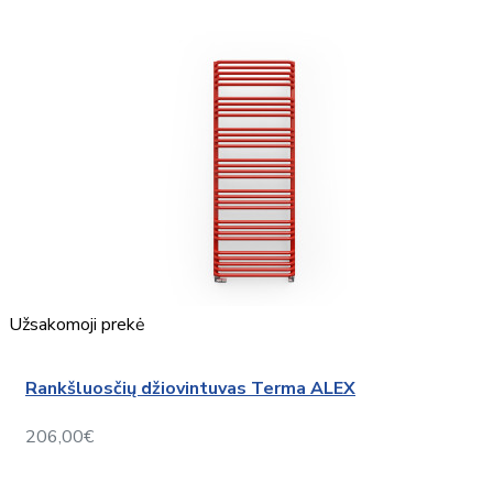
Užsakomoji prekė
Rankšluosčių džiovintuvas Terma ALEX
206,00€