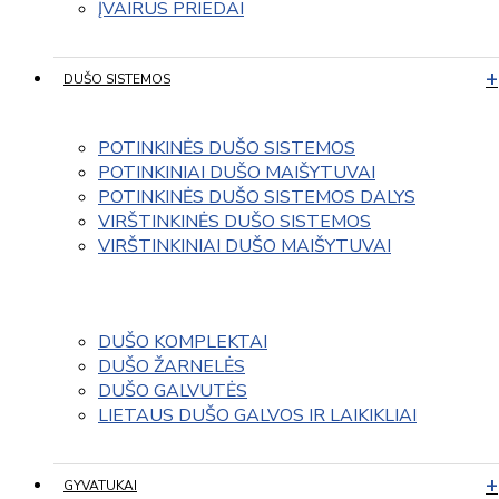
ĮVAIRUS PRIEDAI
DUŠO SISTEMOS
POTINKINĖS DUŠO SISTEMOS
POTINKINIAI DUŠO MAIŠYTUVAI
POTINKINĖS DUŠO SISTEMOS DALYS
VIRŠTINKINĖS DUŠO SISTEMOS
VIRŠTINKINIAI DUŠO MAIŠYTUVAI
DUŠO KOMPLEKTAI
DUŠO ŽARNELĖS
DUŠO GALVUTĖS
LIETAUS DUŠO GALVOS IR LAIKIKLIAI
GYVATUKAI