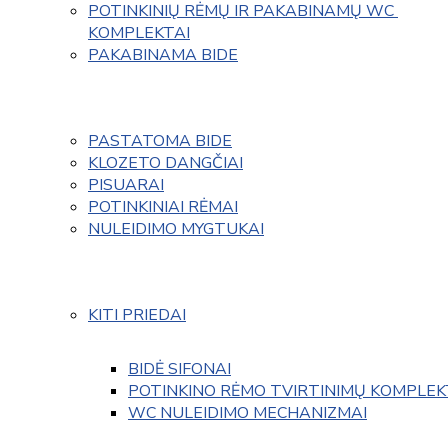
POTINKINIŲ RĖMŲ IR PAKABINAMŲ WC 
KOMPLEKTAI
PAKABINAMA BIDE
PASTATOMA BIDE
KLOZETO DANGČIAI
PISUARAI
POTINKINIAI RĖMAI
NULEIDIMO MYGTUKAI
KITI PRIEDAI
BIDĖ SIFONAI
POTINKINO RĖMO TVIRTINIMŲ KOMPLEK
WC NULEIDIMO MECHANIZMAI