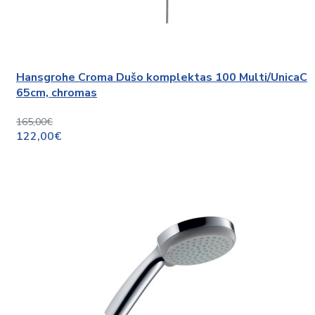
Hansgrohe Croma Dušo komplektas 100 Multi/UnicaC
65cm, chromas
165,00€
122,00€