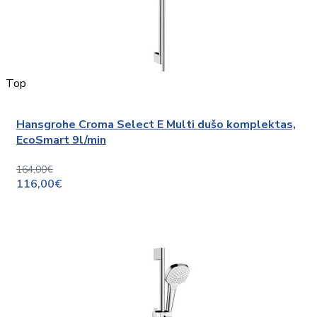
Top
Hansgrohe Croma Select E Multi dušo komplektas,
EcoSmart 9l/min
164,00€
116,00€