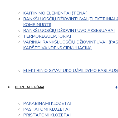
KAITINIMO ELEMENTAI (TENAI)
RANKŠLUOSČIŲ DŽIOVINTUVAI (ELEKTRINIAI 
KOMBINUOTI)
RANKŠLUOSČIŲ DŽIOVINTUVO AKSESUARAI
TERMOREGULIATORIAI
VARINIAI RANKŠLUOSČIŲ DŽIOVINTUVAI  (PAS
KARŠTO VANDENS CIRKULIACIJA)
ELEKTRINIO GYVATUKO UŽPILDYMO PASLAU
KLOZETAI IR RĖMAI
PAKABINAMI KLOZETAI
PASTATOMI KLOZETAI
PRISTATOMI KLOZETAI