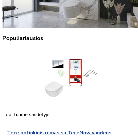
Populiariausios
Top
Turime sandėlyje
Tece potinkinis rėmas su TeceNow vandens