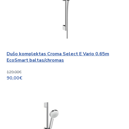
Dušo komplektas Croma Select E Vario 0.65m
EcoSmart baltas/chromas
129,00€
90,00€