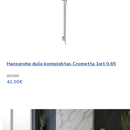
Hansgrohe dušo komplektas Crometta 1jet 0.65
60,00€
42,00€