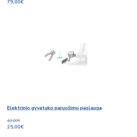
79,00€
Elektrinio gyvatuko paruošimo paslauga
40,00€
25,00€