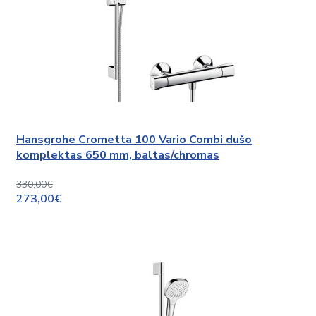
Hansgrohe Crometta 100 Vario Combi dušo
komplektas 650 mm, baltas/chromas
330,00€
273,00€