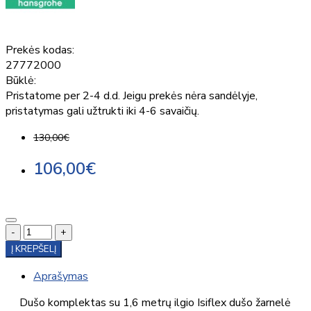
Prekės kodas:
27772000
Būklė:
Pristatome per 2-4 d.d. Jeigu prekės nėra sandėlyje,
pristatymas gali užtrukti iki 4-6 savaičių.
130,00€
106,00€
-
+
Į KREPŠELĮ
Aprašymas
Dušo komplektas su 1,6 metrų ilgio Isiflex dušo žarnelė