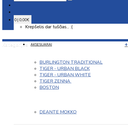
0 | 0,00€
Krepšelis dar tuščias... :(
Kategorijos
AKSESUARAI
BURLINGTON TRADITIONAL
TIGER - URBAN BLACK
TIGER - URBAN WHITE
TIGER ZENNA 
BOSTON
DEANTE MOKKO