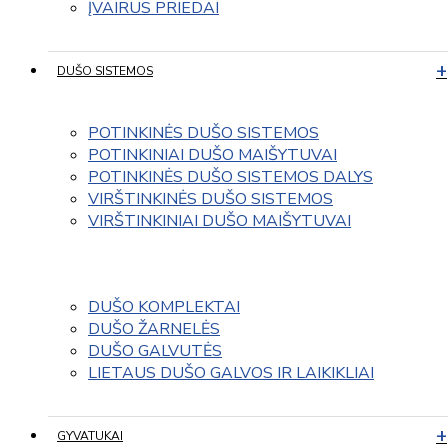
ĮVAIRUS PRIEDAI
DUŠO SISTEMOS
POTINKINĖS DUŠO SISTEMOS
POTINKINIAI DUŠO MAIŠYTUVAI
POTINKINĖS DUŠO SISTEMOS DALYS
VIRŠTINKINĖS DUŠO SISTEMOS
VIRŠTINKINIAI DUŠO MAIŠYTUVAI
DUŠO KOMPLEKTAI
DUŠO ŽARNELĖS
DUŠO GALVUTĖS
LIETAUS DUŠO GALVOS IR LAIKIKLIAI
GYVATUKAI