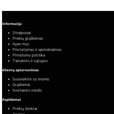
Informacija
Straipsniai
Prekių grąžinimas
Apie mus
Pristatymas ir apmokėjimas
Privatumo politika
Taisyklės ir sąlygos
Klientų aptarnavimas
Susisiekite su mumis
Grąžinimai
Svetainės medis
Papildomai
Prekių ženklai