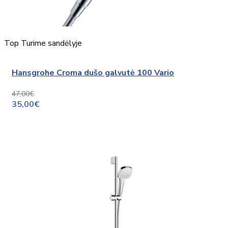
Top
Turime sandėlyje
Hansgrohe Croma dušo galvutė 100 Vario
47,00€
35,00€