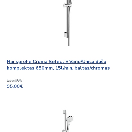
Hansgrohe Croma Select E Vario/Unica dušo
komplektas 650mm, 15l/min, baltas/chromas
136,00€
95,00€