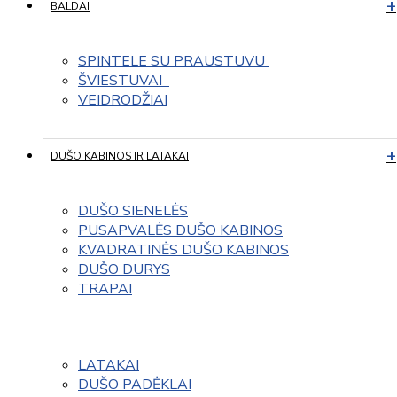
BALDAI
SPINTELE SU PRAUSTUVU 
ŠVIESTUVAI  
VEIDRODŽIAI
DUŠO KABINOS IR LATAKAI
DUŠO SIENELĖS
PUSAPVALĖS DUŠO KABINOS
KVADRATINĖS DUŠO KABINOS
DUŠO DURYS
TRAPAI
LATAKAI
DUŠO PADĖKLAI