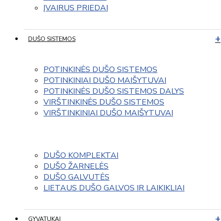
ĮVAIRUS PRIEDAI
DUŠO SISTEMOS
POTINKINĖS DUŠO SISTEMOS
POTINKINIAI DUŠO MAIŠYTUVAI
POTINKINĖS DUŠO SISTEMOS DALYS
VIRŠTINKINĖS DUŠO SISTEMOS
VIRŠTINKINIAI DUŠO MAIŠYTUVAI
DUŠO KOMPLEKTAI
DUŠO ŽARNELĖS
DUŠO GALVUTĖS
LIETAUS DUŠO GALVOS IR LAIKIKLIAI
GYVATUKAI