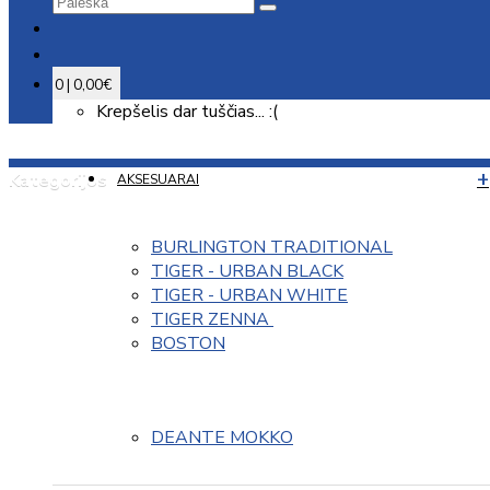
0 | 0,00€
Krepšelis dar tuščias... :(
Kategorijos
AKSESUARAI
BURLINGTON TRADITIONAL
TIGER - URBAN BLACK
TIGER - URBAN WHITE
TIGER ZENNA 
BOSTON
DEANTE MOKKO