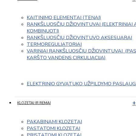
KAITINIMO ELEMENTAI (TENAI)
RANKŠLUOSČIŲ DŽIOVINTUVAI (ELEKTRINIAI 
KOMBINUOTI)
RANKŠLUOSČIŲ DŽIOVINTUVO AKSESUARAI
TERMOREGULIATORIAI
VARINIAI RANKŠLUOSČIŲ DŽIOVINTUVAI  (PAS
KARŠTO VANDENS CIRKULIACIJA)
ELEKTRINIO GYVATUKO UŽPILDYMO PASLAU
KLOZETAI IR RĖMAI
PAKABINAMI KLOZETAI
PASTATOMI KLOZETAI
PRISTATOMI KLOZETAI