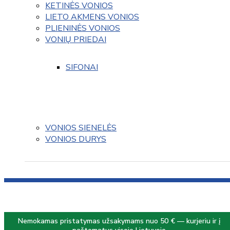
KETINĖS VONIOS
LIETO AKMENS VONIOS
PLIENINĖS VONIOS
VONIŲ PRIEDAI
SIFONAI
VONIOS SIENELĖS
VONIOS DURYS
Nemokamas pristatymas užsakymams nuo 50 € — kurjeriu ir į