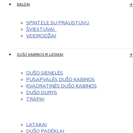
BALDAI
SPINTELE SU PRAUSTUVU 
ŠVIESTUVAI  
VEIDRODŽIAI
DUŠO KABINOS IR LATAKAI
DUŠO SIENELĖS
PUSAPVALĖS DUŠO KABINOS
KVADRATINĖS DUŠO KABINOS
DUŠO DURYS
TRAPAI
LATAKAI
DUŠO PADĖKLAI