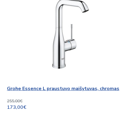
Grohe Essence L praustuvo maišytuvas, chromas
255,00€
173,00€