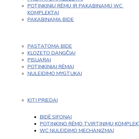
POTINKINIŲ RĖMŲ IR PAKABINAMŲ WC 
KOMPLEKTAI
PAKABINAMA BIDE
PASTATOMA BIDE
KLOZETO DANGČIAI
PISUARAI
POTINKINIAI RĖMAI
NULEIDIMO MYGTUKAI
KITI PRIEDAI
BIDĖ SIFONAI
POTINKINO RĖMO TVIRTINIMŲ KOMPLEK
WC NULEIDIMO MECHANIZMAI