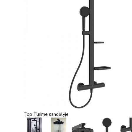
Top
Turime sandėlyje