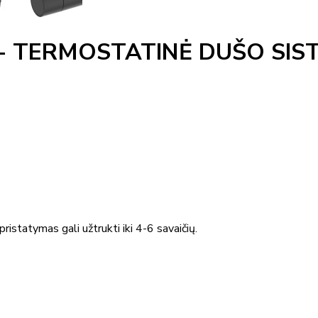
+ TERMOSTATINĖ DUŠO SIS
ristatymas gali užtrukti iki 4-6 savaičių.