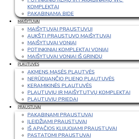
KOMPLEKTAI
PAKABINAMA BIDE
MAIŠYTUVAI
MAIŠYTUVAI PRAUSTUVUI
AUKŠTI PRAUSTUVO MAIŠYTUVAI
MAIŠYTUVAI VONIAI
POTINKINIAI KOMPLEKTAI VONIAI
MAIŠYTUVAI VONIAI IŠ GRINDŲ
PLAUTUVĖS
AKMENS MASĖS PLAUTVĖS
NERŪDIJANČIO PLIENO PLAUTUVĖS
KERAMIKINĖS PLAUTUVĖS
PLAUTUVIŲ IR MAIŠYTUTVŲ KOMPLEKTAI
PLAUTUVIŲ PRIEDAI
PRAUSTUVAI
PAKABINAMI PRAUSTUVAI
ĮLEIDŽIAMI PRAUSTUVAI
IŠ APAČIOS KLIJUOJAMI PRAUSTUVAI
PASTATOMI PRAUSTUVAI