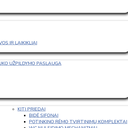
S IR LAIKIKLIAI
TUKO UŽPILDYMO PASLAUGA
KITI PRIEDAI
BIDĖ SIFONAI
POTINKINO RĖMO TVIRTINIMŲ KOMPLEKTAI
WC NULEIDIMO MECHANIZMAI