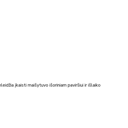
ia įkaisti maišytuvo išoriniam paviršiui ir išlaiko