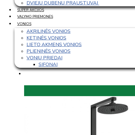
DVIEJŲ DUBENŲ PRAUSTUVAI 
SUPER AKCIJOS
VALYMO PRIEMONĖS
VONIOS
AKRILINĖS VONIOS
KETINĖS VONIOS
LIETO AKMENS VONIOS
PLIENINĖS VONIOS
VONIŲ PRIEDAI
SIFONAI