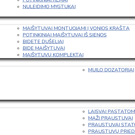
NULEIDIMO MYGTUKAI
MAIŠYTUVAI MONTUOJAMI Į VONIOS KRAŠTĄ
POTINKINIAI MAIŠYTUVAI IŠ SIENOS
BIDETE DUŠELIAI
BIDE MAIŠYTUVAI
MAIŠYTUVŲ KOMPLEKTAI
MUILO DOZATORIAI
LAISVAI PASTATOM
MAŽI PRAUSTUVAI
PRAUSTUVAI STAT
PRAUSTUVŲ PRIED