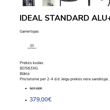
IDEAL STANDARD ALU
Gamintojas
Prekės kodas:
BD583XG
Būklė:
Pristatome per 2-4 d.d. Jeigu prekės nėra sandėlyje, p
507,00€
379,00€