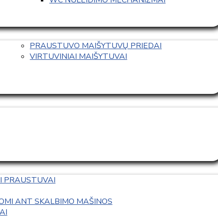
PRAUSTUVO MAIŠYTUVŲ PRIEDAI
VIRTUVINIAI MAIŠYTUVAI
I PRAUSTUVAI
OMI ANT SKALBIMO MAŠINOS
AI