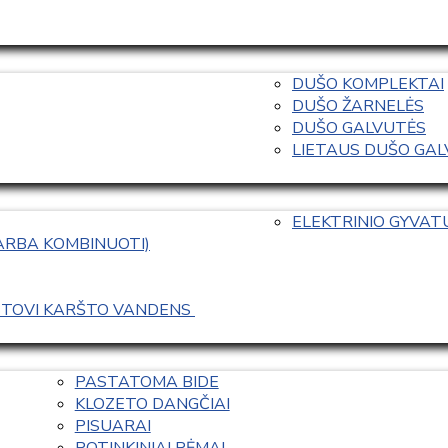
DUŠO KOMPLEKTAI
DUŠO ŽARNELĖS
DUŠO GALVUTĖS
LIETAUS DUŠO GALVO
ELEKTRINIO GYVA
 ARBA KOMBINUOTI)
ASTOVI KARŠTO VANDENS 
PASTATOMA BIDE
KLOZETO DANGČIAI
PISUARAI
POTINKINIAI RĖMAI