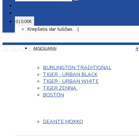
0 | 0,00€
Krepšelis dar tuščias... :(
Kategorijos
AKSESUARAI
BURLINGTON TRADITIONAL
TIGER - URBAN BLACK
TIGER - URBAN WHITE
TIGER ZENNA 
BOSTON
DEANTE MOKKO