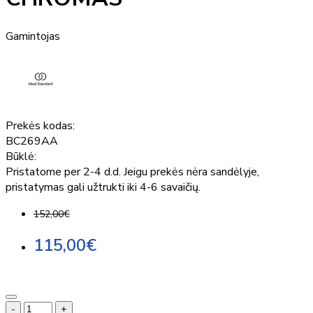
Gamintojas
Prekės kodas:
BC269AA
Būklė:
Pristatome per 2-4 d.d. Jeigu prekės nėra sandėlyje,
pristatymas gali užtrukti iki 4-6 savaičių.
152,00€
115,00€
-
+