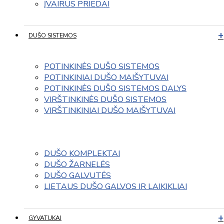
ĮVAIRUS PRIEDAI
DUŠO SISTEMOS
POTINKINĖS DUŠO SISTEMOS
POTINKINIAI DUŠO MAIŠYTUVAI
POTINKINĖS DUŠO SISTEMOS DALYS
VIRŠTINKINĖS DUŠO SISTEMOS
VIRŠTINKINIAI DUŠO MAIŠYTUVAI
DUŠO KOMPLEKTAI
DUŠO ŽARNELĖS
DUŠO GALVUTĖS
LIETAUS DUŠO GALVOS IR LAIKIKLIAI
GYVATUKAI