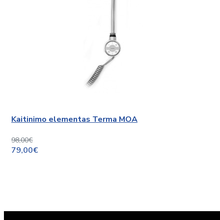
Kaitinimo elementas Terma MOA
98,00€
79,00€