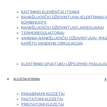
KAITINIMO ELEMENTAI (TENAI)
RANKŠLUOSČIŲ DŽIOVINTUVAI (ELEKTRINIAI 
KOMBINUOTI)
RANKŠLUOSČIŲ DŽIOVINTUVO AKSESUARAI
TERMOREGULIATORIAI
VARINIAI RANKŠLUOSČIŲ DŽIOVINTUVAI  (PAS
KARŠTO VANDENS CIRKULIACIJA)
ELEKTRINIO GYVATUKO UŽPILDYMO PASLAU
KLOZETAI IR RĖMAI
PAKABINAMI KLOZETAI
PASTATOMI KLOZETAI
PRISTATOMI KLOZETAI