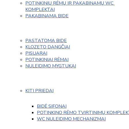
POTINKINIŲ RĖMŲ IR PAKABINAMŲ WC 
KOMPLEKTAI
PAKABINAMA BIDE
PASTATOMA BIDE
KLOZETO DANGČIAI
PISUARAI
POTINKINIAI RĖMAI
NULEIDIMO MYGTUKAI
KITI PRIEDAI
BIDĖ SIFONAI
POTINKINO RĖMO TVIRTINIMŲ KOMPLEK
WC NULEIDIMO MECHANIZMAI