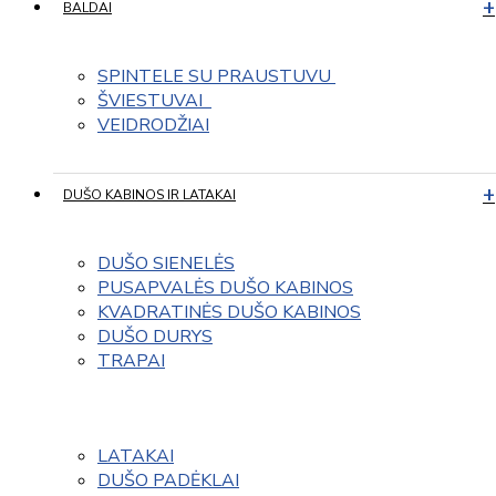
BALDAI
SPINTELE SU PRAUSTUVU 
ŠVIESTUVAI  
VEIDRODŽIAI
DUŠO KABINOS IR LATAKAI
DUŠO SIENELĖS
PUSAPVALĖS DUŠO KABINOS
KVADRATINĖS DUŠO KABINOS
DUŠO DURYS
TRAPAI
LATAKAI
DUŠO PADĖKLAI