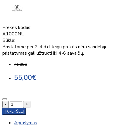
Prekės kodas:
A1000NU
Būklė:
Pristatome per 2-4 d.d. Jeigu prekės nėra sandėlyje,
pristatymas gali užtrukti iki 4-6 savaičių.
71,00€
55,00€
-
+
Į KREPŠELĮ
Aprašymas