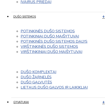
ĮVAIRUS PRIEDAI
DUŠO SISTEMOS
POTINKINĖS DUŠO SISTEMOS
POTINKINIAI DUŠO MAIŠYTUVAI
POTINKINĖS DUŠO SISTEMOS DALYS
VIRŠTINKINĖS DUŠO SISTEMOS
VIRŠTINKINIAI DUŠO MAIŠYTUVAI
DUŠO KOMPLEKTAI
DUŠO ŽARNELĖS
DUŠO GALVUTĖS
LIETAUS DUŠO GALVOS IR LAIKIKLIAI
GYVATUKAI