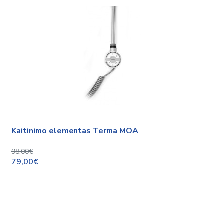
Kaitinimo elementas Terma MOA
98,00€
79,00€