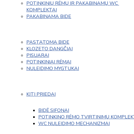
POTINKINIŲ RĖMŲ IR PAKABINAMŲ WC 
KOMPLEKTAI
PAKABINAMA BIDE
PASTATOMA BIDE
KLOZETO DANGČIAI
PISUARAI
POTINKINIAI RĖMAI
NULEIDIMO MYGTUKAI
KITI PRIEDAI
BIDĖ SIFONAI
POTINKINO RĖMO TVIRTINIMŲ KOMPLEK
WC NULEIDIMO MECHANIZMAI