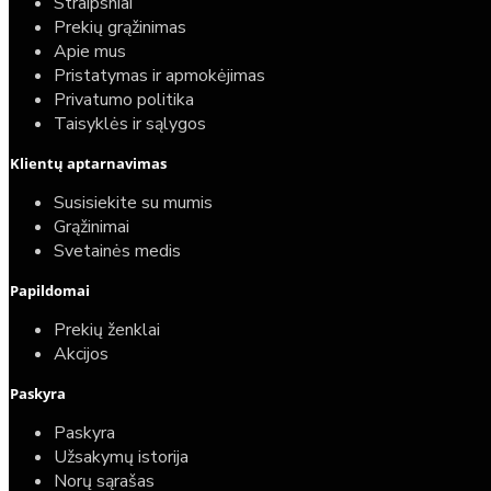
Straipsniai
Prekių grąžinimas
Apie mus
Pristatymas ir apmokėjimas
Privatumo politika
Taisyklės ir sąlygos
Klientų aptarnavimas
Susisiekite su mumis
Grąžinimai
Svetainės medis
Papildomai
Prekių ženklai
Akcijos
Paskyra
Paskyra
Užsakymų istorija
Norų sąrašas