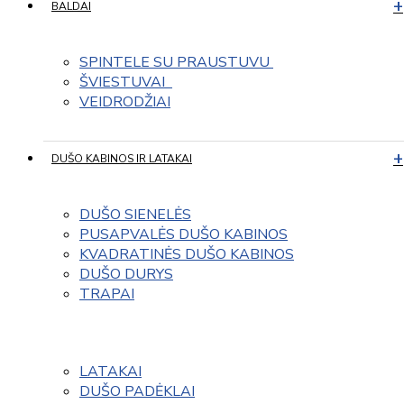
BALDAI
SPINTELE SU PRAUSTUVU 
ŠVIESTUVAI  
VEIDRODŽIAI
DUŠO KABINOS IR LATAKAI
DUŠO SIENELĖS
PUSAPVALĖS DUŠO KABINOS
KVADRATINĖS DUŠO KABINOS
DUŠO DURYS
TRAPAI
LATAKAI
DUŠO PADĖKLAI