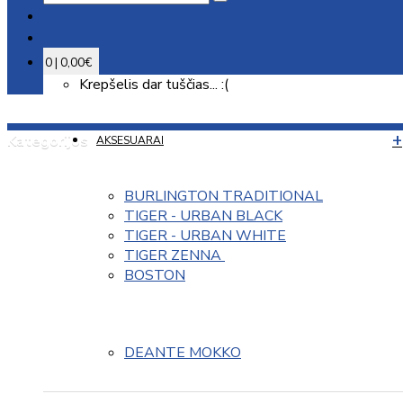
0 | 0,00€
Krepšelis dar tuščias... :(
Kategorijos
AKSESUARAI
BURLINGTON TRADITIONAL
TIGER - URBAN BLACK
TIGER - URBAN WHITE
TIGER ZENNA 
BOSTON
DEANTE MOKKO