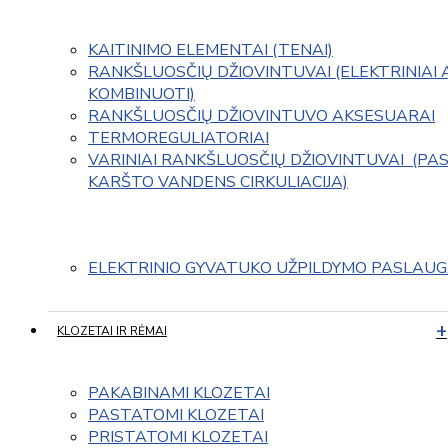
KAITINIMO ELEMENTAI (TENAI)
RANKŠLUOSČIŲ DŽIOVINTUVAI (ELEKTRINIAI 
KOMBINUOTI)
RANKŠLUOSČIŲ DŽIOVINTUVO AKSESUARAI
TERMOREGULIATORIAI
VARINIAI RANKŠLUOSČIŲ DŽIOVINTUVAI  (PAS
KARŠTO VANDENS CIRKULIACIJA)
ELEKTRINIO GYVATUKO UŽPILDYMO PASLAU
KLOZETAI IR RĖMAI
PAKABINAMI KLOZETAI
PASTATOMI KLOZETAI
PRISTATOMI KLOZETAI