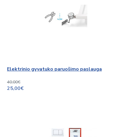
Elektrinio gyvatuko paruošimo paslauga
40,00€
25,00€