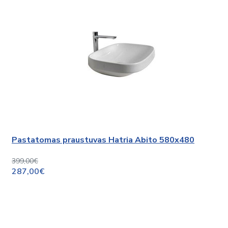
Pastatomas praustuvas Hatria Abito 580x480
399,00€
287,00€