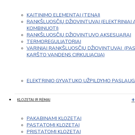
KAITINIMO ELEMENTAI (TENAI)
RANKŠLUOSČIŲ DŽIOVINTUVAI (ELEKTRINIAI 
KOMBINUOTI)
RANKŠLUOSČIŲ DŽIOVINTUVO AKSESUARAI
TERMOREGULIATORIAI
VARINIAI RANKŠLUOSČIŲ DŽIOVINTUVAI  (PAS
KARŠTO VANDENS CIRKULIACIJA)
ELEKTRINIO GYVATUKO UŽPILDYMO PASLAU
KLOZETAI IR RĖMAI
PAKABINAMI KLOZETAI
PASTATOMI KLOZETAI
PRISTATOMI KLOZETAI