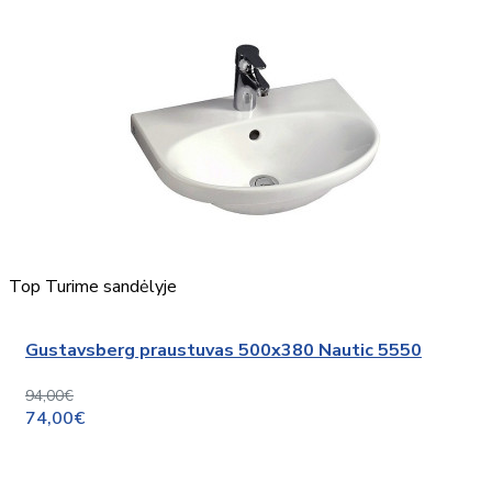
Top
Turime sandėlyje
Gustavsberg praustuvas 500x380 Nautic 5550
94,00€
74,00€