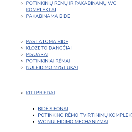
POTINKINIŲ RĖMŲ IR PAKABINAMŲ WC 
KOMPLEKTAI
PAKABINAMA BIDE
PASTATOMA BIDE
KLOZETO DANGČIAI
PISUARAI
POTINKINIAI RĖMAI
NULEIDIMO MYGTUKAI
KITI PRIEDAI
BIDĖ SIFONAI
POTINKINO RĖMO TVIRTINIMŲ KOMPLEK
WC NULEIDIMO MECHANIZMAI