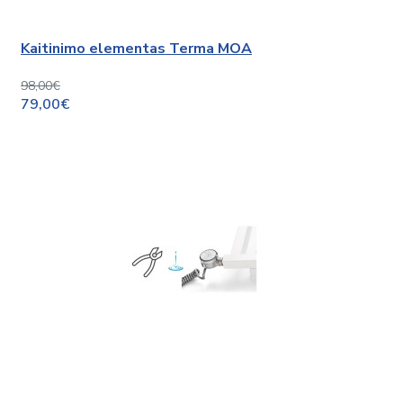
Kaitinimo elementas Terma MOA
98,00€
79,00€