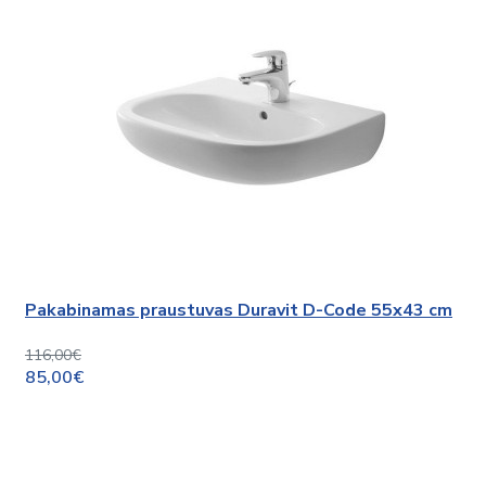
Pakabinamas praustuvas Duravit D-Code 55x43 cm
116,00€
85,00€