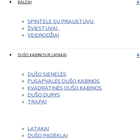
BALDAI
SPINTELE SU PRAUSTUVU 
ŠVIESTUVAI  
VEIDRODŽIAI
DUŠO KABINOS IR LATAKAI
DUŠO SIENELĖS
PUSAPVALĖS DUŠO KABINOS
KVADRATINĖS DUŠO KABINOS
DUŠO DURYS
TRAPAI
LATAKAI
DUŠO PADĖKLAI