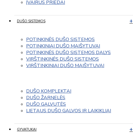
ĮVAIRUS PRIEDAI
DUŠO SISTEMOS
POTINKINĖS DUŠO SISTEMOS
POTINKINIAI DUŠO MAIŠYTUVAI
POTINKINĖS DUŠO SISTEMOS DALYS
VIRŠTINKINĖS DUŠO SISTEMOS
VIRŠTINKINIAI DUŠO MAIŠYTUVAI
DUŠO KOMPLEKTAI
DUŠO ŽARNELĖS
DUŠO GALVUTĖS
LIETAUS DUŠO GALVOS IR LAIKIKLIAI
GYVATUKAI