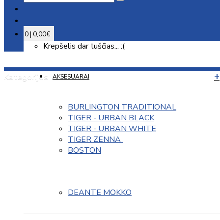
0 | 0,00€
Krepšelis dar tuščias... :(
Kategorijos
AKSESUARAI
BURLINGTON TRADITIONAL
TIGER - URBAN BLACK
TIGER - URBAN WHITE
TIGER ZENNA 
BOSTON
DEANTE MOKKO