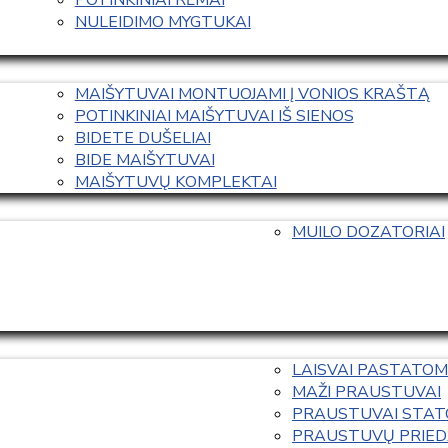
NULEIDIMO MYGTUKAI
MAIŠYTUVAI MONTUOJAMI Į VONIOS KRAŠTĄ
POTINKINIAI MAIŠYTUVAI IŠ SIENOS
BIDETE DUŠELIAI
BIDE MAIŠYTUVAI
MAIŠYTUVŲ KOMPLEKTAI
MUILO DOZATORIAI
LAISVAI PASTATOM
MAŽI PRAUSTUVAI
PRAUSTUVAI STAT
PRAUSTUVŲ PRIED