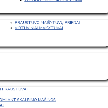
PRAUSTUVO MAIŠYTUVŲ PRIEDAI
VIRTUVINIAI MAIŠYTUVAI
I PRAUSTUVAI
OMI ANT SKALBIMO MAŠINOS
AI