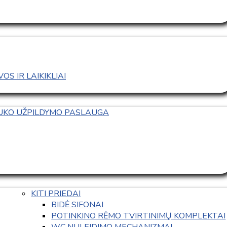
S IR LAIKIKLIAI
TUKO UŽPILDYMO PASLAUGA
KITI PRIEDAI
BIDĖ SIFONAI
POTINKINO RĖMO TVIRTINIMŲ KOMPLEKTAI
WC NULEIDIMO MECHANIZMAI