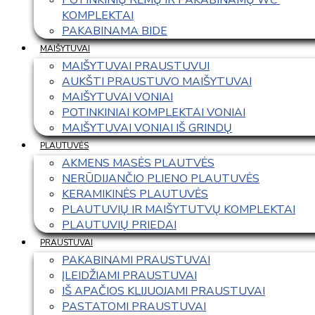
KOMPLEKTAI
PAKABINAMA BIDE
MAIŠYTUVAI
MAIŠYTUVAI PRAUSTUVUI
AUKŠTI PRAUSTUVO MAIŠYTUVAI
MAIŠYTUVAI VONIAI
POTINKINIAI KOMPLEKTAI VONIAI
MAIŠYTUVAI VONIAI IŠ GRINDŲ
PLAUTUVĖS
AKMENS MASĖS PLAUTVĖS
NERŪDIJANČIO PLIENO PLAUTUVĖS
KERAMIKINĖS PLAUTUVĖS
PLAUTUVIŲ IR MAIŠYTUTVŲ KOMPLEKTAI
PLAUTUVIŲ PRIEDAI
PRAUSTUVAI
PAKABINAMI PRAUSTUVAI
ĮLEIDŽIAMI PRAUSTUVAI
IŠ APAČIOS KLIJUOJAMI PRAUSTUVAI
PASTATOMI PRAUSTUVAI