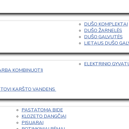
DUŠO KOMPLEKTAI
DUŠO ŽARNELĖS
DUŠO GALVUTĖS
LIETAUS DUŠO GALVO
ELEKTRINIO GYVA
 ARBA KOMBINUOTI)
ASTOVI KARŠTO VANDENS 
PASTATOMA BIDE
KLOZETO DANGČIAI
PISUARAI
POTINKINIAI RĖMAI