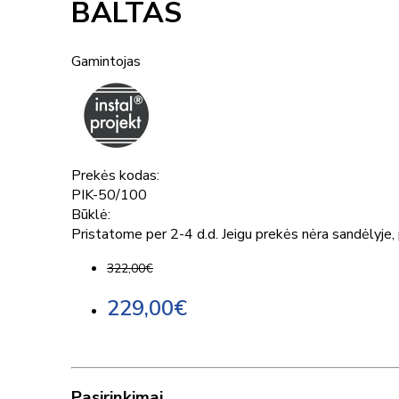
BALTAS
Gamintojas
Prekės kodas:
PIK-50/100
Būklė:
Pristatome per 2-4 d.d. Jeigu prekės nėra sandėlyje, p
322,00€
229,00€
Pasirinkimai