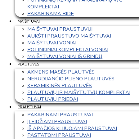
KOMPLEKTAI
PAKABINAMA BIDE
MAIŠYTUVAI
MAIŠYTUVAI PRAUSTUVUI
AUKŠTI PRAUSTUVO MAIŠYTUVAI
MAIŠYTUVAI VONIAI
POTINKINIAI KOMPLEKTAI VONIAI
MAIŠYTUVAI VONIAI IŠ GRINDŲ
PLAUTUVĖS
AKMENS MASĖS PLAUTVĖS
NERŪDIJANČIO PLIENO PLAUTUVĖS
KERAMIKINĖS PLAUTUVĖS
PLAUTUVIŲ IR MAIŠYTUTVŲ KOMPLEKTAI
PLAUTUVIŲ PRIEDAI
PRAUSTUVAI
PAKABINAMI PRAUSTUVAI
ĮLEIDŽIAMI PRAUSTUVAI
IŠ APAČIOS KLIJUOJAMI PRAUSTUVAI
PASTATOMI PRAUSTUVAI