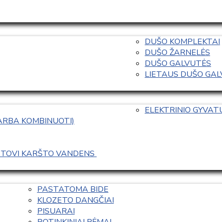
DUŠO KOMPLEKTAI
DUŠO ŽARNELĖS
DUŠO GALVUTĖS
LIETAUS DUŠO GALVO
ELEKTRINIO GYVA
 ARBA KOMBINUOTI)
ASTOVI KARŠTO VANDENS 
PASTATOMA BIDE
KLOZETO DANGČIAI
PISUARAI
POTINKINIAI RĖMAI