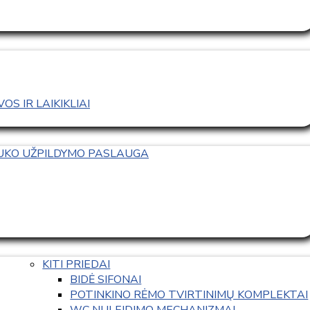
S IR LAIKIKLIAI
TUKO UŽPILDYMO PASLAUGA
KITI PRIEDAI
BIDĖ SIFONAI
POTINKINO RĖMO TVIRTINIMŲ KOMPLEKTAI
WC NULEIDIMO MECHANIZMAI