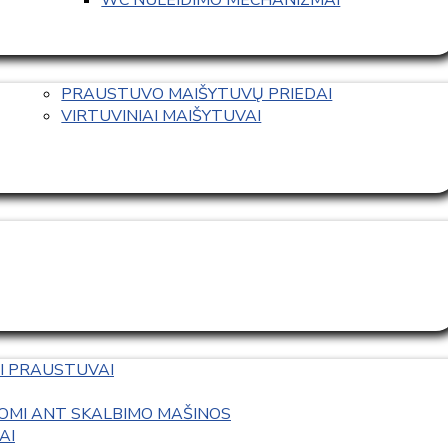
PRAUSTUVO MAIŠYTUVŲ PRIEDAI
VIRTUVINIAI MAIŠYTUVAI
I PRAUSTUVAI
OMI ANT SKALBIMO MAŠINOS
AI