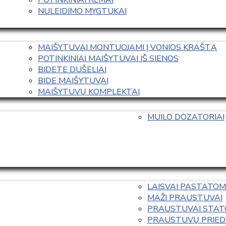
NULEIDIMO MYGTUKAI
MAIŠYTUVAI MONTUOJAMI Į VONIOS KRAŠTĄ
POTINKINIAI MAIŠYTUVAI IŠ SIENOS
BIDETE DUŠELIAI
BIDE MAIŠYTUVAI
MAIŠYTUVŲ KOMPLEKTAI
MUILO DOZATORIAI
LAISVAI PASTATOM
MAŽI PRAUSTUVAI
PRAUSTUVAI STAT
PRAUSTUVŲ PRIED