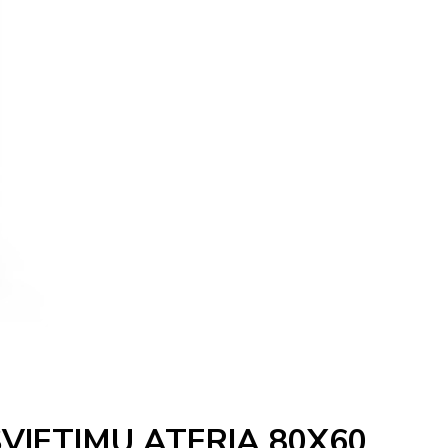
VIETIMU ATERIA 80X60