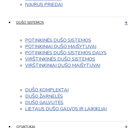
ĮVAIRUS PRIEDAI
DUŠO SISTEMOS
POTINKINĖS DUŠO SISTEMOS
POTINKINIAI DUŠO MAIŠYTUVAI
POTINKINĖS DUŠO SISTEMOS DALYS
VIRŠTINKINĖS DUŠO SISTEMOS
VIRŠTINKINIAI DUŠO MAIŠYTUVAI
DUŠO KOMPLEKTAI
DUŠO ŽARNELĖS
DUŠO GALVUTĖS
LIETAUS DUŠO GALVOS IR LAIKIKLIAI
GYVATUKAI