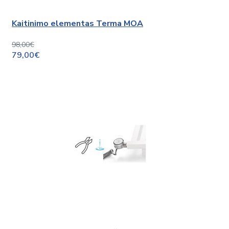
Kaitinimo elementas Terma MOA
98,00€
79,00€