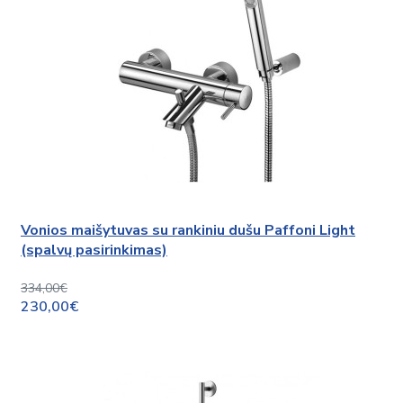
Vonios maišytuvas su rankiniu dušu Paffoni Light
(spalvų pasirinkimas)
334,00€
230,00€