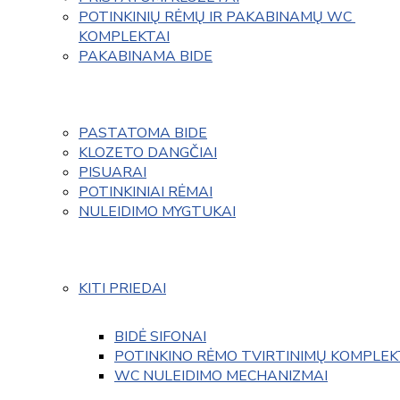
POTINKINIŲ RĖMŲ IR PAKABINAMŲ WC 
KOMPLEKTAI
PAKABINAMA BIDE
PASTATOMA BIDE
KLOZETO DANGČIAI
PISUARAI
POTINKINIAI RĖMAI
NULEIDIMO MYGTUKAI
KITI PRIEDAI
BIDĖ SIFONAI
POTINKINO RĖMO TVIRTINIMŲ KOMPLEK
WC NULEIDIMO MECHANIZMAI