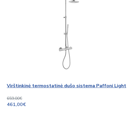
Virštinkinė termostatinė dušo sistema Paffoni Light
659,00€
461,00€