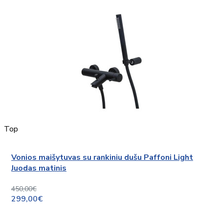
Top
Vonios maišytuvas su rankiniu dušu Paffoni Light
Juodas matinis
450,00€
299,00€