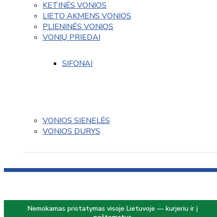
KETINĖS VONIOS
LIETO AKMENS VONIOS
PLIENINĖS VONIOS
VONIŲ PRIEDAI
SIFONAI
VONIOS SIENELĖS
VONIOS DURYS
Nemokamas pristatymas visoje Lietuvoje — kurjeriu ir į