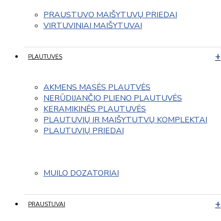
PRAUSTUVO MAIŠYTUVŲ PRIEDAI
VIRTUVINIAI MAIŠYTUVAI
PLAUTUVĖS
AKMENS MASĖS PLAUTVĖS
NERŪDIJANČIO PLIENO PLAUTUVĖS
KERAMIKINĖS PLAUTUVĖS
PLAUTUVIŲ IR MAIŠYTUTVŲ KOMPLEKTAI
PLAUTUVIŲ PRIEDAI
MUILO DOZATORIAI
PRAUSTUVAI