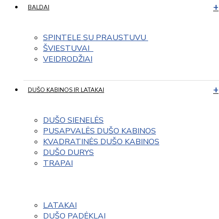
BALDAI
SPINTELE SU PRAUSTUVU 
ŠVIESTUVAI  
VEIDRODŽIAI
DUŠO KABINOS IR LATAKAI
DUŠO SIENELĖS
PUSAPVALĖS DUŠO KABINOS
KVADRATINĖS DUŠO KABINOS
DUŠO DURYS
TRAPAI
LATAKAI
DUŠO PADĖKLAI