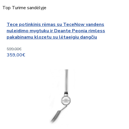
Top
Turime sandėlyje
Tece potinkinis rėmas su TeceNow vandens
nuleidimo mygtuku ir Deante Peonia rimless
pakabinamu klozetu su lėtaeigiu dangčiu
599,00€
359,00€