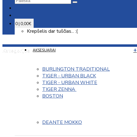
0 | 0,00€
Krepšelis dar tuščias... :(
Kategorijos
AKSESUARAI
BURLINGTON TRADITIONAL
TIGER - URBAN BLACK
TIGER - URBAN WHITE
TIGER ZENNA 
BOSTON
DEANTE MOKKO