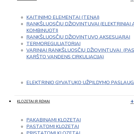
KAITINIMO ELEMENTAI (TENAI)
RANKŠLUOSČIŲ DŽIOVINTUVAI (ELEKTRINIAI 
KOMBINUOTI)
RANKŠLUOSČIŲ DŽIOVINTUVO AKSESUARAI
TERMOREGULIATORIAI
VARINIAI RANKŠLUOSČIŲ DŽIOVINTUVAI  (PAS
KARŠTO VANDENS CIRKULIACIJA)
ELEKTRINIO GYVATUKO UŽPILDYMO PASLAU
KLOZETAI IR RĖMAI
PAKABINAMI KLOZETAI
PASTATOMI KLOZETAI
PRISTATOMI KLOZETAI