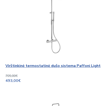
Virštinkinė termostatinė dušo sistema Paffoni Light
705,00€
493,00€