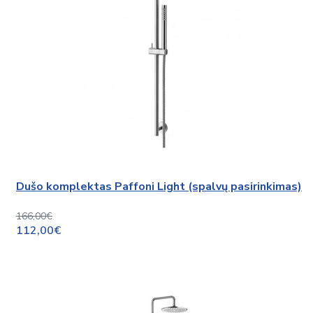
Dušo komplektas Paffoni Light (spalvų pasirinkimas)
166,00€
112,00€