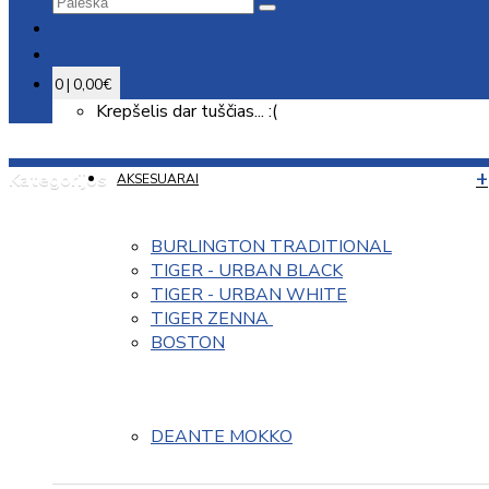
0 | 0,00€
Krepšelis dar tuščias... :(
Kategorijos
AKSESUARAI
BURLINGTON TRADITIONAL
TIGER - URBAN BLACK
TIGER - URBAN WHITE
TIGER ZENNA 
BOSTON
DEANTE MOKKO