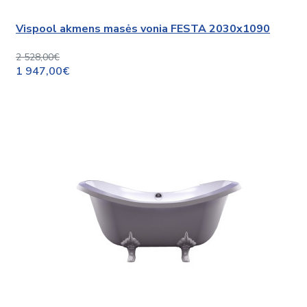
Vispool akmens masės vonia FESTA 2030x1090
2 528,00€
1 947,00€