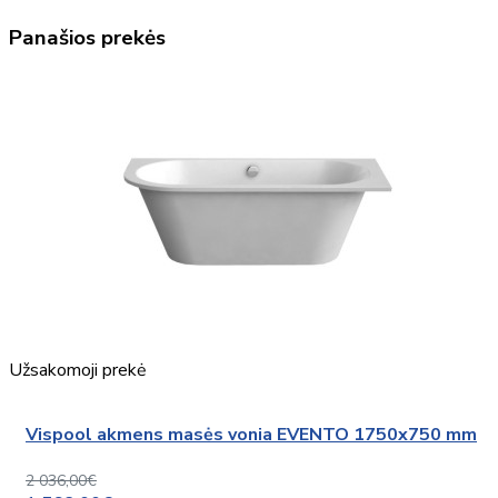
Panašios prekės
Užsakomoji prekė
Vispool akmens masės vonia EVENTO 1750x750 mm
2 036,00€