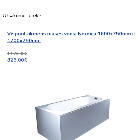
Užsakomoji prekė
Vispool akmens masės vonia Nordica 1600x750mm ir
1700x750mm
1 073,00€
826,00€