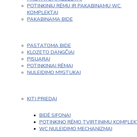
POTINKINIŲ RĖMŲ IR PAKABINAMŲ WC 
KOMPLEKTAI
PAKABINAMA BIDE
PASTATOMA BIDE
KLOZETO DANGČIAI
PISUARAI
POTINKINIAI RĖMAI
NULEIDIMO MYGTUKAI
KITI PRIEDAI
BIDĖ SIFONAI
POTINKINO RĖMO TVIRTINIMŲ KOMPLEK
WC NULEIDIMO MECHANIZMAI