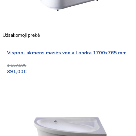
Užsakomoji prekė
Vispool akmens masės vonia Londra 1700x765 mm
1 157,00€
891,00€