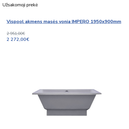
Užsakomoji prekė
Vispool akmens masės vonia IMPERO 1950x900mm
2 951,00€
2 272,00€