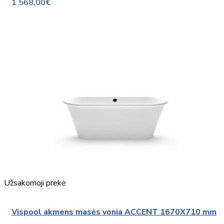
1 568,00€
Užsakomoji prekė
Vispool akmens masės vonia ACCENT 1670X710 mm