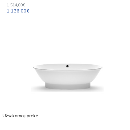
1 514,00€
1 136,00€
Užsakomoji prekė