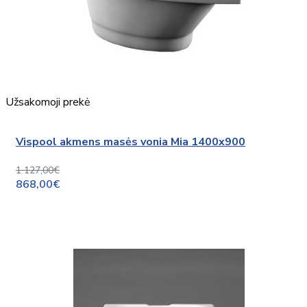
Užsakomoji prekė
Vispool akmens masės vonia Mia 1400x900
1 127,00€
868,00€