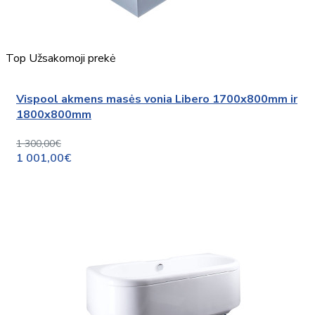
Top
Užsakomoji prekė
Vispool akmens masės vonia Libero 1700x800mm ir
1800x800mm
1 300,00€
1 001,00€