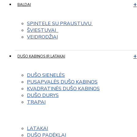
BALDAI
SPINTELE SU PRAUSTUVU 
ŠVIESTUVAI  
VEIDRODŽIAI
DUŠO KABINOS IR LATAKAI
DUŠO SIENELĖS
PUSAPVALĖS DUŠO KABINOS
KVADRATINĖS DUŠO KABINOS
DUŠO DURYS
TRAPAI
LATAKAI
DUŠO PADĖKLAI