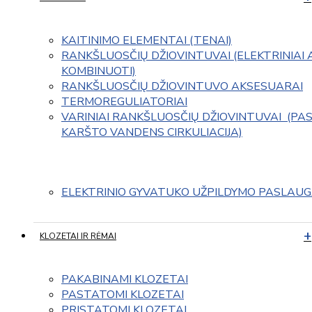
KAITINIMO ELEMENTAI (TENAI)
RANKŠLUOSČIŲ DŽIOVINTUVAI (ELEKTRINIAI 
KOMBINUOTI)
RANKŠLUOSČIŲ DŽIOVINTUVO AKSESUARAI
TERMOREGULIATORIAI
VARINIAI RANKŠLUOSČIŲ DŽIOVINTUVAI  (PAS
KARŠTO VANDENS CIRKULIACIJA)
ELEKTRINIO GYVATUKO UŽPILDYMO PASLAU
KLOZETAI IR RĖMAI
PAKABINAMI KLOZETAI
PASTATOMI KLOZETAI
PRISTATOMI KLOZETAI