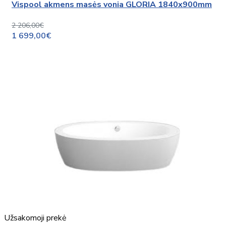
Vispool akmens masės vonia GLORIA 1840x900mm
2 206,00€
1 699,00€
Užsakomoji prekė