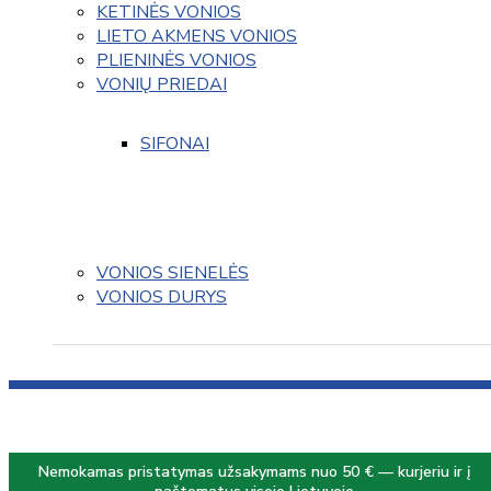
KETINĖS VONIOS
LIETO AKMENS VONIOS
PLIENINĖS VONIOS
VONIŲ PRIEDAI
SIFONAI
VONIOS SIENELĖS
VONIOS DURYS
Nemokamas pristatymas užsakymams nuo 50 € — kurjeriu ir į