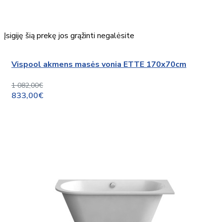
Įsigiję šią prekę jos grąžinti negalėsite
Vispool akmens masės vonia ETTE 170x70cm
1 082,00€
833,00€