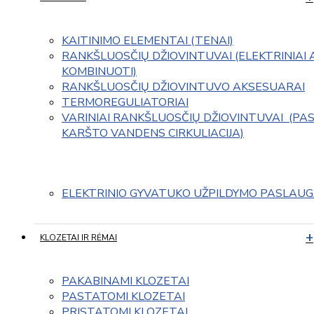
KAITINIMO ELEMENTAI (TENAI)
RANKŠLUOSČIŲ DŽIOVINTUVAI (ELEKTRINIAI 
KOMBINUOTI)
RANKŠLUOSČIŲ DŽIOVINTUVO AKSESUARAI
TERMOREGULIATORIAI
VARINIAI RANKŠLUOSČIŲ DŽIOVINTUVAI  (PAS
KARŠTO VANDENS CIRKULIACIJA)
ELEKTRINIO GYVATUKO UŽPILDYMO PASLAU
KLOZETAI IR RĖMAI
PAKABINAMI KLOZETAI
PASTATOMI KLOZETAI
PRISTATOMI KLOZETAI