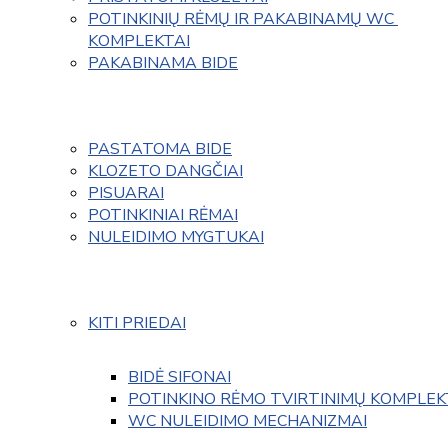
POTINKINIŲ RĖMŲ IR PAKABINAMŲ WC 
KOMPLEKTAI
PAKABINAMA BIDE
PASTATOMA BIDE
KLOZETO DANGČIAI
PISUARAI
POTINKINIAI RĖMAI
NULEIDIMO MYGTUKAI
KITI PRIEDAI
BIDĖ SIFONAI
POTINKINO RĖMO TVIRTINIMŲ KOMPLEK
WC NULEIDIMO MECHANIZMAI