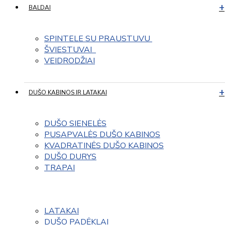
BALDAI
SPINTELE SU PRAUSTUVU 
ŠVIESTUVAI  
VEIDRODŽIAI
DUŠO KABINOS IR LATAKAI
DUŠO SIENELĖS
PUSAPVALĖS DUŠO KABINOS
KVADRATINĖS DUŠO KABINOS
DUŠO DURYS
TRAPAI
LATAKAI
DUŠO PADĖKLAI